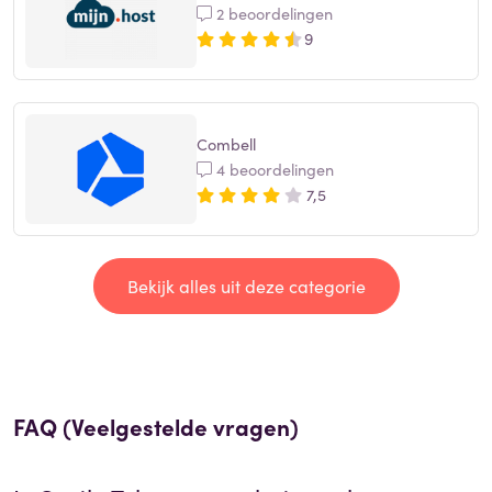
2 beoordelingen
9
Combell
4 beoordelingen
7,5
Bekijk alles uit deze categorie
FAQ (Veelgestelde vragen)