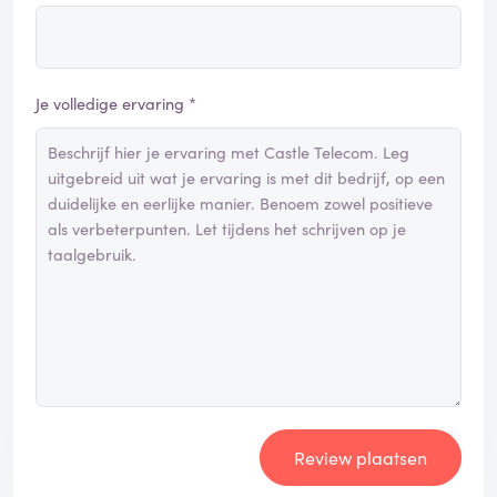
Je volledige ervaring *
Review plaatsen