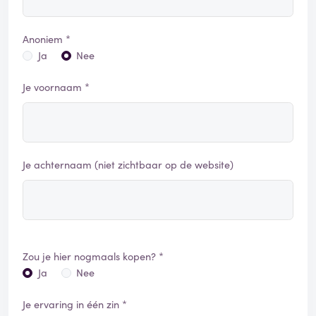
Anoniem *
Ja
Nee
Je voornaam *
Je achternaam (niet zichtbaar op de website)
Zou je hier nogmaals kopen? *
Ja
Nee
Je ervaring in één zin *