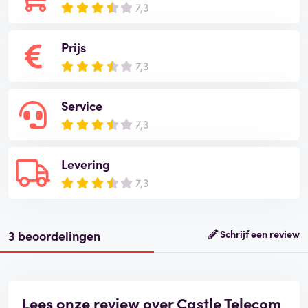
7,3
Prijs
7,3
Service
7,3
Levering
7,3
3 beoordelingen
Schrijf een review
Lees onze review over Castle Telecom