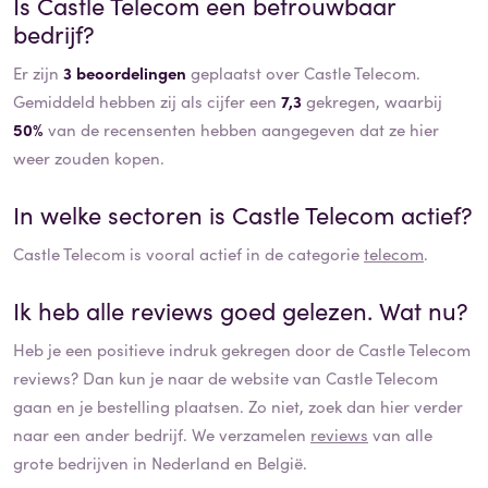
Is
Castle Telecom
een betrouwbaar
bedrijf?
Er zijn
3 beoordelingen
geplaatst over Castle Telecom.
Gemiddeld hebben zij als cijfer een
7,3
gekregen, waarbij
50%
van de recensenten hebben aangegeven dat ze hier
weer zouden kopen.
In welke sectoren is
Castle Telecom
actief?
Castle Telecom
is vooral actief in de categorie
telecom
.
Ik heb alle reviews goed gelezen. Wat nu?
Heb je een positieve indruk gekregen door de
Castle Telecom
reviews? Dan kun je naar de website van
Castle Telecom
gaan en je bestelling plaatsen. Zo niet, zoek dan hier verder
naar een ander bedrijf. We verzamelen
reviews
van alle
grote bedrijven in Nederland en België.