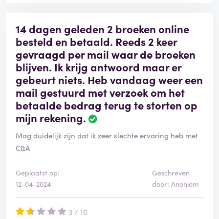
14 dagen geleden 2 broeken online
besteld en betaald. Reeds 2 keer
gevraagd per mail waar de broeken
blijven. Ik krijg antwoord maar er
gebeurt niets. Heb vandaag weer een
mail gestuurd met verzoek om het
betaalde bedrag terug te storten op
mijn rekening.
Mag duidelijk zijn dat ik zeer slechte ervaring heb met
C&A
Geplaatst op:
Geschreven
12-04-2024
door: Anoniem
3 / 10