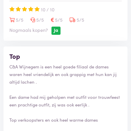
10 / 10
5/5
5/5
5/5
5/5
Nogmaals kopen?
Ja
Top
C&A Wijnegem is een heel goede filiaal de dames
waren heel vriendelijk en ook grappig met hun kan jij
altijd lachen .
Een dame had mij geholpen met outfit voor trouwfeest
een prachtige outfit, zij was ook eerlijk .
Top verkoopsters en ook heel warme dames