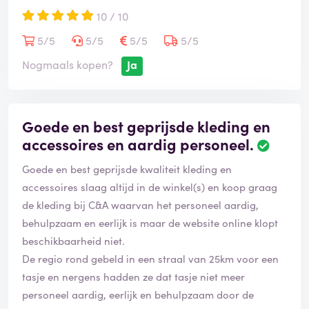
10 / 10
5/5
5/5
5/5
5/5
Nogmaals kopen?
Ja
Goede en best geprijsde kleding en
accessoires en aardig personeel.
Goede en best geprijsde kwaliteit kleding en
accessoires slaag altijd in de winkel(s) en koop graag
de kleding bij C&A waarvan het personeel aardig,
behulpzaam en eerlijk is maar de website online klopt
beschikbaarheid niet.
De regio rond gebeld in een straal van 25km voor een
tasje en nergens hadden ze dat tasje niet meer
personeel aardig, eerlijk en behulpzaam door de