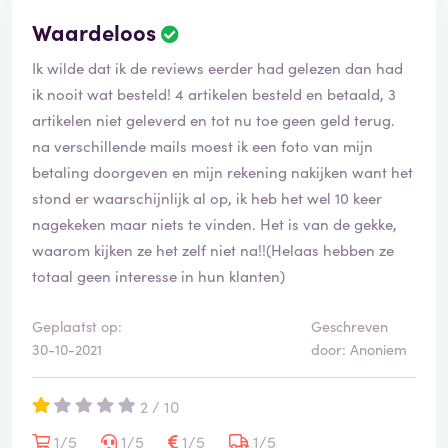
Waardeloos
Ik wilde dat ik de reviews eerder had gelezen dan had
ik nooit wat besteld! 4 artikelen besteld en betaald, 3
artikelen niet geleverd en tot nu toe geen geld terug.
na verschillende mails moest ik een foto van mijn
betaling doorgeven en mijn rekening nakijken want het
stond er waarschijnlijk al op, ik heb het wel 10 keer
nagekeken maar niets te vinden. Het is van de gekke,
waarom kijken ze het zelf niet na!!(Helaas hebben ze
totaal geen interesse in hun klanten)
Geplaatst op:
Geschreven
30-10-2021
door: Anoniem
2 / 10
1/5
1/5
1/5
1/5