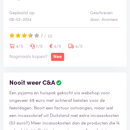
Geplaatst op:
Geschreven
08-03-2024
door: Anoniem
7 / 10
4/5
1/5
4/5
4/5
Nogmaals kopen?
Nee
Nooit weer C&A
Een pyjama en huispak gekocht via webshop voor
ongeveer 48 euro met achteraf betalen voor de
feestdagen. Nooit een factuur ontvangen, maar wel
een incassobrief uit Duitsland met extra incassokosten
(53 euro!!) Meer incassokosten dan de producten die ik