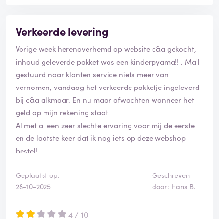
Verkeerde levering
Vorige week herenoverhemd op website c&a gekocht,
inhoud geleverde pakket was een kinderpyama!! . Mail
gestuurd naar klanten service niets meer van
vernomen, vandaag het verkeerde pakketje ingeleverd
bij c&a alkmaar. En nu maar afwachten wanneer het
geld op mijn rekening staat.
Al met al een zeer slechte ervaring voor mij de eerste
en de laatste keer dat ik nog iets op deze webshop
bestel!
Geplaatst op:
Geschreven
28-10-2025
door: Hans B.
4 / 10