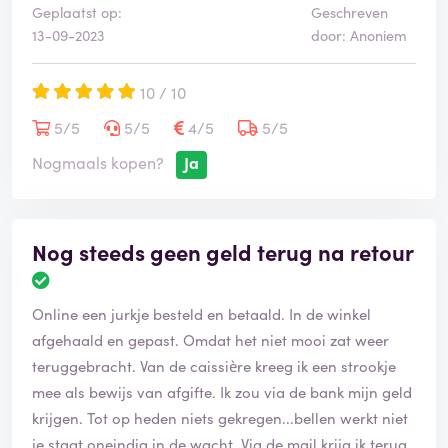
Geplaatst op:
Geschreven
13-09-2023
door: Anoniem
10 / 10
5/5
5/5
4/5
5/5
Nogmaals kopen?
Ja
Nog steeds geen geld terug na retour
Online een jurkje besteld en betaald. In de winkel
afgehaald en gepast. Omdat het niet mooi zat weer
teruggebracht. Van de caissière kreeg ik een strookje
mee als bewijs van afgifte. Ik zou via de bank mijn geld
krijgen. Tot op heden niets gekregen...bellen werkt niet
je staat oneindig in de wacht. Via de mail krijg ik terug