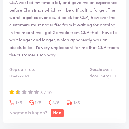
C&A wasted my time a lot, and gave me an experience
before Christmas which will be difficult to forget. The
worst logistics ever could be ok for C&A, however the
customers must not suffer from it waiting for nothing.
In the meantime I got 2 emails from C&A that I have to
wait longer and longer, which apparently was an
absolute lie. It's very unpleasant for me that C&A treats
the customer such way.
Geplaatst op:
Geschreven
03-12-2021
door: Sergii O.
3 / 10
1/5
1/5
3/5
1/5
Nogmaals kopen?
Nee