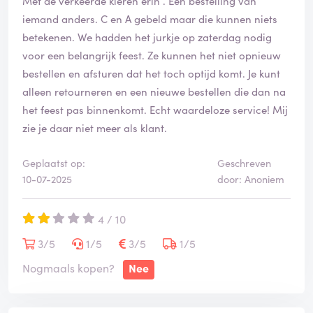
Met de verkeerde kleren erin . Een bestelling van
iemand anders. C en A gebeld maar die kunnen niets
betekenen. We hadden het jurkje op zaterdag nodig
voor een belangrijk feest. Ze kunnen het niet opnieuw
bestellen en afsturen dat het toch optijd komt. Je kunt
alleen retourneren en een nieuwe bestellen die dan na
het feest pas binnenkomt. Echt waardeloze service! Mij
zie je daar niet meer als klant.
Geplaatst op:
Geschreven
10-07-2025
door: Anoniem
4 / 10
3/5
1/5
3/5
1/5
Nogmaals kopen?
Nee