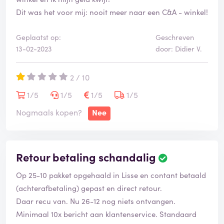
Dit was het voor mij: nooit meer naar een C&A - winkel!
Geplaatst op:
Geschreven
13-02-2023
door: Didier V.
2 / 10
1/5
1/5
1/5
1/5
Nogmaals kopen?
Nee
Retour betaling schandalig
Op 25-10 pakket opgehaald in Lisse en contant betaald
(achterafbetaling) gepast en direct retour.
Daar recu van. Nu 26-12 nog niets ontvangen.
Minimaal 10x bericht aan klantenservice. Standaard