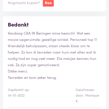
Nogmaals kopen?
Nee
Bedankt
Vandaag C&A IN Beringen mine bezocht. Wat een
mooie opgeruimde, gezellige winkel. Personeel top !!!
Vriendelijk behulpzaam, staan steeds klaar om te
helpen. Zo kon ik tevreden naar huis met alles wat ik
nodig had en nog veel meer. Die meisjes kennen hun
vak. Ze zijn super gemotiveerd.
Dikke merci.
Tevreden en kom zeker terug.
Geplaatst op:
Geschreven
14-10-2022
door: Monique
K.