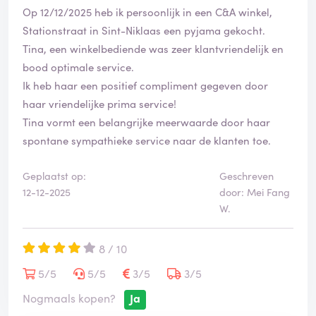
Op 12/12/2025 heb ik persoonlijk in een C&A winkel,
Stationstraat in Sint-Niklaas een pyjama gekocht.
Tina, een winkelbediende was zeer klantvriendelijk en
bood optimale service.
Ik heb haar een positief compliment gegeven door
haar vriendelijke prima service!
Tina vormt een belangrijke meerwaarde door haar
spontane sympathieke service naar de klanten toe.
Geplaatst op:
Geschreven
12-12-2025
door: Mei Fang
W.
8 / 10
5/5
5/5
3/5
3/5
Nogmaals kopen?
Ja