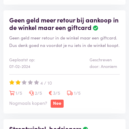
Geen geld meer retour bij aankoop in
de winkel maar een giftcard
Geen geld meer retour in de winkel maar een giftcard.
Dus denk goed na voordat je nu iets in de winkel koopt.
Geplaatst op:
Geschreven
07-02-2024
door: Anoniem
4 / 10
1/5
2/5
3/5
1/5
Nogmaals kopen?
Nee
Strontwinkel, bedriegers