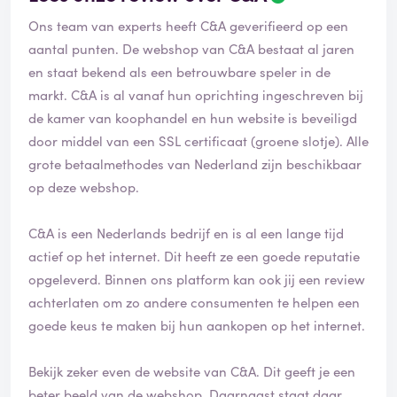
Ons team van experts heeft C&A geverifieerd op een
aantal punten. De webshop van C&A bestaat al jaren
en staat bekend als een betrouwbare speler in de
markt. C&A is al vanaf hun oprichting ingeschreven bij
de kamer van koophandel en hun website is beveiligd
door middel van een SSL certificaat (groene slotje). Alle
grote betaalmethodes van Nederland zijn beschikbaar
op deze webshop.
C&A is een Nederlands bedrijf en is al een lange tijd
actief op het internet. Dit heeft ze een goede reputatie
opgeleverd. Binnen ons platform kan ook jij een review
achterlaten om zo andere consumenten te helpen een
goede keus te maken bij hun aankopen op het internet.
Bekijk zeker even de website van C&A. Dit geeft je een
beter beeld van de webshop. Daarnaast staat daar