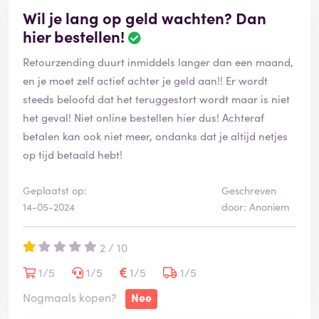
Wil je lang op geld wachten? Dan
hier bestellen!
Retourzending duurt inmiddels langer dan een maand,
en je moet zelf actief achter je geld aan!! Er wordt
steeds beloofd dat het teruggestort wordt maar is niet
het geval! Niet online bestellen hier dus! Achteraf
betalen kan ook niet meer, ondanks dat je altijd netjes
op tijd betaald hebt!
Geplaatst op:
Geschreven
14-05-2024
door: Anoniem
2 / 10
1/5
1/5
1/5
1/5
Nogmaals kopen?
Nee