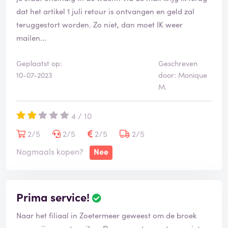
dat het artikel 1 juli retour is ontvangen en geld zal
teruggestort worden. Zo niet, dan moet IK weer
mailen...
Geplaatst op:
Geschreven
10-07-2023
door: Monique
M.
4 / 10
2/5
2/5
2/5
2/5
Nogmaals kopen?
Nee
Prima service!
Naar het filiaal in Zoetermeer geweest om de broek