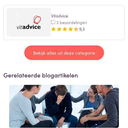
Vitadvice
3 beoordelingen
9,3
Bekijk alles uit deze categorie
Gerelateerde blogartikelen