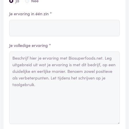
Ja
Nee
Je ervaring in één zin *
Je volledige ervaring *