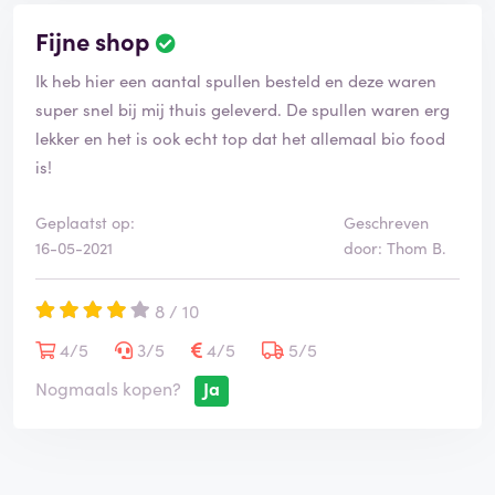
Fijne shop
Ik heb hier een aantal spullen besteld en deze waren
super snel bij mij thuis geleverd. De spullen waren erg
lekker en het is ook echt top dat het allemaal bio food
is!
Geplaatst op:
Geschreven
16-05-2021
door: Thom B.
8 / 10
4/5
3/5
4/5
5/5
Nogmaals kopen?
Ja