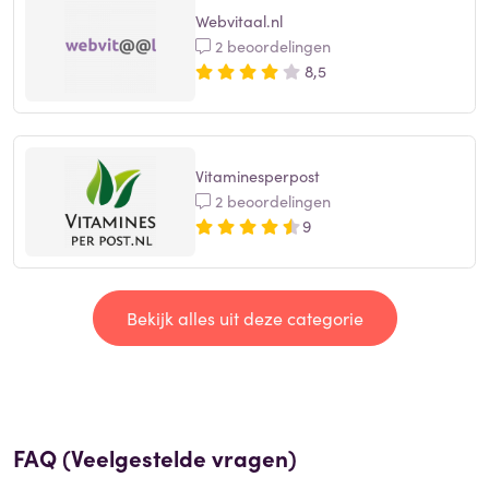
Webvitaal.nl
2 beoordelingen
8,5
Vitaminesperpost
2 beoordelingen
9
Bekijk alles uit deze categorie
FAQ (Veelgestelde vragen)