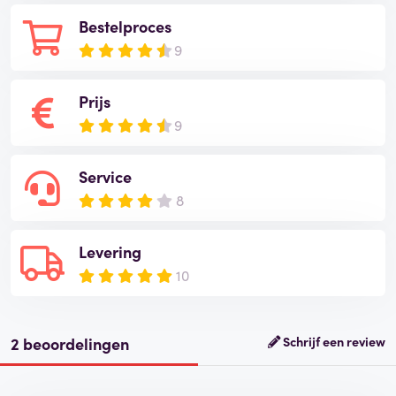
Bestelproces
9
Prijs
9
Service
8
Levering
10
2 beoordelingen
Schrijf een review