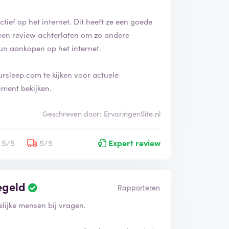
ctief op het internet. Dit heeft ze een goede
 een review achterlaten om zo andere
un aankopen op het internet.
rsleep.com te kijken voor actuele
iment bekijken.
Geschreven door: ErvaringenSite.nl
5/5
5/5
Expert review
egeld
Rapporteren
lijke mensen bij vragen.