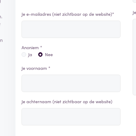
g
J
Je e-mailadres (niet zichtbaar op de website)*
n.
t
en
Anoniem *
Ja
Nee
Je voornaam *
Je achternaam (niet zichtbaar op de website)