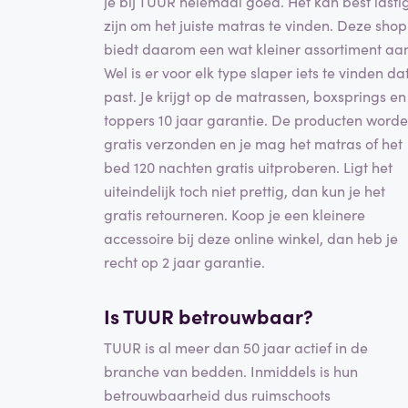
je bij TUUR helemaal goed. Het kan best lasti
zijn om het juiste matras te vinden. Deze shop
biedt daarom een wat kleiner assortiment aa
Wel is er voor elk type slaper iets te vinden da
past. Je krijgt op de matrassen, boxsprings en
toppers 10 jaar garantie. De producten word
gratis verzonden en je mag het matras of het
bed 120 nachten gratis uitproberen. Ligt het
uiteindelijk toch niet prettig, dan kun je het
gratis retourneren. Koop je een kleinere
accessoire bij deze online winkel, dan heb je
recht op 2 jaar garantie.
Is TUUR betrouwbaar?
TUUR is al meer dan 50 jaar actief in de
branche van bedden. Inmiddels is hun
betrouwbaarheid dus ruimschoots