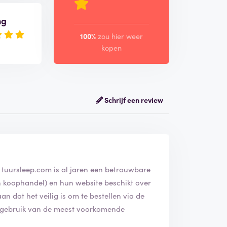
ng
100%
zou hier weer
kopen
Schrijf een review
 tuursleep.com is al jaren een betrouwbare
van koophandel) en hun website beschikt over
aan dat het veilig is om te bestellen via de
 gebruik van de meest voorkomende