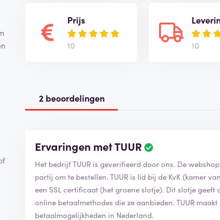
Prijs
Leveri
om
10
10
en
2 beoordelingen
Ervaringen met TUUR
of
Het bedrijf TUUR is geverifieerd door ons. De webshop
partij om te bestellen. TUUR is lid bij de KvK (kamer 
een SSL certificaat (het groene slotje). Dit slotje geeft 
online betaalmethodes die ze aanbieden. TUUR maakt
betaalmogelijkheden in Nederland.