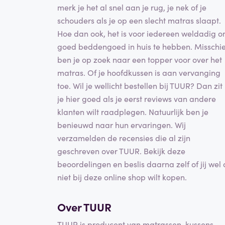
merk je het al snel aan je rug, je nek of je
schouders als je op een slecht matras slaapt.
Hoe dan ook, het is voor iedereen weldadig 
goed beddengoed in huis te hebben. Misschi
ben je op zoek naar een topper voor over het
matras. Of je hoofdkussen is aan vervanging
toe. Wil je wellicht bestellen bij TUUR? Dan zit
je hier goed als je eerst reviews van andere
klanten wilt raadplegen. Natuurlijk ben je
benieuwd naar hun ervaringen. Wij
verzamelden de recensies die al zijn
geschreven over TUUR. Bekijk deze
beoordelingen en beslis daarna zelf of jij wel 
niet bij deze online shop wilt kopen.
Over TUUR
TUUR is producent van matrassen, kussens,