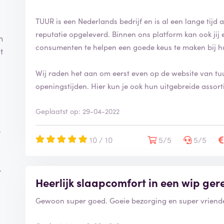
TUUR is een Nederlands bedrijf en is al een lange tijd a
reputatie opgeleverd. Binnen ons platform kan ook jij
n
consumenten te helpen een goede keus te maken bij h
t
Wij raden het aan om eerst even op de website van tuu
openingstijden. Hier kun je ook hun uitgebreide assort
Geplaatst op: 29-04-2022
.
10 / 10
5/5
5/5
.
Heerlijk slaapcomfort in een wip ger
Gewoon super goed. Goeie bezorging en super vriende