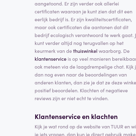
aangetoond. Er zijn verder ook allerlei
certificaten waaraan je kunt zien dat dit een
eerlijk bedrijf is. Er zijn kwaliteitscertificaten,
maar ook certificaten die aantonen dat dit
bedrijf ecologisch verantwoord te werk gaat. 
kunt verder altijd nog terugvallen op het
keurmerk van de
thuiswinkel
waarborg. De
klantenservice
is op veel manieren bereikbaar
ook meteen via de laagdrempelige chat. Kijk 
dan nog even naar de beoordelingen van
anderen klanten, dan zie je dat ze deze winke
positief beoordelen. Klachten of negatieve
reviews zijn er niet echt te vinden.
Klantenservice en klachten
Kijk je wat rond op de website van TUUR en wi
je iets vragen, dan kun je direct gebruik mak