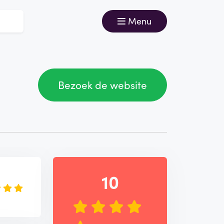
Menu
Bezoek de website
e
10