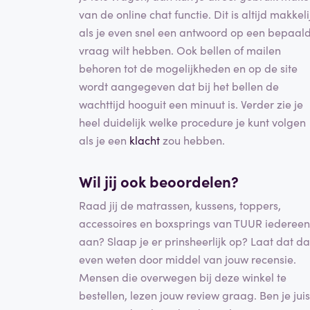
van de online chat functie. Dit is altijd makkeli
als je even snel een antwoord op een bepaal
vraag wilt hebben. Ook bellen of mailen
behoren tot de mogelijkheden en op de site
wordt aangegeven dat bij het bellen de
wachttijd hooguit een minuut is. Verder zie je
heel duidelijk welke procedure je kunt volgen
als je een
klacht
zou hebben.
Wil jij ook beoordelen?
Raad jij de matrassen, kussens, toppers,
accessoires en boxsprings van TUUR iedereen
aan? Slaap je er prinsheerlijk op? Laat dat d
even weten door middel van jouw recensie.
Mensen die overwegen bij deze winkel te
bestellen, lezen jouw review graag. Ben je juis