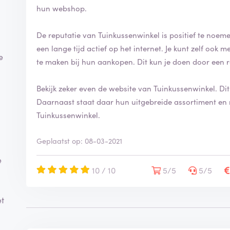
hun webshop.
De reputatie van Tuinkussenwinkel is positief te noeme
een lange tijd actief op het internet. Je kunt zelf oo
e
te maken bij hun aankopen. Dit kun je doen door een 
Bekijk zeker even de website van Tuinkussenwinkel. Di
Daarnaast staat daar hun uitgebreide assortiment en 
Tuinkussenwinkel.
Geplaatst op: 08-03-2021
e
10 / 10
5/5
5/5
et