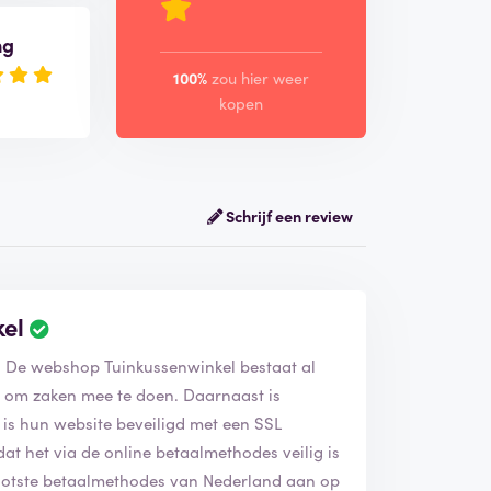
ng
100%
zou hier weer
kopen
Schrijf een review
kel
m. De webshop Tuinkussenwinkel bestaat al
j om zaken mee te doen. Daarnaast is
is hun website beveiligd met een SSL
 dat het via de online betaalmethodes veilig is
rootste betaalmethodes van Nederland aan op