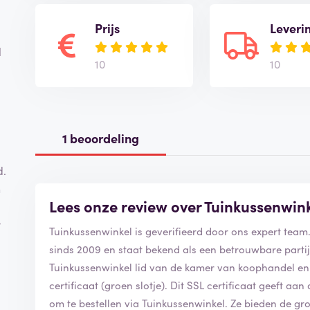
Prijs
Leveri
l
10
10
1 beoordeling
d.
n
Lees onze review over Tuinkussenwin
t
Tuinkussenwinkel is geverifieerd door ons expert tea
sinds 2009 en staat bekend als een betrouwbare parti
Tuinkussenwinkel lid van de kamer van koophandel en 
certificaat (groen slotje). Dit SSL certificaat geeft aan
om te bestellen via Tuinkussenwinkel. Ze bieden de g