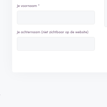
Je voornaam *
Je achternaam (niet zichtbaar op de website)
w