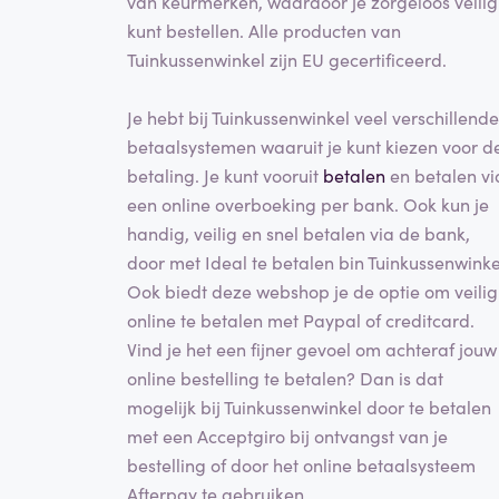
van keurmerken, waardoor je zorgeloos veilig
kunt bestellen. Alle producten van
Tuinkussenwinkel zijn EU gecertificeerd.
Je hebt bij Tuinkussenwinkel veel verschillende
betaalsystemen waaruit je kunt kiezen voor d
betaling. Je kunt vooruit
betalen
en betalen vi
een online overboeking per bank. Ook kun je
handig, veilig en snel betalen via de bank,
door met Ideal te betalen bin Tuinkussenwinke
Ook biedt deze webshop je de optie om veilig
online te betalen met Paypal of creditcard.
Vind je het een fijner gevoel om achteraf jouw
online bestelling te betalen? Dan is dat
mogelijk bij Tuinkussenwinkel door te betalen
met een Acceptgiro bij ontvangst van je
bestelling of door het online betaalsysteem
Afterpay te gebruiken.