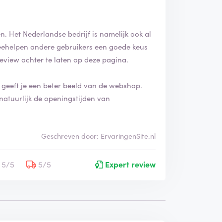
n. Het Nederlandse bedrijf is namelijk ook al
k meehelpen andere gebruikers een goede keus
review achter te laten op deze pagina.
t geeft je een beter beeld van de webshop.
natuurlijk de openingstijden van
Geschreven door: ErvaringenSite.nl
5/5
5/5
Expert review