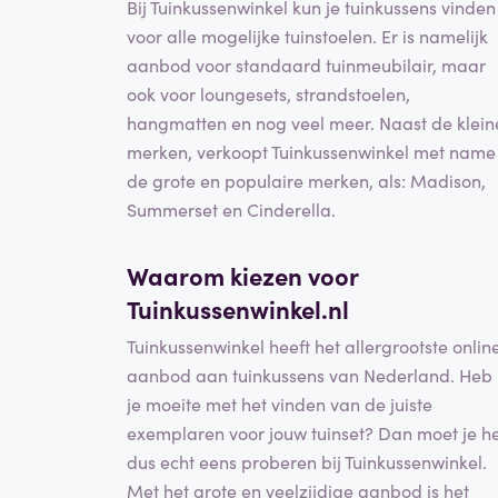
Bij Tuinkussenwinkel kun je tuinkussens vinden
voor alle mogelijke tuinstoelen. Er is namelijk
aanbod voor standaard tuinmeubilair, maar
ook voor loungesets, strandstoelen,
hangmatten en nog veel meer. Naast de klein
merken, verkoopt Tuinkussenwinkel met name
de grote en populaire merken, als: Madison,
Summerset en Cinderella.
Waarom kiezen voor
Tuinkussenwinkel.nl
Tuinkussenwinkel heeft het allergrootste onlin
aanbod aan tuinkussens van Nederland. Heb
je moeite met het vinden van de juiste
exemplaren voor jouw tuinset? Dan moet je h
dus echt eens proberen bij Tuinkussenwinkel.
Met het grote en veelzijdige aanbod is het