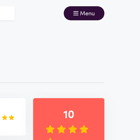
Menu
e
10