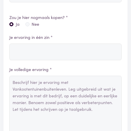
Zou je hier nogmaals kopen? *
Ja
Nee
Je ervaring in één zin *
Je volledige ervaring *