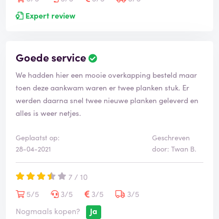
Expert review
Goede service
We hadden hier een mooie overkapping besteld maar
toen deze aankwam waren er twee planken stuk. Er
werden daarna snel twee nieuwe planken geleverd en
alles is weer netjes.
Geplaatst op:
Geschreven
28-04-2021
door: Twan B.
7 / 10
5/5
3/5
3/5
3/5
Nogmaals kopen?
Ja