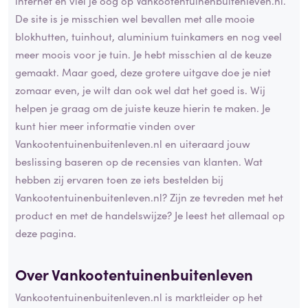
internet en viel je oog op Vankootentuinenbuitenleven.nl.
De site is je misschien wel bevallen met alle mooie
blokhutten, tuinhout, aluminium tuinkamers en nog veel
meer moois voor je tuin. Je hebt misschien al de keuze
gemaakt. Maar goed, deze grotere uitgave doe je niet
zomaar even, je wilt dan ook wel dat het goed is. Wij
helpen je graag om de juiste keuze hierin te maken. Je
kunt hier meer informatie vinden over
Vankootentuinenbuitenleven.nl en uiteraard jouw
beslissing baseren op de recensies van klanten. Wat
hebben zij ervaren toen ze iets bestelden bij
Vankootentuinenbuitenleven.nl? Zijn ze tevreden met het
product en met de handelswijze? Je leest het allemaal op
deze pagina.
Over Vankootentuinenbuitenleven
Vankootentuinenbuitenleven.nl is marktleider op het