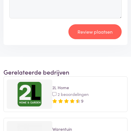
Review plaatsen
Gerelateerde bedrijven
2L Home
2 beoordelingen
9
Warentuin