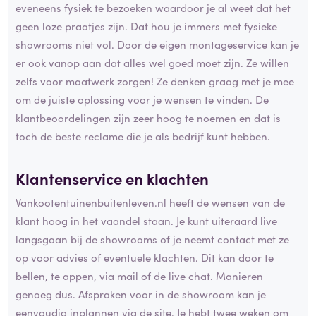
eveneens fysiek te bezoeken waardoor je al weet dat het
geen loze praatjes zijn. Dat hou je immers met fysieke
showrooms niet vol. Door de eigen montageservice kan je
er ook vanop aan dat alles wel goed moet zijn. Ze willen
zelfs voor maatwerk zorgen! Ze denken graag met je mee
om de juiste oplossing voor je wensen te vinden. De
klantbeoordelingen zijn zeer hoog te noemen en dat is
toch de beste reclame die je als bedrijf kunt hebben.
Klantenservice en
klachten
Vankootentuinenbuitenleven.nl heeft de wensen van de
klant hoog in het vaandel staan. Je kunt uiteraard live
langsgaan bij de showrooms of je neemt contact met ze
op voor advies of eventuele klachten. Dit kan door te
bellen, te appen, via mail of de live chat. Manieren
genoeg dus. Afspraken voor in de showroom kan je
eenvoudig inplannen via de site. Je hebt twee weken om