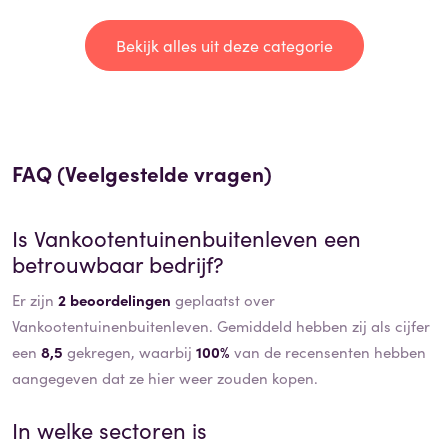
Bekijk alles uit deze categorie
FAQ (Veelgestelde vragen)
Is
Vankootentuinenbuitenleven
een
betrouwbaar bedrijf?
Er zijn
2 beoordelingen
geplaatst over
Vankootentuinenbuitenleven. Gemiddeld hebben zij als cijfer
een
8,5
gekregen, waarbij
100%
van de recensenten hebben
aangegeven dat ze hier weer zouden kopen.
In welke sectoren is