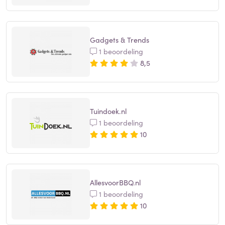
Gadgets & Trends
1 beoordeling
8,5
Tuindoek.nl
1 beoordeling
10
AllesvoorBBQ.nl
1 beoordeling
10