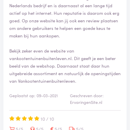
Nederlands bedrijf en is daarnaast al een lange tijd
actief op het internet. Hun reputatie is daarom ook erg
goed. Op onze website kan jij ook een review plaatsen
om andere gebruikers te helpen een goede keus te
maken bij hun aankopen.
Bekijk zeker even de website van
vankootentuinenbuitenleven.nl. Dit geeft je een beter
beeld van de webshop. Daarnaast staat daar hun
uitgebreide assortiment en natuurlijk de openingstijden
van Vankootentuinenbuitenleven.
Geplaatst op: 09-03-2021
Geschreven door:
ErvaringenSite.nl
10 / 10
5/5
5/5
5/5
5/5