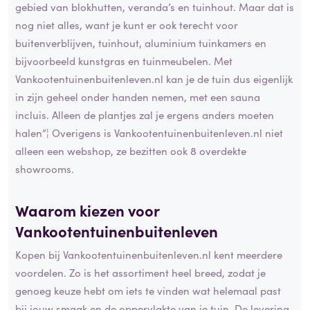
gebied van blokhutten, veranda’s en tuinhout. Maar dat is
nog niet alles, want je kunt er ook terecht voor
buitenverblijven, tuinhout, aluminium tuinkamers en
bijvoorbeeld kunstgras en tuinmeubelen. Met
Vankootentuinenbuitenleven.nl kan je de tuin dus eigenlijk
in zijn geheel onder handen nemen, met een sauna
incluis. Alleen de plantjes zal je ergens anders moeten
halen”¦ Overigens is Vankootentuinenbuitenleven.nl niet
alleen een webshop, ze bezitten ook 8 overdekte
showrooms.
Waarom kiezen voor
Vankootentuinenbuitenleven
Kopen bij Vankootentuinenbuitenleven.nl kent meerdere
voordelen. Zo is het assortiment heel breed, zodat je
genoeg keuze hebt om iets te vinden wat helemaal past
bij jouw smaak en de oppervlakte van je tuin. De levering