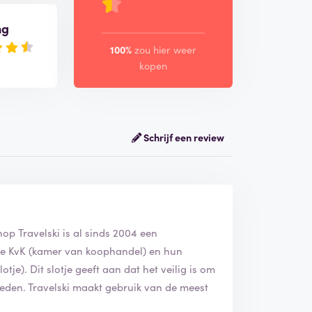
ng
100%
zou hier weer
kopen
Schrijf een review
hop Travelski is al sinds 2004 een
ij de KvK (kamer van koophandel) en hun
tje). Dit slotje geeft aan dat het veilig is om
ieden. Travelski maakt gebruik van de meest