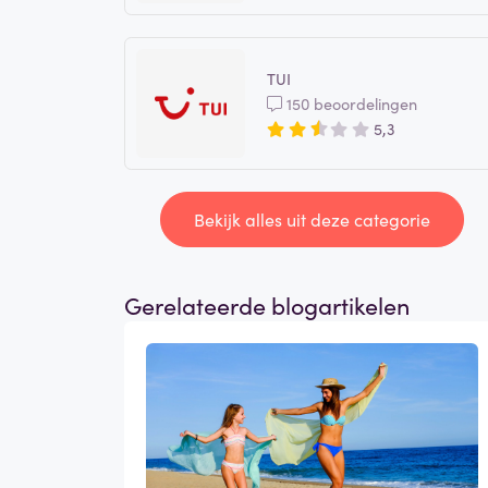
TUI
150 beoordelingen
5,3
Bekijk alles uit deze categorie
Gerelateerde blogartikelen