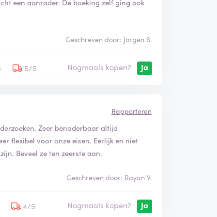
ht een aanrader. De boeking zelf ging ook
Geschreven door: Jorgen S.
Nogmaals kopen?
Ja
5
5/5
Rapporteren
nderzoeken. Zeer benaderbaar altijd
flexibel voor onze eisen. Eerlijk en niet
 zijn. Beveel ze ten zeerste aan.
Geschreven door: Rayan V.
Nogmaals kopen?
Ja
5
4/5