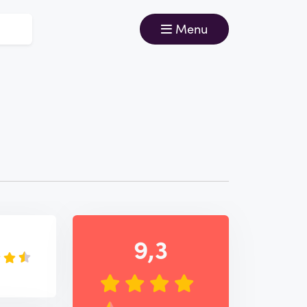
Menu
9,3