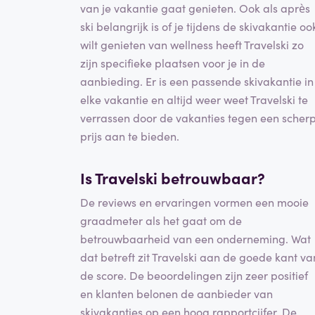
van je vakantie gaat genieten. Ook als après
ski belangrijk is of je tijdens de skivakantie oo
wilt genieten van wellness heeft Travelski zo
zijn specifieke plaatsen voor je in de
aanbieding. Er is een passende skivakantie in
elke vakantie en altijd weer weet Travelski te
verrassen door de vakanties tegen een scher
prijs aan te bieden.
Is Travelski betrouwbaar?
De reviews en ervaringen vormen een mooie
graadmeter als het gaat om de
betrouwbaarheid van een onderneming. Wat
dat betreft zit Travelski aan de goede kant va
de score. De beoordelingen zijn zeer positief
en klanten belonen de aanbieder van
skivakanties op een hoog rapportcijfer. De