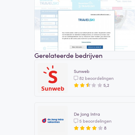
Gerelateerde bedrijven
Sunweb
82 beoordelingen
5,2
De Jong Intra
5 beoordelingen
8