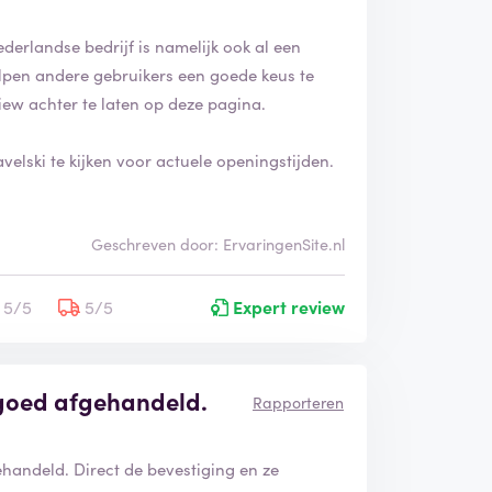
ederlandse bedrijf is namelijk ook al een
helpen andere gebruikers een goede keus te
iew achter te laten op deze pagina.
elski te kijken voor actuele openingstijden.
Geschreven door: ErvaringenSite.nl
5/5
5/5
Expert review
 goed afgehandeld.
Rapporteren
handeld. Direct de bevestiging en ze