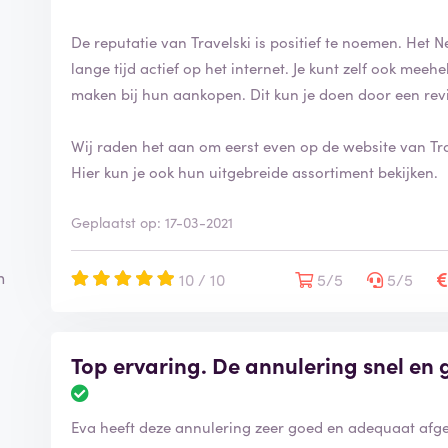
De reputatie van Travelski is positief te noemen. Het N
lange tijd actief op het internet. Je kunt zelf ook mee
maken bij hun aankopen. Dit kun je doen door een rev
Wij raden het aan om eerst even op de website van Trav
Hier kun je ook hun uitgebreide assortiment bekijken.
Geplaatst op: 17-03-2021
n
10 / 10
5/5
5/5
Top ervaring. De annulering snel en
Eva heeft deze annulering zeer goed en adequaat afge