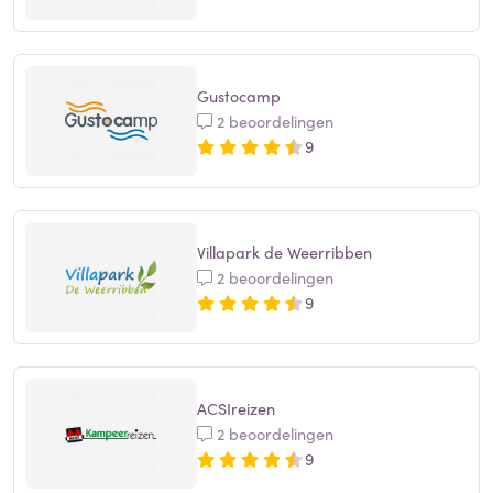
Gustocamp
2 beoordelingen
9
Villapark de Weerribben
2 beoordelingen
9
ACSIreizen
2 beoordelingen
9