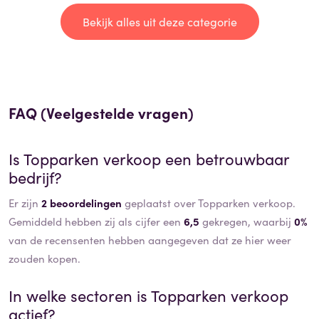
Bekijk alles uit deze categorie
FAQ (Veelgestelde vragen)
Is
Topparken verkoop
een betrouwbaar
bedrijf?
Er zijn
2 beoordelingen
geplaatst over Topparken verkoop.
Gemiddeld hebben zij als cijfer een
6,5
gekregen, waarbij
0%
van de recensenten hebben aangegeven dat ze hier weer
zouden kopen.
In welke sectoren is
Topparken verkoop
actief?