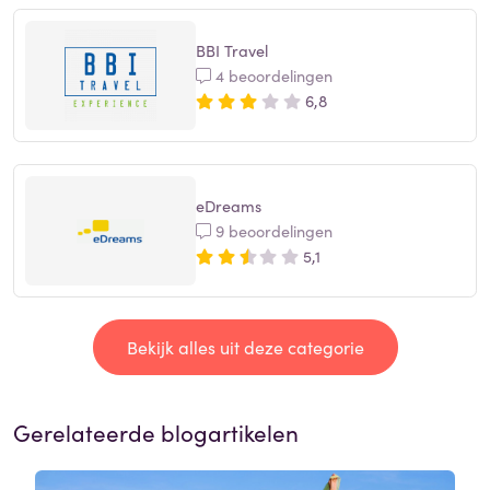
BBI Travel
4 beoordelingen
6,8
eDreams
9 beoordelingen
5,1
Bekijk alles uit deze categorie
Gerelateerde blogartikelen