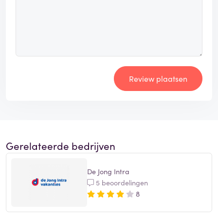
Review plaatsen
Gerelateerde bedrijven
De Jong Intra
5 beoordelingen
8