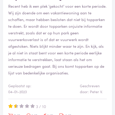
Recent heb ik een plek 'gekocht' voor een korte periode.
Wij zijn doende om een vakantiewoning aan te
schaffen, maar hebben besloten dat niet bij topparken
te doen. Er wordt door topparken onjuiste informatie
verstrekt, zoals dat er op hun park geen
vuurwerkoverlast is of dat er vuurwerk wordt
afgestoken. Niets blijkt minder waar te zijn. En kijk, als
je al niet in staat bent voor een korte periode eerlijke
informatie te verstrekken, laat staan als het om
serieuze bedragen gaat. Bij ons komt topparken op de
lijst van bedenkelijke organisaties.
Geplaatst op:
Geschreven
04-01-2023
door: Peter V.
3 / 10