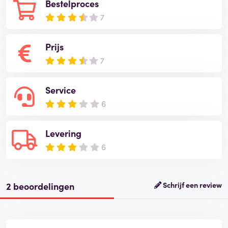
Bestelproces
7
Prijs
7
Service
6
Levering
6
2 beoordelingen
Schrijf een review