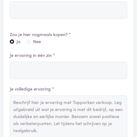
Zou je hier nogmaals kopen? *
Ja
Nee
Je ervaring in één zin *
Je volledige ervaring *