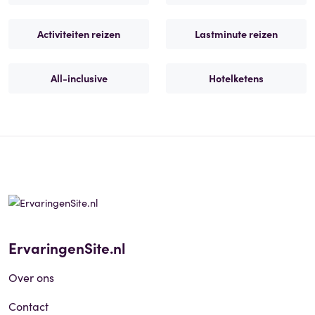
Activiteiten reizen
Lastminute reizen
All-inclusive
Hotelketens
ErvaringenSite.nl
Over ons
Contact