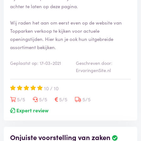
achter te laten op deze pagina.
Wij raden het aan om eerst even op de website van
Topparken verkoop te kijken voor actuele
openingstijden. Hier kun je ook hun uitgebreide
assortiment bekijken.
Geplaatst op: 17-03-2021
Geschreven door:
ErvaringenSite.nl
10 / 10
5/5
5/5
5/5
5/5
Expert review
Onjuiste voorstelling van zaken