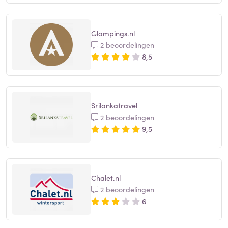
Glampings.nl
2 beoordelingen
8,5
Srilankatravel
2 beoordelingen
9,5
Chalet.nl
2 beoordelingen
6