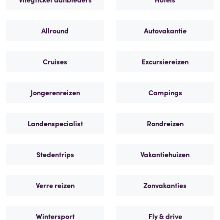
Allround
Autovakantie
Cruises
Excursiereizen
Jongerenreizen
Campings
Landenspecialist
Rondreizen
Stedentrips
Vakantiehuizen
Verre reizen
Zonvakanties
Wintersport
Fly & drive