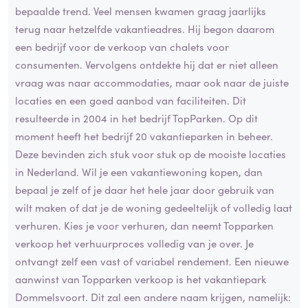
bepaalde trend. Veel mensen kwamen graag jaarlijks
terug naar hetzelfde vakantieadres. Hij begon daarom
een bedrijf voor de verkoop van chalets voor
consumenten. Vervolgens ontdekte hij dat er niet alleen
vraag was naar accommodaties, maar ook naar de juiste
locaties en een goed aanbod van faciliteiten. Dit
resulteerde in 2004 in het bedrijf TopParken. Op dit
moment heeft het bedrijf 20 vakantieparken in beheer.
Deze bevinden zich stuk voor stuk op de mooiste locaties
in Nederland. Wil je een vakantiewoning kopen, dan
bepaal je zelf of je daar het hele jaar door gebruik van
wilt maken of dat je de woning gedeeltelijk of volledig laat
verhuren. Kies je voor verhuren, dan neemt Topparken
verkoop het verhuurproces volledig van je over. Je
ontvangt zelf een vast of variabel rendement. Een nieuwe
aanwinst van Topparken verkoop is het vakantiepark
Dommelsvoort. Dit zal een andere naam krijgen, namelijk: