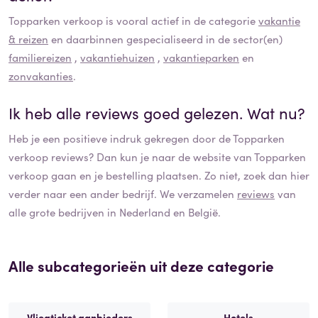
Topparken verkoop
is vooral actief in de categorie
vakantie
& reizen
en daarbinnen gespecialiseerd in de sector(en)
familiereizen
,
vakantiehuizen
,
vakantieparken
en
zonvakanties
.
Ik heb alle reviews goed gelezen. Wat nu?
Heb je een positieve indruk gekregen door de
Topparken
verkoop
reviews? Dan kun je naar de website van
Topparken
verkoop
gaan en je bestelling plaatsen. Zo niet, zoek dan hier
verder naar een ander bedrijf. We verzamelen
reviews
van
alle grote bedrijven in Nederland en België.
Alle subcategorieën uit deze categorie
Vliegticket aanbieders
Hotels