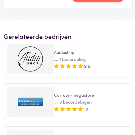
Gerelateerde bedrijven
Audioshop
1 beoordeling
9,5
Cartoon-megastore
0 beoordelingen
10