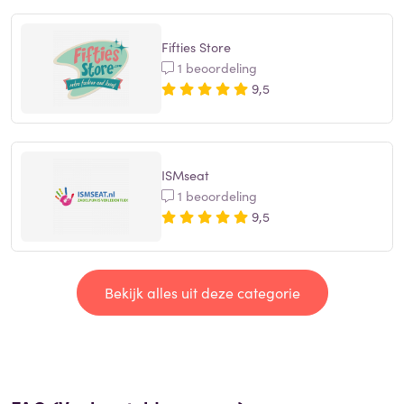
Fifties Store
1 beoordeling
9,5
ISMseat
1 beoordeling
9,5
Bekijk alles uit deze categorie