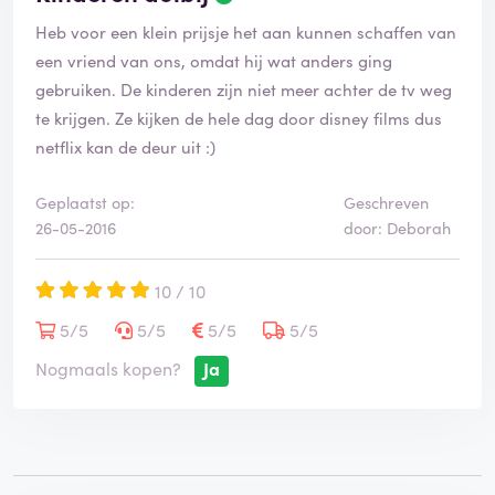
Heb voor een klein prijsje het aan kunnen schaffen van
een vriend van ons, omdat hij wat anders ging
gebruiken. De kinderen zijn niet meer achter de tv weg
te krijgen. Ze kijken de hele dag door disney films dus
netflix kan de deur uit :)
Geplaatst op:
Geschreven
26-05-2016
door: Deborah
10 / 10
5/5
5/5
5/5
5/5
Nogmaals kopen?
Ja