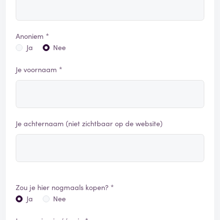
Anoniem *
Ja
Nee
Je voornaam *
Je achternaam (niet zichtbaar op de website)
Zou je hier nogmaals kopen? *
Ja
Nee