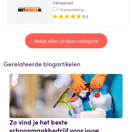
Inktwereld
1 beoordeling
9,5
Bekijk alles uit deze categorie
Gerelateerde blogartikelen
Zo vind je het beste
schoonmaakbedrijf voor jouw