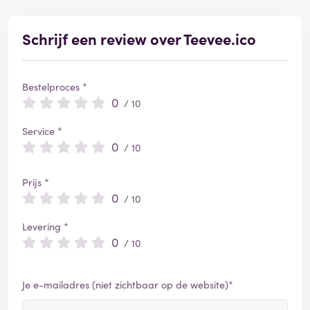
Schrijf een review over Teevee.ico
Bestelproces *
0
/ 10
Service *
0
/ 10
Prijs *
0
/ 10
Levering *
0
/ 10
Je e-mailadres (niet zichtbaar op de website)*