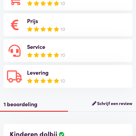
10
Prijs
10
Service
10
Levering
10
1 beoordeling
Schrijf een review
Kinderen dolbij