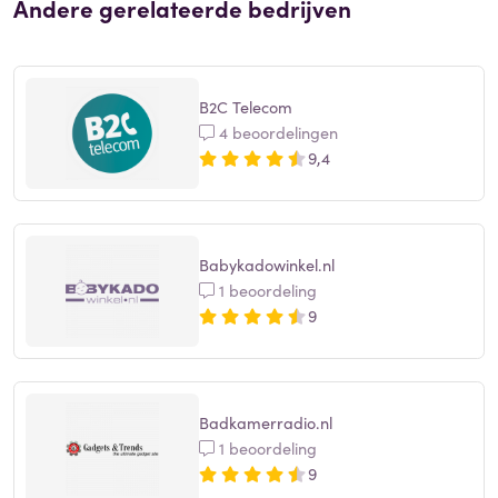
Andere gerelateerde bedrijven
B2C Telecom
4 beoordelingen
9,4
Babykadowinkel.nl
1 beoordeling
9
Badkamerradio.nl
1 beoordeling
9