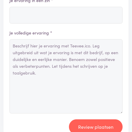
Je ervaring in één zin *
Je volledige ervaring *
Review plaatsen