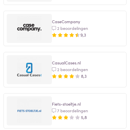
CaseCompany
2 beoordelingen
9,3
CasualCases.nl
2 beoordelingen
8,3
Fiets-stoeltje.nl
7 beoordelingen
5,8