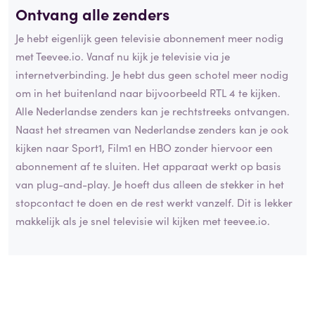
Ontvang alle zenders
Je hebt eigenlijk geen televisie abonnement meer nodig
met Teevee.io. Vanaf nu kijk je televisie via je
internetverbinding. Je hebt dus geen schotel meer nodig
om in het buitenland naar bijvoorbeeld RTL 4 te kijken.
Alle Nederlandse zenders kan je rechtstreeks ontvangen.
Naast het streamen van Nederlandse zenders kan je ook
kijken naar Sport1, Film1 en HBO zonder hiervoor een
abonnement af te sluiten. Het apparaat werkt op basis
van plug-and-play. Je hoeft dus alleen de stekker in het
stopcontact te doen en de rest werkt vanzelf. Dit is lekker
makkelijk als je snel televisie wil kijken met teevee.io.