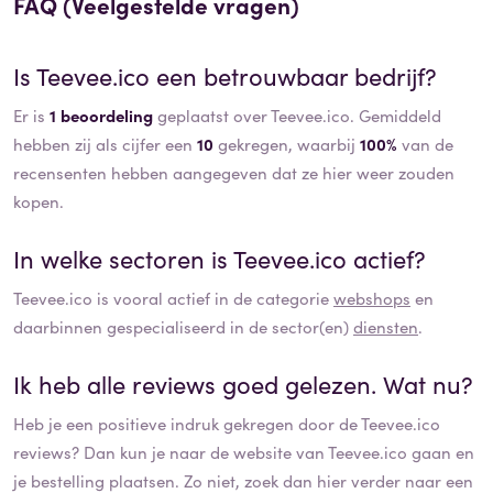
FAQ (Veelgestelde vragen)
Is
Teevee.ico
een betrouwbaar bedrijf?
Er is
1 beoordeling
geplaatst over Teevee.ico. Gemiddeld
hebben zij als cijfer een
10
gekregen, waarbij
100%
van de
recensenten hebben aangegeven dat ze hier weer zouden
kopen.
In welke sectoren is
Teevee.ico
actief?
Teevee.ico
is vooral actief in de categorie
webshops
en
daarbinnen gespecialiseerd in de sector(en)
diensten
.
Ik heb alle reviews goed gelezen. Wat nu?
Heb je een positieve indruk gekregen door de
Teevee.ico
reviews? Dan kun je naar de website van
Teevee.ico
gaan en
je bestelling plaatsen. Zo niet, zoek dan hier verder naar een