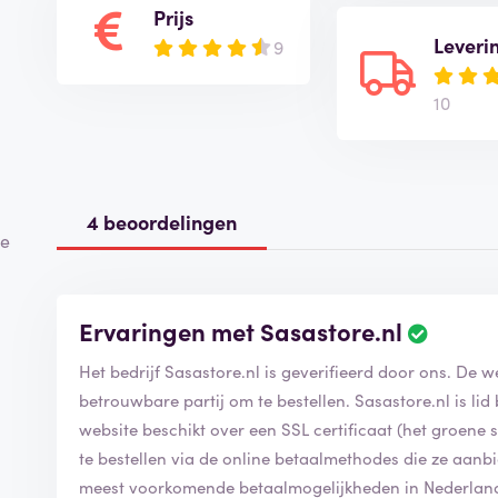
Prijs
Leveri
9
10
4 beoordelingen
ie
Ervaringen met Sasastore.nl
Het bedrijf Sasastore.nl is geverifieerd door ons. De w
betrouwbare partij om te bestellen. Sasastore.nl is li
website beschikt over een SSL certificaat (het groene slo
te bestellen via de online betaalmethodes die ze aanb
meest voorkomende betaalmogelijkheden in Nederlan