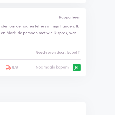
Rapporteren
onden om de houten letters in mijn handen. Ik
en en Mark, de persoon met wie ik sprak, was
Geschreven door: Isabel T.
Nogmaals kopen?
Ja
5
5/5