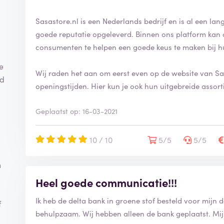
Sasastore.nl is een Nederlands bedrijf en is al een lange
goede reputatie opgeleverd. Binnen ons platform kan 
consumenten te helpen een goede keus te maken bij h
e
Wij raden het aan om eerst even op de website van Sas
jd
openingstijden. Hier kun je ook hun uitgebreide assort
Geplaatst op: 16-03-2021
10 / 10
5/5
5/5
n
Heel goede communicatie!!!
Ik heb de delta bank in groene stof besteld voor mijn 
f
behulpzaam. Wij hebben alleen de bank geplaatst. Mijn 