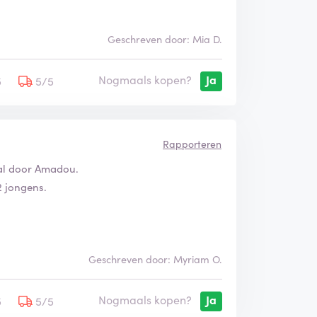
Geschreven door: Mia D.
Nogmaals kopen?
Ja
5
5/5
Rapporteren
aal door Amadou.
 2 jongens.
Geschreven door: Myriam O.
Nogmaals kopen?
Ja
5
5/5