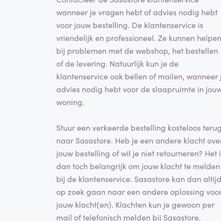
wanneer je vragen hebt of advies nodig hebt
voor jouw bestelling. De klantenservice is
vriendelijk en professioneel. Ze kunnen helpe
bij problemen met de webshop, het bestellen
of de levering. Natuurlijk kun je de
klantenservice ook bellen of mailen, wanneer 
advies nodig hebt voor de slaapruimte in jou
woning.
Stuur een verkeerde bestelling kosteloos teru
naar Sasastore. Heb je een andere klacht ove
jouw bestelling of wil je niet retourneren? Het 
dan toch belangrijk om jouw klacht te melden
bij de klantenservice. Sasastore kan dan altij
op zoek gaan naar een andere oplossing voo
jouw klacht(en). Klachten kun je gewoon per
mail of telefonisch melden bij Sasastore.