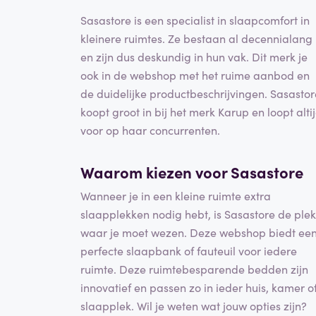
Sasastore is een specialist in slaapcomfort in
kleinere ruimtes. Ze bestaan al decennialang
en zijn dus deskundig in hun vak. Dit merk je
ook in de webshop met het ruime aanbod en
de duidelijke productbeschrijvingen. Sasastor
koopt groot in bij het merk Karup en loopt alti
voor op haar concurrenten.
Waarom kiezen voor Sasastore
Wanneer je in een kleine ruimte extra
slaapplekken nodig hebt, is Sasastore de plek
waar je moet wezen. Deze webshop biedt ee
perfecte slaapbank of fauteuil voor iedere
ruimte. Deze ruimtebesparende bedden zijn
innovatief en passen zo in ieder huis, kamer o
slaapplek. Wil je weten wat jouw opties zijn?