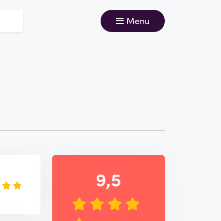
Menu
9,5