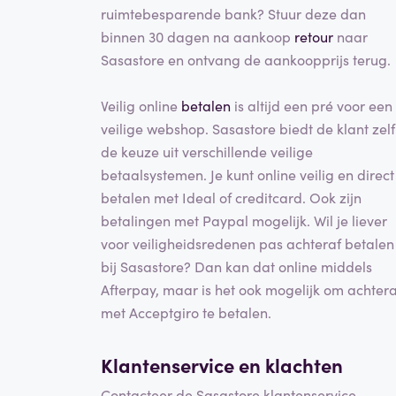
ruimtebesparende bank? Stuur deze dan
binnen 30 dagen na aankoop
retour
naar
Sasastore en ontvang de aankoopprijs terug.
Veilig online
betalen
is altijd een pré voor een
veilige webshop. Sasastore biedt de klant zelf
de keuze uit verschillende veilige
betaalsystemen. Je kunt online veilig en direct
betalen met Ideal of creditcard. Ook zijn
betalingen met Paypal mogelijk. Wil je liever
voor veiligheidsredenen pas achteraf betalen
bij Sasastore? Dan kan dat online middels
Afterpay, maar is het ook mogelijk om achtera
met Acceptgiro te betalen.
Klantenservice en klachten
Contacteer de Sasastore klantenservice