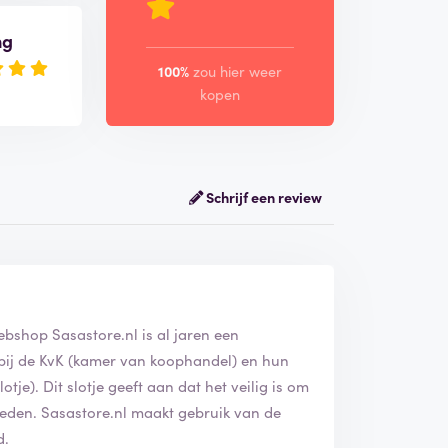
ng
100%
zou hier weer
kopen
Schrijf een review
ebshop Sasastore.nl is al jaren een
d bij de KvK (kamer van koophandel) en hun
tje). Dit slotje geeft aan dat het veilig is om
ieden. Sasastore.nl maakt gebruik van de
d.