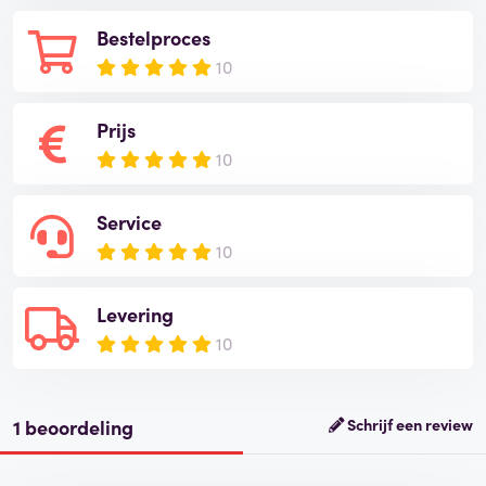
Bestelproces
10
Prijs
10
Service
10
Levering
10
1 beoordeling
Schrijf een review