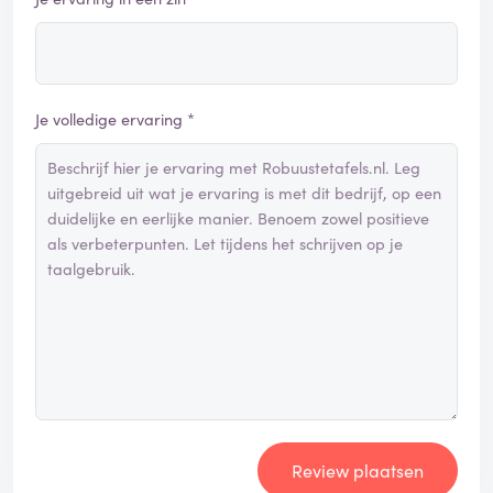
Je volledige ervaring *
Review plaatsen