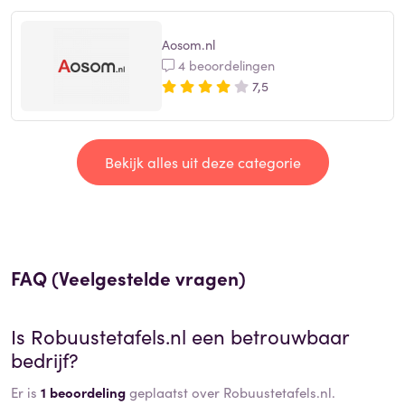
Aosom.nl
4 beoordelingen
7,5
Bekijk alles uit deze categorie
FAQ (Veelgestelde vragen)
Is
Robuustetafels.nl
een betrouwbaar
bedrijf?
Er is
1 beoordeling
geplaatst over Robuustetafels.nl.