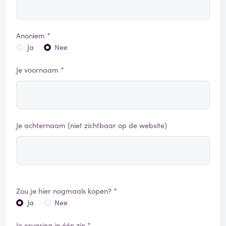
Anoniem *
Ja
Nee
Je voornaam *
Je achternaam (niet zichtbaar op de website)
Zou je hier nogmaals kopen? *
Ja
Nee
Je ervaring in één zin *