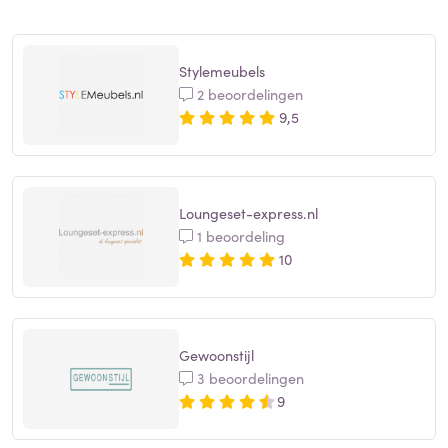
Stylemeubels
2 beoordelingen
9,5
Loungeset-express.nl
1 beoordeling
10
Gewoonstijl
3 beoordelingen
9