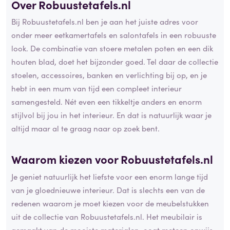
Over Robuustetafels.nl
Bij Robuustetafels.nl ben je aan het juiste adres voor
onder meer eetkamertafels en salontafels in een robuuste
look. De combinatie van stoere metalen poten en een dik
houten blad, doet het bijzonder goed. Tel daar de collectie
stoelen, accessoires, banken en verlichting bij op, en je
hebt in een mum van tijd een compleet interieur
samengesteld. Nét even een tikkeltje anders en enorm
stijlvol bij jou in het interieur. En dat is natuurlijk waar je
altijd maar al te graag naar op zoek bent.
Waarom kiezen voor Robuustetafels.nl
Je geniet natuurlijk het liefste voor een enorm lange tijd
van je gloednieuwe interieur. Dat is slechts een van de
redenen waarom je moet kiezen voor de meubelstukken
uit de collectie van Robuustetafels.nl. Het meubilair is
gemaakt van de mooiste materialen, oogt meteen onwijs