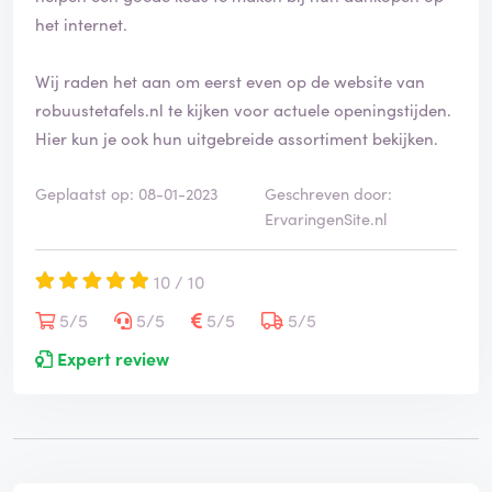
het internet.
Wij raden het aan om eerst even op de website van
robuustetafels.nl te kijken voor actuele openingstijden.
Hier kun je ook hun uitgebreide assortiment bekijken.
Geplaatst op: 08-01-2023
Geschreven door:
ErvaringenSite.nl
10 / 10
5/5
5/5
5/5
5/5
Expert review