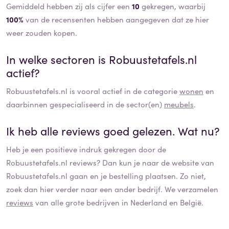
Gemiddeld hebben zij als cijfer een
10
gekregen, waarbij
100%
van de recensenten hebben aangegeven dat ze hier
weer zouden kopen.
In welke sectoren is
Robuustetafels.nl
actief?
Robuustetafels.nl
is vooral actief in de categorie
wonen
en
daarbinnen gespecialiseerd in de sector(en)
meubels
.
Ik heb alle reviews goed gelezen. Wat nu?
Heb je een positieve indruk gekregen door de
Robuustetafels.nl
reviews? Dan kun je naar de website van
Robuustetafels.nl
gaan en je bestelling plaatsen. Zo niet,
zoek dan hier verder naar een ander bedrijf. We verzamelen
reviews
van alle grote bedrijven in Nederland en België.