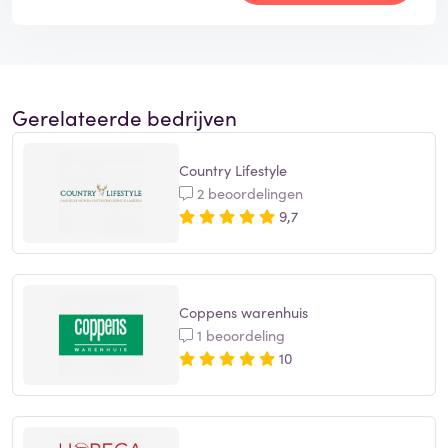
Gerelateerde bedrijven
Country Lifestyle
2 beoordelingen
9,7
Coppens warenhuis
1 beoordeling
10