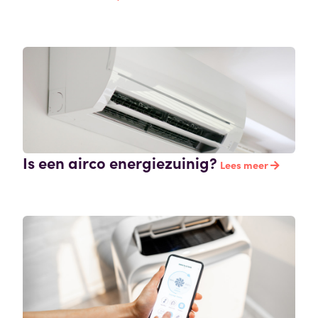
Is een airco energiezuinig?
Lees meer