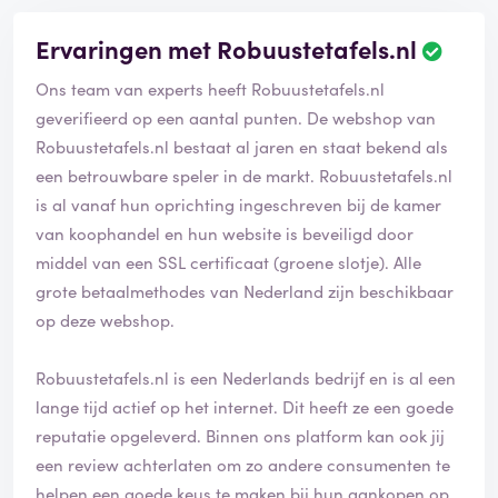
Ervaringen met Robuustetafels.nl
Ons team van experts heeft Robuustetafels.nl
geverifieerd op een aantal punten. De webshop van
Robuustetafels.nl bestaat al jaren en staat bekend als
een betrouwbare speler in de markt. Robuustetafels.nl
is al vanaf hun oprichting ingeschreven bij de kamer
van koophandel en hun website is beveiligd door
middel van een SSL certificaat (groene slotje). Alle
grote betaalmethodes van Nederland zijn beschikbaar
op deze webshop.
Robuustetafels.nl is een Nederlands bedrijf en is al een
lange tijd actief op het internet. Dit heeft ze een goede
reputatie opgeleverd. Binnen ons platform kan ook jij
een review achterlaten om zo andere consumenten te
helpen een goede keus te maken bij hun aankopen op