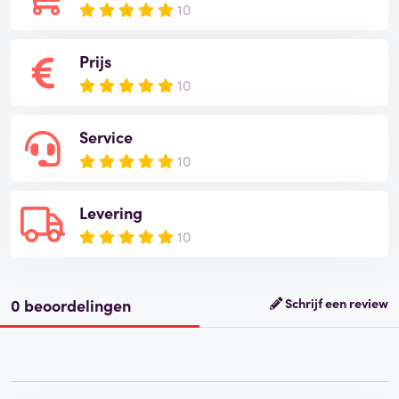
10
Prijs
10
Service
10
Levering
10
0 beoordelingen
Schrijf een review