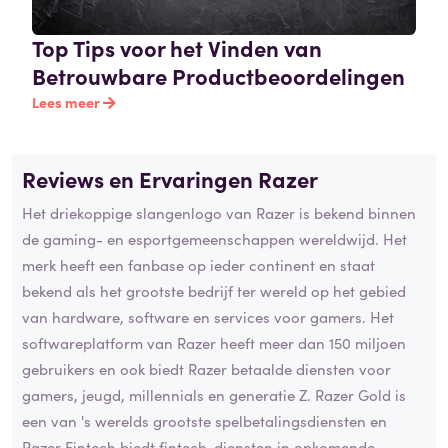
Top Tips voor het Vinden van
Betrouwbare Productbeoordelingen
Lees meer
Reviews en Ervaringen Razer
Het driekoppige slangenlogo van Razer is bekend binnen
de gaming- en esportgemeenschappen wereldwijd. Het
merk heeft een fanbase op ieder continent en staat
bekend als het grootste bedrijf ter wereld op het gebied
van hardware, software en services voor gamers. Het
softwareplatform van Razer heeft meer dan 150 miljoen
gebruikers en ook biedt Razer betaalde diensten voor
gamers, jeugd, millennials en generatie Z. Razer Gold is
een van 's werelds grootste spelbetalingsdiensten en
Razer Fintech biedt fintech-diensten in opkomende