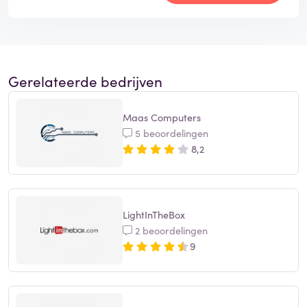
Gerelateerde bedrijven
Maas Computers
5 beoordelingen
8,2
LightInTheBox
2 beoordelingen
9