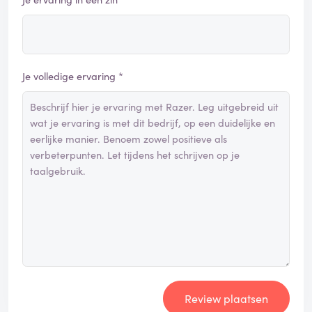
Je volledige ervaring *
Review plaatsen