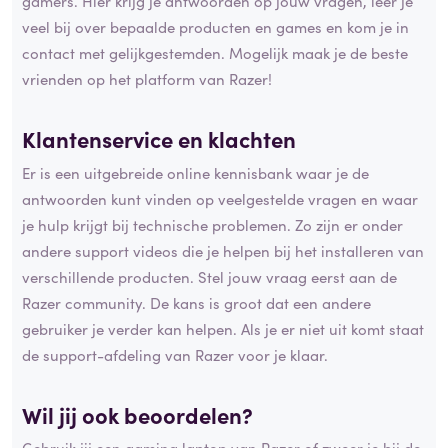
gamers. Hier krijg je antwoorden op jouw vragen, leer je
veel bij over bepaalde producten en games en kom je in
contact met gelijkgestemden. Mogelijk maak je de beste
vrienden op het platform van Razer!
Klantenservice en
klachten
Er is een uitgebreide online kennisbank waar je de
antwoorden kunt vinden op veelgestelde vragen en waar
je hulp krijgt bij technische problemen. Zo zijn er onder
andere support videos die je helpen bij het installeren van
verschillende producten. Stel jouw vraag eerst aan de
Razer community. De kans is groot dat een andere
gebruiker je verder kan helpen. Als je er niet uit komt staat
de support-afdeling van Razer voor je klaar.
Wil jij ook beoordelen?
Gebruik jij een gaming laptop van Razer of zweer je bij de