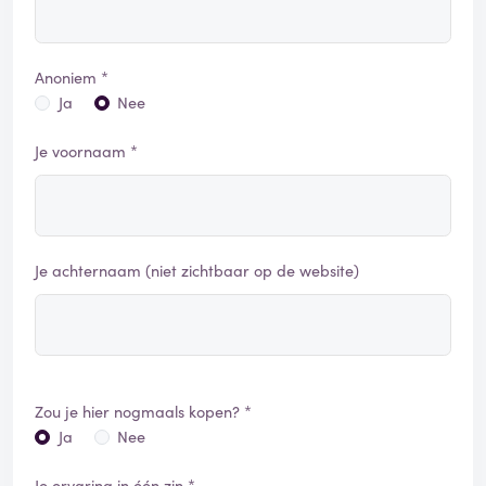
Anoniem *
Ja
Nee
Je voornaam *
Je achternaam (niet zichtbaar op de website)
Zou je hier nogmaals kopen? *
Ja
Nee
Je ervaring in één zin *