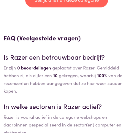
FAQ (Veelgestelde vragen)
Is
Razer
een betrouwbaar bedrijf?
Er zijn
0 beoordelingen
geplaatst over Razer. Gemiddeld
hebben zij als cijfer een
10
gekregen, waarbij
100%
van de
recensenten hebben aangegeven dat ze hier weer zouden
kopen.
In welke sectoren is
Razer
actief?
Razer
is vooral actief in de categorie
webshops
en
daarbinnen gespecialiseerd in de sector(en)
computer
en
elektronica
.