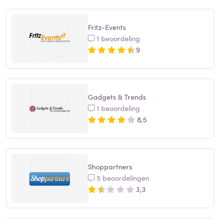
Fritz-Events
1 beoordeling
9
Gadgets & Trends
1 beoordeling
8,5
Shoppartners
5 beoordelingen
3,3