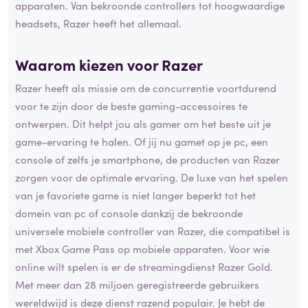
apparaten. Van bekroonde controllers tot hoogwaardige
headsets, Razer heeft het allemaal.
Waarom kiezen voor Razer
Razer heeft als missie om de concurrentie voortdurend
voor te zijn door de beste gaming-accessoires te
ontwerpen. Dit helpt jou als gamer om het beste uit je
game-ervaring te halen. Of jij nu gamet op je pc, een
console of zelfs je smartphone, de producten van Razer
zorgen voor de optimale ervaring. De luxe van het spelen
van je favoriete game is niet langer beperkt tot het
domein van pc of console dankzij de bekroonde
universele mobiele controller van Razer, die compatibel is
met Xbox Game Pass op mobiele apparaten. Voor wie
online wilt spelen is er de streamingdienst Razer Gold.
Met meer dan 28 miljoen geregistreerde gebruikers
wereldwijd is deze dienst razend populair. Je hebt de