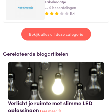
Kabelmaatje
9 beoordelingen
6,4
Bekijk alles uit deze categorie
Gerelateerde blogartikelen
Verlicht je ruimte met slimme LED
oplossingen
Lees meer