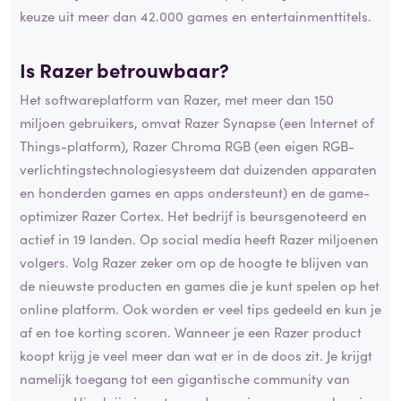
keuze uit meer dan 42.000 games en entertainmenttitels.
Is Razer
betrouwbaar
?
Het softwareplatform van Razer, met meer dan 150
miljoen gebruikers, omvat Razer Synapse (een Internet of
Things-platform), Razer Chroma RGB (een eigen RGB-
verlichtingstechnologiesysteem dat duizenden apparaten
en honderden games en apps ondersteunt) en de game-
optimizer Razer Cortex. Het bedrijf is beursgenoteerd en
actief in 19 landen. Op social media heeft Razer miljoenen
volgers. Volg Razer zeker om op de hoogte te blijven van
de nieuwste producten en games die je kunt spelen op het
online platform. Ook worden er veel tips gedeeld en kun je
af en toe korting scoren. Wanneer je een Razer product
koopt krijg je veel meer dan wat er in de doos zit. Je krijgt
namelijk toegang tot een gigantische community van