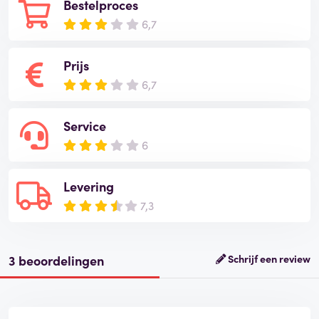
Bestelproces
6,7
Prijs
6,7
Service
6
Levering
7,3
3 beoordelingen
Schrijf een review