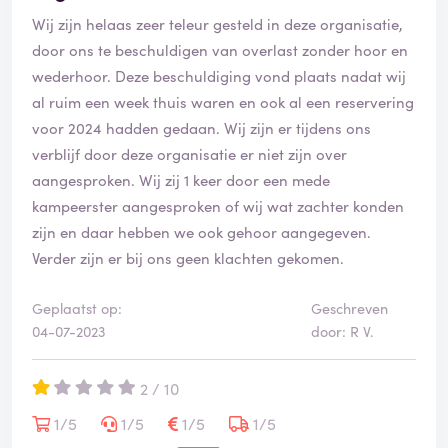
Wij zijn helaas zeer teleur gesteld in deze organisatie,
door ons te beschuldigen van overlast zonder hoor en
wederhoor. Deze beschuldiging vond plaats nadat wij
al ruim een week thuis waren en ook al een reservering
voor 2024 hadden gedaan. Wij zijn er tijdens ons
verblijf door deze organisatie er niet zijn over
aangesproken. Wij zij 1 keer door een mede
kampeerster aangesproken of wij wat zachter konden
zijn en daar hebben we ook gehoor aangegeven.
Verder zijn er bij ons geen klachten gekomen.
Geplaatst op:
Geschreven
04-07-2023
door: R V.
2 / 10
1/5
1/5
1/5
1/5