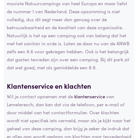
mooiste Natuurcampings van heel Europa en maar liefst
de nummer 1 van Nederland. Deze opsomming is niet
volledig, dus dit zegt meer dan genoeg over de
betrouwbaarheid en de kwaliteit van deze organisatie.
Natuurlijk is het op een camping ook van belang dat het
met het sanitair in orde is. Laten ze daar nu van de ANWB
zelfs een 9.6 voor gekregen hebben. Ook is het belangrijk
dat gasten tevreden zijn over een camping. Bij dit park zit
dat wel goed, met als gemiddelde een 8.9.
Klantenservice en
klachten
Wil je contact opnemen met de
klantenservice
van
Lemeleresch, dan kan dat via de telefoon, per e-mail of
door middel van het contactformulier. Over klachten
wordt niet specifiek iets vermeld, maar als je kijkt naar het
geheel van deze camping, dan krijg je zeker de indruk dat
er alles aan wordt gedaan om klachten naar tevredenheid