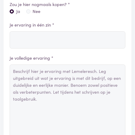
Zou je hier nogmaals kopen? *
Ja
Nee
Je ervaring in één zin *
Je volledige ervaring *