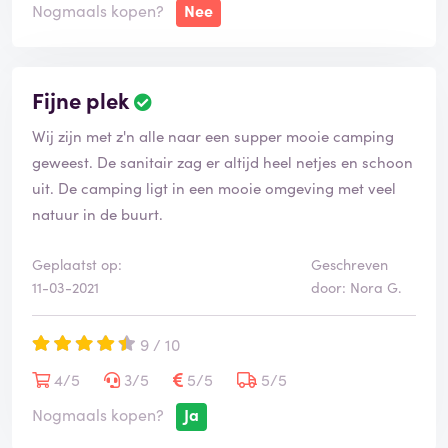
Nogmaals kopen?
Nee
Fijne plek
Wij zijn met z'n alle naar een supper mooie camping
geweest. De sanitair zag er altijd heel netjes en schoon
uit. De camping ligt in een mooie omgeving met veel
natuur in de buurt.
Geplaatst op:
Geschreven
11-03-2021
door: Nora G.
9 / 10
4/5
3/5
5/5
5/5
Nogmaals kopen?
Ja