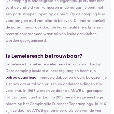
De camping is middelgroot en eigentijds. Je ervaart hier
echt de vrijheid van kamperen in de natuur. Je bent met
een paar stappen lopen op de berg. Op de camping is er
voor jong en oud van alles te beleven. Dit vooral dankzij
de natuur, maar ook door de leuke faciliteiten. Er is een
recreatieprogramma waar tal van leuke activiteiten
worden georganiseerd.
Is Lemeleresch betrouwbaar?
Lemeleresch is zeker te weten een betrouwbaar bedrijf.
Deze camping bestaat al heel erg lang en heeft zijn
betrouwbaarheid
inmiddels dubbel en dwars bewezen. Je
ziet ook dat er tal van prijzen en onderscheidingen zijn
verdiend. In 1998 werden ze door de ANWB uitgeroepen
tot Camping van het Jaar. In 2013 bereikten ze een hoge
plaats op het Campinglife Europese Topcampings. In 2017
zijn ze door de ANWB genomineerd als een van de vier