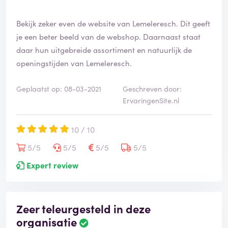
Bekijk zeker even de website van Lemeleresch. Dit geeft
je een beter beeld van de webshop. Daarnaast staat
daar hun uitgebreide assortiment en natuurlijk de
openingstijden van Lemeleresch.
Geplaatst op: 08-03-2021
Geschreven door:
ErvaringenSite.nl
10 / 10
5/5
5/5
5/5
5/5
Expert review
Zeer teleurgesteld in deze
organisatie