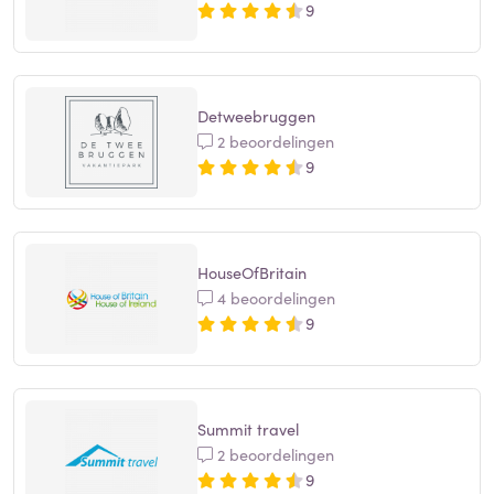
9
Detweebruggen
2 beoordelingen
9
HouseOfBritain
4 beoordelingen
9
Summit travel
2 beoordelingen
9