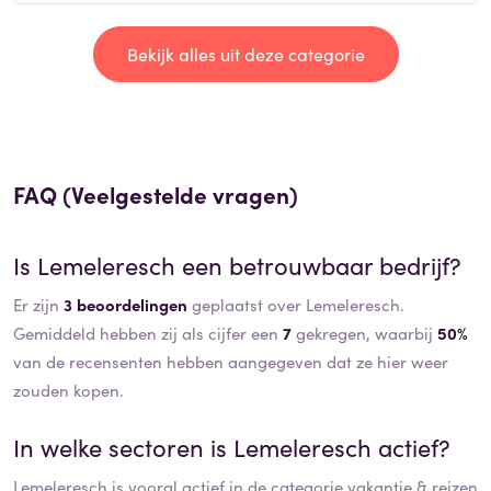
Bekijk alles uit deze categorie
FAQ (Veelgestelde vragen)
Is
Lemeleresch
een betrouwbaar bedrijf?
Er zijn
3 beoordelingen
geplaatst over Lemeleresch.
Gemiddeld hebben zij als cijfer een
7
gekregen, waarbij
50%
van de recensenten hebben aangegeven dat ze hier weer
zouden kopen.
In welke sectoren is
Lemeleresch
actief?
Lemeleresch
is vooral actief in de categorie
vakantie & reizen