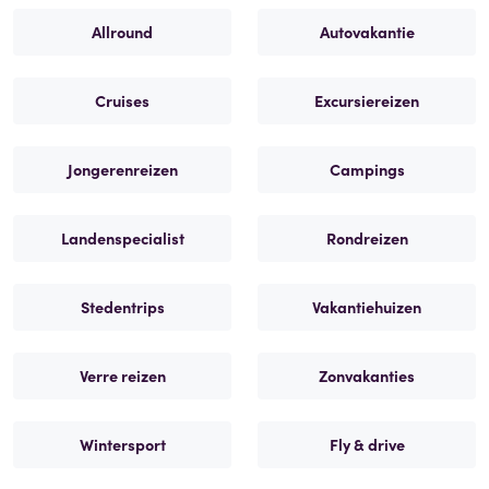
Allround
Autovakantie
Cruises
Excursiereizen
Jongerenreizen
Campings
Landenspecialist
Rondreizen
Stedentrips
Vakantiehuizen
Verre reizen
Zonvakanties
Wintersport
Fly & drive