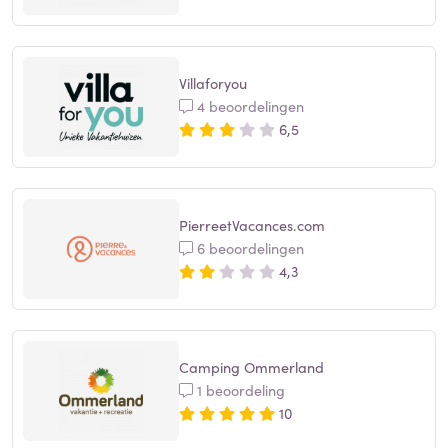
Villaforyou
4 beoordelingen
6,5
PierreetVacances.com
6 beoordelingen
4,3
Camping Ommerland
1 beoordeling
10