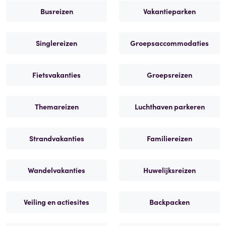
Busreizen
Vakantieparken
Singlereizen
Groepsaccommodaties
Fietsvakanties
Groepsreizen
Themareizen
Luchthaven parkeren
Strandvakanties
Familiereizen
Wandelvakanties
Huwelijksreizen
Veiling en actiesites
Backpacken