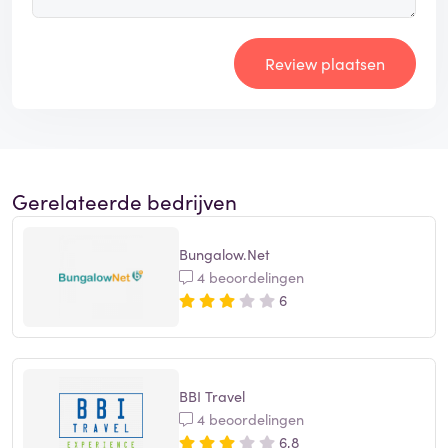
Review plaatsen
Gerelateerde bedrijven
Bungalow.Net
4 beoordelingen
6
BBI Travel
4 beoordelingen
6,8