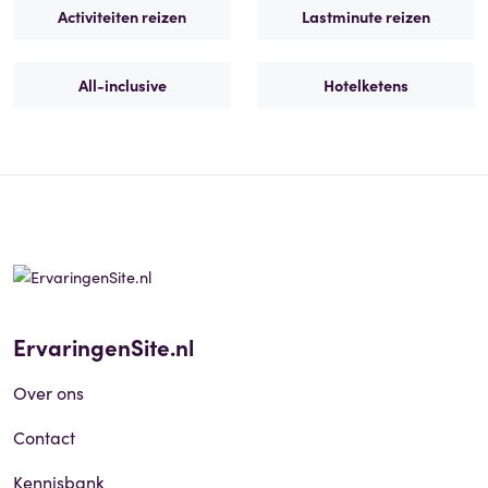
Activiteiten reizen
Lastminute reizen
All-inclusive
Hotelketens
ErvaringenSite.nl
Over ons
Contact
Kennisbank