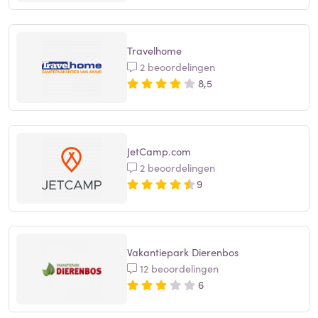
Travelhome
2 beoordelingen
8,5
JetCamp.com
2 beoordelingen
9
Vakantiepark Dierenbos
12 beoordelingen
6