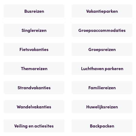
Busreizen
Vakantieparken
Singlereizen
Groepsaccommodaties
Fietsvakanties
Groepsreizen
Themareizen
Luchthaven parkeren
Strandvakanties
Familiereizen
Wandelvakanties
Huwelijksreizen
Veiling en actiesites
Backpacken