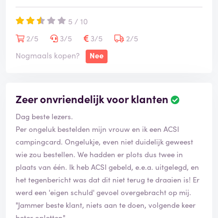
5 / 10
2/5
3/5
3/5
2/5
Nogmaals kopen?
Nee
Zeer onvriendelijk voor klanten
Dag beste lezers.
Per ongeluk bestelden mijn vrouw en ik een ACSI
campingcard. Ongelukje, even niet duidelijk geweest
wie zou bestellen. We hadden er plots dus twee in
plaats van één. Ik heb ACSI gebeld, e.e.a. uitgelegd, en
het tegenbericht was dat dit niet terug te draaien is! Er
werd een 'eigen schuld' gevoel overgebracht op mij.
"Jammer beste klant, niets aan te doen, volgende keer
beter opletten".