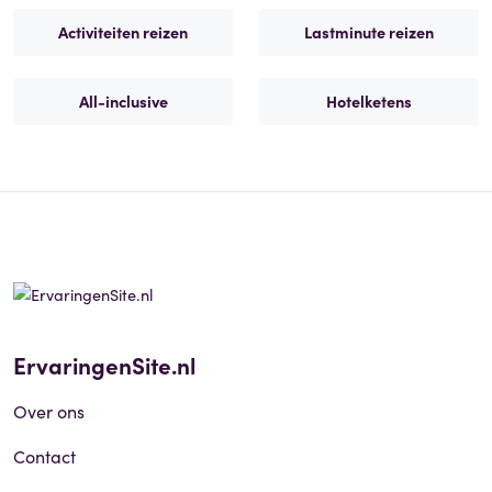
Activiteiten reizen
Lastminute reizen
All-inclusive
Hotelketens
ErvaringenSite.nl
Over ons
Contact