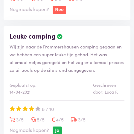
Nogmaals kopen?
Nee
Leuke camping
Wij zijn naar de Frommershausen camping gegaan en
we hebben een super leuke tijd gehad. Het was
allemaal netjes geregeld en het zag er allemaal precies
zo uit zoals op de site stond aangegeven.
Geplaatst op:
Geschreven
14-04-2021
door: Luca F.
8 / 10
3/5
5/5
4/5
3/5
Nogmaals kopen?
Ja