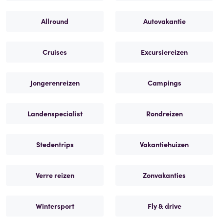
Allround
Autovakantie
Cruises
Excursiereizen
Jongerenreizen
Campings
Landenspecialist
Rondreizen
Stedentrips
Vakantiehuizen
Verre reizen
Zonvakanties
Wintersport
Fly & drive