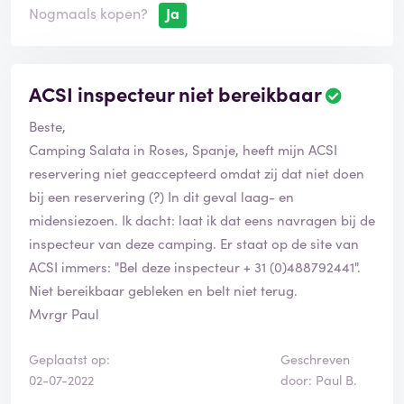
Nogmaals kopen?
Ja
ACSI inspecteur niet bereikbaar
Beste,
Camping Salata in Roses, Spanje, heeft mijn ACSI
reservering niet geaccepteerd omdat zij dat niet doen
bij een reservering (?) In dit geval laag- en
midensiezoen. Ik dacht: laat ik dat eens navragen bij de
inspecteur van deze camping. Er staat op de site van
ACSI immers: "Bel deze inspecteur + 31 (0)488792441".
Niet bereikbaar gebleken en belt niet terug.
Mvrgr Paul
Geplaatst op:
Geschreven
02-07-2022
door: Paul B.