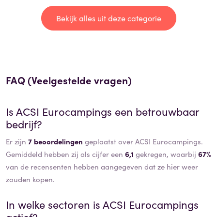
Bekijk alles uit deze categorie
FAQ (Veelgestelde vragen)
Is
ACSI Eurocampings
een betrouwbaar
bedrijf?
Er zijn
7 beoordelingen
geplaatst over ACSI Eurocampings.
Gemiddeld hebben zij als cijfer een
6,1
gekregen, waarbij
67%
van de recensenten hebben aangegeven dat ze hier weer
zouden kopen.
In welke sectoren is
ACSI Eurocampings
actief?