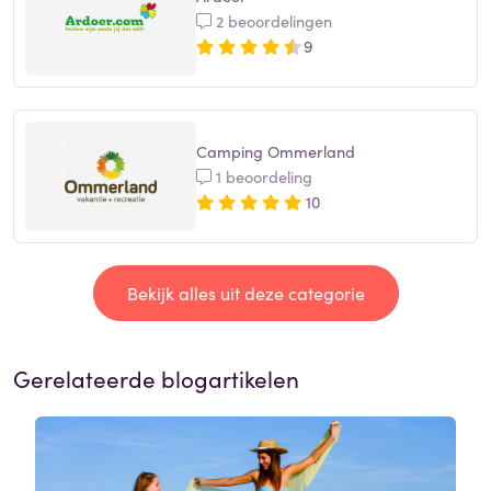
2 beoordelingen
9
Camping Ommerland
1 beoordeling
10
Bekijk alles uit deze categorie
Gerelateerde blogartikelen