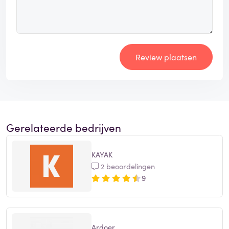
Review plaatsen
Gerelateerde bedrijven
KAYAK
2 beoordelingen
9
Ardoer