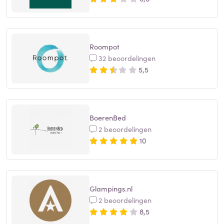
Roompot
32 beoordelingen
5,5
BoerenBed
2 beoordelingen
10
Glampings.nl
2 beoordelingen
8,5