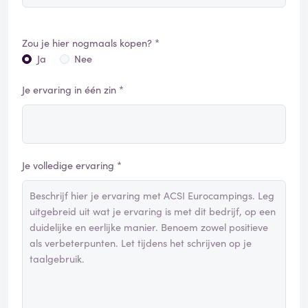
Zou je hier nogmaals kopen? *
Ja
Nee
Je ervaring in één zin *
Je volledige ervaring *