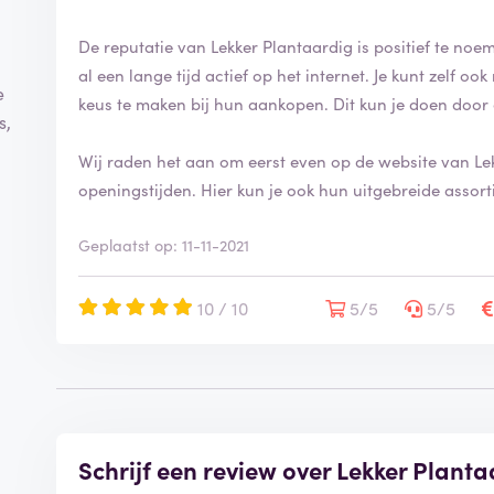
De reputatie van Lekker Plantaardig is positief te noe
al een lange tijd actief op het internet. Je kunt zelf 
e
keus te maken bij hun aankopen. Dit kun je doen door 
s,
Wij raden het aan om eerst even op de website van Lek
openingstijden. Hier kun je ook hun uitgebreide assort
Geplaatst op: 11-11-2021
10 / 10
5/5
5/5
Schrijf een review over Lekker Plant