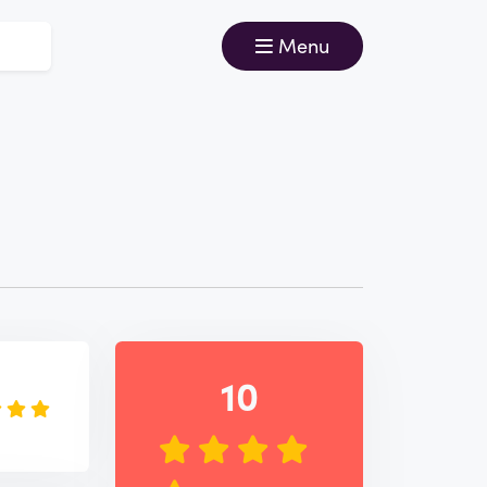
Menu
e
10