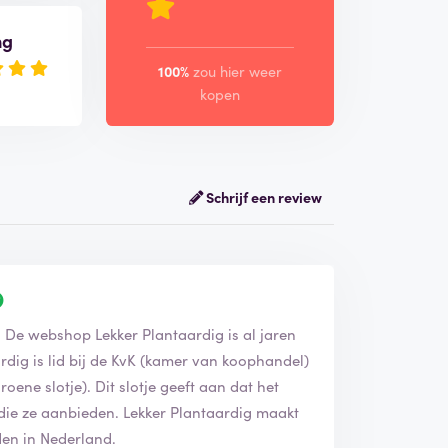
ng
100%
zou hier weer
kopen
Schrijf een review
s. De webshop Lekker Plantaardig is al jaren
rdig is lid bij de KvK (kamer van koophandel)
oene slotje). Dit slotje geeft aan dat het
 die ze aanbieden. Lekker Plantaardig maakt
en in Nederland.