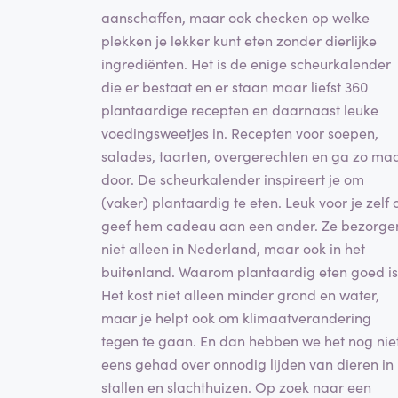
aanschaffen, maar ook checken op welke
plekken je lekker kunt eten zonder dierlijke
ingrediënten. Het is de enige scheurkalender
die er bestaat en er staan maar liefst 360
plantaardige recepten en daarnaast leuke
voedingsweetjes in. Recepten voor soepen,
salades, taarten, overgerechten en ga zo ma
door. De scheurkalender inspireert je om
(vaker) plantaardig te eten. Leuk voor je zelf 
geef hem cadeau aan een ander. Ze bezorge
niet alleen in Nederland, maar ook in het
buitenland. Waarom plantaardig eten goed i
Het kost niet alleen minder grond en water,
maar je helpt ook om klimaatverandering
tegen te gaan. En dan hebben we het nog nie
eens gehad over onnodig lijden van dieren in
stallen en slachthuizen. Op zoek naar een