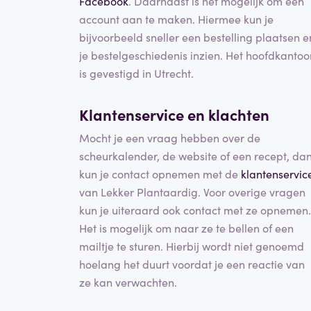
Facebook
. Daarnaast is het mogelijk om een
account aan te maken. Hiermee kun je
bijvoorbeeld sneller een bestelling plaatsen e
je bestelgeschiedenis inzien. Het hoofdkantoo
is gevestigd in Utrecht.
Klantenservice en klachten
Mocht je een vraag hebben over de
scheurkalender, de website of een recept, da
kun je contact opnemen met de
klantenservic
van Lekker Plantaardig. Voor overige vragen
kun je uiteraard ook contact met ze opnemen.
Het is mogelijk om naar ze te bellen of een
mailtje te sturen. Hierbij wordt niet genoemd
hoelang het duurt voordat je een reactie van
ze kan verwachten.