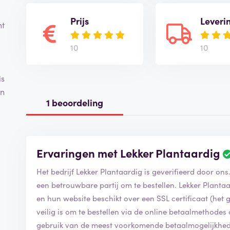
Prijs
Leveri
ht
10
10
is
en
1 beoordeling
Ervaringen met Lekker Plantaardig
Het bedrijf Lekker Plantaardig is geverifieerd door on
een betrouwbare partij om te bestellen. Lekker Plantaa
en hun website beschikt over een SSL certificaat (het gr
veilig is om te bestellen via de online betaalmethodes
gebruik van de meest voorkomende betaalmogelijkhed