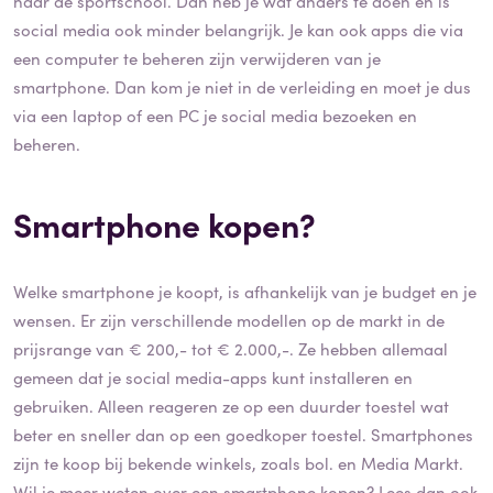
naar de sportschool. Dan heb je wat anders te doen en is
social media ook minder belangrijk. Je kan ook apps die via
een computer te beheren zijn verwijderen van je
smartphone. Dan kom je niet in de verleiding en moet je dus
via een laptop of een PC je social media bezoeken en
beheren.
Smartphone kopen?
Welke smartphone je koopt, is afhankelijk van je budget en je
wensen. Er zijn verschillende modellen op de markt in de
prijsrange van € 200,- tot € 2.000,-. Ze hebben allemaal
gemeen dat je social media-apps kunt installeren en
gebruiken. Alleen reageren ze op een duurder toestel wat
beter en sneller dan op een goedkoper toestel. Smartphones
zijn te koop bij bekende winkels, zoals bol. en Media Markt.
Wil je meer weten over een smartphone kopen? Lees dan ook