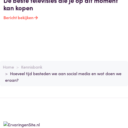
De beste televisies die je op dit moment
kan kopen
Bericht bekijken
Home
Kennisbank
Hoeveel tijd besteden we aan social media en wat doen we
eraan?