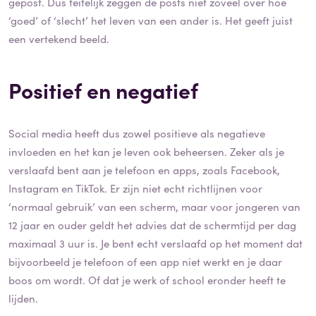
gepost. Dus feitelijk zeggen de posts niet zoveel over hoe
‘goed’ of ‘slecht’ het leven van een ander is. Het geeft juist
een vertekend beeld.
Positief en negatief
Social media heeft dus zowel positieve als negatieve
invloeden en het kan je leven ook beheersen. Zeker als je
verslaafd bent aan je telefoon en apps, zoals Facebook,
Instagram en TikTok. Er zijn niet echt richtlijnen voor
‘normaal gebruik’ van een scherm, maar voor jongeren van
12 jaar en ouder geldt het advies dat de schermtijd per dag
maximaal 3 uur is. Je bent echt verslaafd op het moment dat
bijvoorbeeld je telefoon of een app niet werkt en je daar
boos om wordt. Of dat je werk of school eronder heeft te
lijden.