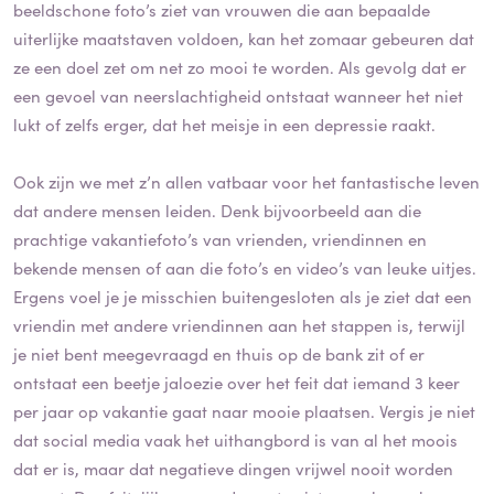
beeldschone foto’s ziet van vrouwen die aan bepaalde
uiterlijke maatstaven voldoen, kan het zomaar gebeuren dat
ze een doel zet om net zo mooi te worden. Als gevolg dat er
een gevoel van neerslachtigheid ontstaat wanneer het niet
lukt of zelfs erger, dat het meisje in een depressie raakt.
Ook zijn we met z’n allen vatbaar voor het fantastische leven
dat andere mensen leiden. Denk bijvoorbeeld aan die
prachtige vakantiefoto’s van vrienden, vriendinnen en
bekende mensen of aan die foto’s en video’s van leuke uitjes.
Ergens voel je je misschien buitengesloten als je ziet dat een
vriendin met andere vriendinnen aan het stappen is, terwijl
je niet bent meegevraagd en thuis op de bank zit of er
ontstaat een beetje jaloezie over het feit dat iemand 3 keer
per jaar op vakantie gaat naar mooie plaatsen. Vergis je niet
dat social media vaak het uithangbord is van al het moois
dat er is, maar dat negatieve dingen vrijwel nooit worden