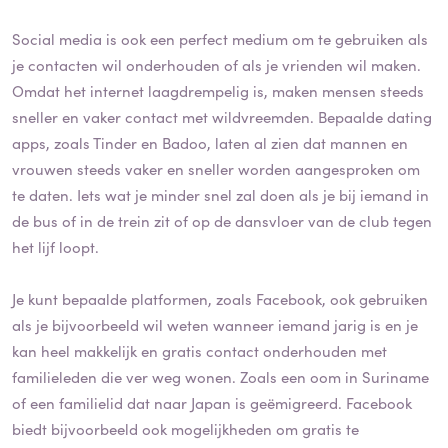
Social media is ook een perfect medium om te gebruiken als
je contacten wil onderhouden of als je vrienden wil maken.
Omdat het internet laagdrempelig is, maken mensen steeds
sneller en vaker contact met wildvreemden. Bepaalde dating
apps, zoals Tinder en Badoo, laten al zien dat mannen en
vrouwen steeds vaker en sneller worden aangesproken om
te daten. Iets wat je minder snel zal doen als je bij iemand in
de bus of in de trein zit of op de dansvloer van de club tegen
het lijf loopt.
Je kunt bepaalde platformen, zoals Facebook, ook gebruiken
als je bijvoorbeeld wil weten wanneer iemand jarig is en je
kan heel makkelijk en gratis contact onderhouden met
familieleden die ver weg wonen. Zoals een oom in Suriname
of een familielid dat naar Japan is geëmigreerd. Facebook
biedt bijvoorbeeld ook mogelijkheden om gratis te