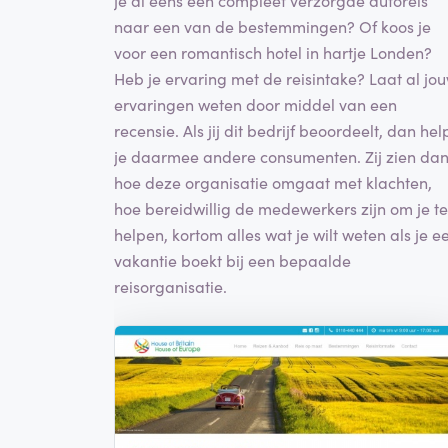
naar een van de bestemmingen? Of koos je
voor een romantisch hotel in hartje Londen?
Heb je ervaring met de reisintake? Laat al jo
ervaringen weten door middel van een
recensie. Als jij dit bedrijf beoordeelt, dan hel
je daarmee andere consumenten. Zij zien da
hoe deze organisatie omgaat met klachten,
hoe bereidwillig de medewerkers zijn om je te
helpen, kortom alles wat je wilt weten als je e
vakantie boekt bij een bepaalde
reisorganisatie.