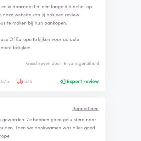
en is daarnaast al een lange tijd actief op
p onze website kan jij ook een review
eus te maken bij hun aankopen.
use Of Europe te kijken voor actuele
iment bekijken.
Geschreven door: ErvaringenSite.nl
5/5
5/5
Expert review
Rapporteren
k geworden. Ze hebben goed geluisterd naar
ehouden. Toen we aankwamen was alles goed
rope.