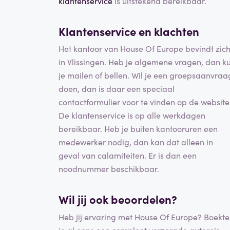
klantenservice
is uitstekend bereikbaar.
Klantenservice en
klachten
Het kantoor van House Of Europe bevindt zic
in Vlissingen. Heb je algemene vragen, dan k
je mailen of bellen. Wil je een groepsaanvraa
doen, dan is daar een speciaal
contactformulier voor te vinden op de website
De klantenservice is op alle werkdagen
bereikbaar. Heb je buiten kantooruren een
medewerker nodig, dan kan dat alleen in
geval van calamiteiten. Er is dan een
noodnummer beschikbaar.
Wil jij ook beoordelen?
Heb jij ervaring met House Of Europe? Boekte
je al eens een compleet verzorgde autoreis