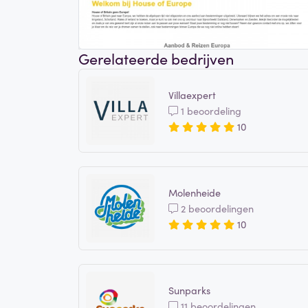
Gerelateerde bedrijven
Villaexpert
1 beoordeling
10
Molenheide
2 beoordelingen
10
Sunparks
11 beoordelingen