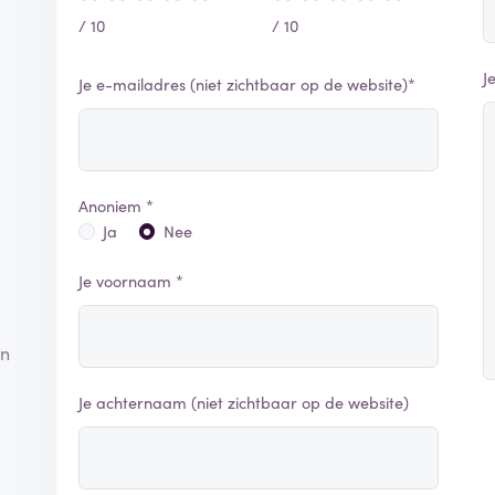
/ 10
/ 10
J
Je e-mailadres (niet zichtbaar op de website)*
Anoniem *
Ja
Nee
Je voornaam *
en
Je achternaam (niet zichtbaar op de website)