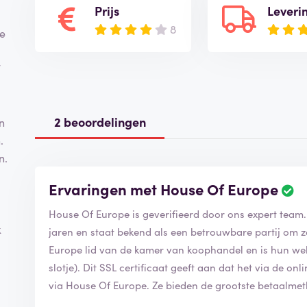
Prijs
Leveri
8
le
2 beoordelingen
n
.
n.
Ervaringen met House Of Europe
House Of Europe is geverifieerd door ons expert tea
k
jaren en staat bekend als een betrouwbare partij om 
Europe lid van de kamer van koophandel en is hun webs
slotje). Dit SSL certificaat geeft aan dat het via de on
via House Of Europe. Ze bieden de grootste betaalm