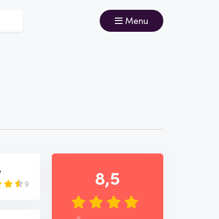
Menu
e
8,5
9