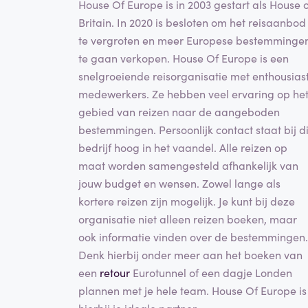
House Of Europe is in 2003 gestart als House o
Britain. In 2020 is besloten om het reisaanbod
te vergroten en meer Europese bestemminge
te gaan verkopen. House Of Europe is een
snelgroeiende reisorganisatie met enthousias
medewerkers. Ze hebben veel ervaring op he
gebied van reizen naar de aangeboden
bestemmingen. Persoonlijk contact staat bij di
bedrijf hoog in het vaandel. Alle reizen op
maat worden samengesteld afhankelijk van
jouw budget en wensen. Zowel lange als
kortere reizen zijn mogelijk. Je kunt bij deze
organisatie niet alleen reizen boeken, maar
ook informatie vinden over de bestemmingen.
Denk hierbij onder meer aan het boeken van
een
retour
Eurotunnel of een dagje Londen
plannen met je hele team. House Of Europe is
hierbij je ideale partner.