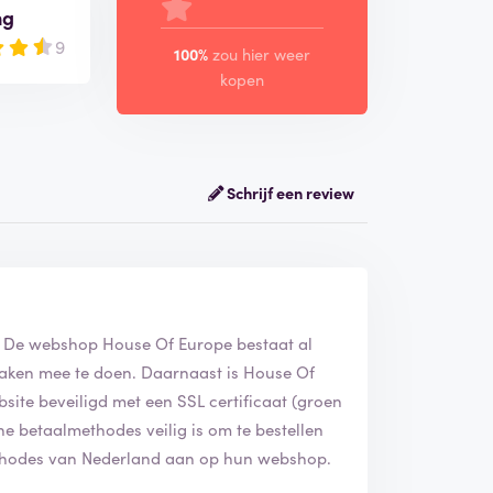
ng
9
100%
zou hier weer
kopen
Schrijf een review
m. De webshop House Of Europe bestaat al
zaken mee te doen. Daarnaast is House Of
ite beveiligd met een SSL certificaat (groen
line betaalmethodes veilig is om te bestellen
ethodes van Nederland aan op hun webshop.