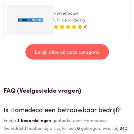
Horrenbouw
1 beoordeling
10
Bekijk alles uit deze categorie
FAQ (Veelgestelde vragen)
Is
Homedeco
een betrouwbaar bedrijf?
Er zijn
3 beoordelingen
geplaatst over Homedeco.
Gemiddeld hebben zij als cijfer een
6
gekregen, waarbij
34%