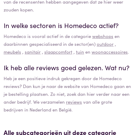
van de recensenten hebben aangegeven dat ze hier weer
zouden kopen.
In welke sectoren is
Homedeco
actief?
Homedeco
is vooral actief in de categorie
webshops
en
daarbinnen gespecialiseerd in de sector(en)
outdoor
,
meubels
,
sanitair
,
slaapcomfort
,
tuin
en
woonaccessoires
.
Ik heb alle reviews goed gelezen. Wat nu?
Heb je een positieve indruk gekregen door de
Homedeco
reviews? Dan kun je naar de website van
Homedeco
gaan en
je bestelling plaatsen. Zo niet, zoek dan hier verder naar een
ander bedrijf. We verzamelen
reviews
van alle grote
bedrijven in Nederland en België.
Alle subcategorieën uit deze categorie