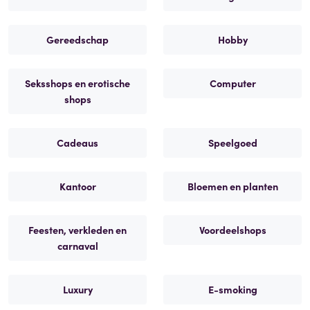
Gereedschap
Hobby
Seksshops en erotische
Computer
shops
Cadeaus
Speelgoed
Kantoor
Bloemen en planten
Feesten, verkleden en
Voordeelshops
carnaval
Luxury
E-smoking