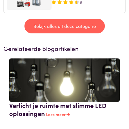
9
Bekijk alles uit deze categorie
Gerelateerde blogartikelen
Verlicht je ruimte met slimme LED
oplossingen
Lees meer