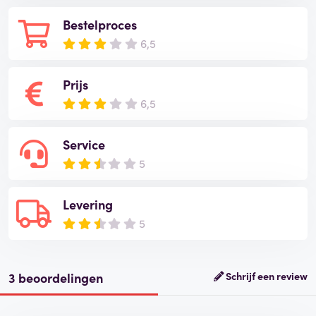
Bestelproces
6,5
Prijs
6,5
Service
5
Levering
5
3 beoordelingen
Schrijf een review