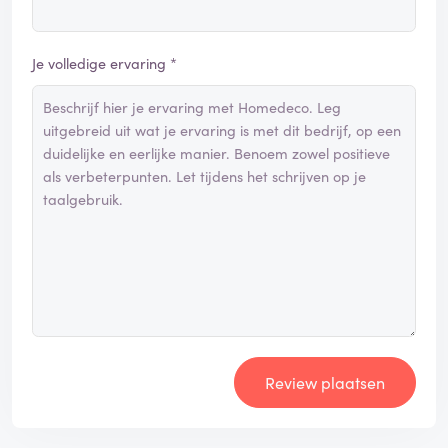
Je volledige ervaring *
Review plaatsen