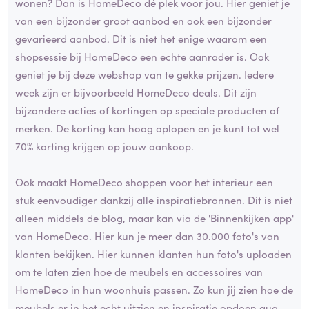
wonen? Dan is HomeDeco dé plek voor jou. Hier geniet je
van een bijzonder groot aanbod en ook een bijzonder
gevarieerd aanbod. Dit is niet het enige waarom een
shopsessie bij HomeDeco een echte aanrader is. Ook
geniet je bij deze webshop van te gekke prijzen. Iedere
week zijn er bijvoorbeeld HomeDeco deals. Dit zijn
bijzondere acties of kortingen op speciale producten of
merken. De korting kan hoog oplopen en je kunt tot wel
70% korting krijgen op jouw aankoop.
Ook maakt HomeDeco shoppen voor het interieur een
stuk eenvoudiger dankzij alle inspiratiebronnen. Dit is niet
alleen middels de blog, maar kan via de 'Binnenkijken app'
van HomeDeco. Hier kun je meer dan 30.000 foto's van
klanten bekijken. Hier kunnen klanten hun foto's uploaden
om te laten zien hoe de meubels en accessoires van
HomeDeco in hun woonhuis passen. Zo kun jij zien hoe de
meubels er in het echt uitzien en inspiratie opdoen qua