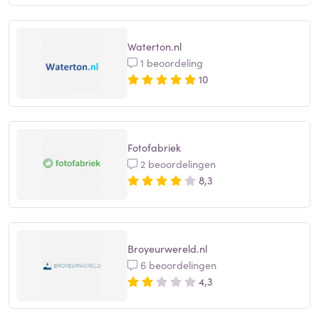
Waterton.nl
1 beoordeling
10
Fotofabriek
2 beoordelingen
8,3
Broyeurwereld.nl
6 beoordelingen
4,3