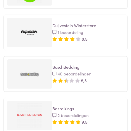
Duijvestein Winterstore
1 beoordeling
8,5
BoschBedding
40 beoordelingen
5,3
Barrelkings
2 beoordelingen
9,5