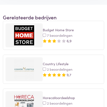
Gerelateerde bedrijven
Budget Home Store
7 beoordelingen
6,9
Country Lifestyle
2 beoordelingen
9,7
HorecaVoordeelshop
2 beoordelingen