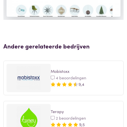
Andere gerelateerde bedrijven
Mobistoxx
4 beoordelingen
9,4
Terapy
2 beoordelingen
9,5