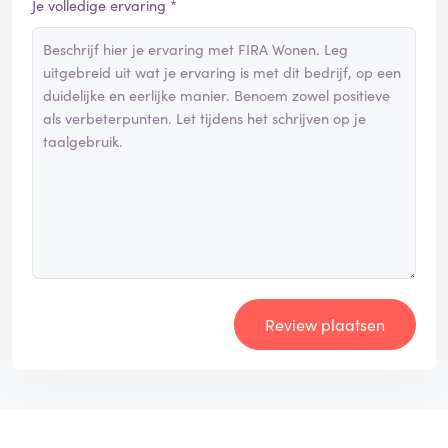
Je volledige ervaring *
Review plaatsen