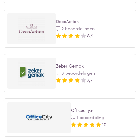
DecoAction
2 beoordelingen
8,5
Zeker Gemak
3 beoordelingen
7,7
Officecity.nl
1 beoordeling
10