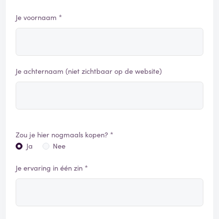
Je voornaam *
Je achternaam (niet zichtbaar op de website)
Zou je hier nogmaals kopen? *
Ja
Nee
Je ervaring in één zin *