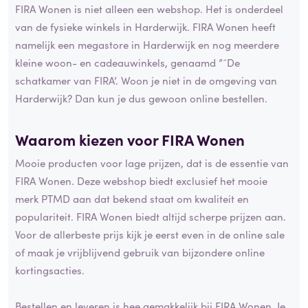
FIRA Wonen is niet alleen een webshop. Het is onderdeel
van de fysieke winkels in Harderwijk. FIRA Wonen heeft
namelijk een megastore in Harderwijk en nog meerdere
kleine woon- en cadeauwinkels, genaamd ”˜De
schatkamer van FIRA’. Woon je niet in de omgeving van
Harderwijk? Dan kun je dus gewoon online bestellen.
Waarom kiezen voor FIRA Wonen
Mooie producten voor lage prijzen, dat is de essentie van
FIRA Wonen. Deze webshop biedt exclusief het mooie
merk PTMD aan dat bekend staat om kwaliteit en
populariteit. FIRA Wonen biedt altijd scherpe prijzen aan.
Voor de allerbeste prijs kijk je eerst even in de online sale
of maak je vrijblijvend gebruik van bijzondere online
kortingsacties.
Bestellen en leveren is hee gemakkelijk bij FIRA Wonen. Je