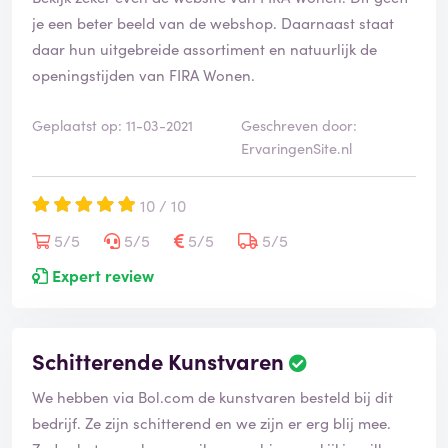
je een beter beeld van de webshop. Daarnaast staat
daar hun uitgebreide assortiment en natuurlijk de
openingstijden van FIRA Wonen.
Geplaatst op: 11-03-2021
Geschreven door:
ErvaringenSite.nl
10 / 10
5/5
5/5
5/5
5/5
Expert review
Schitterende Kunstvaren
We hebben via Bol.com de kunstvaren besteld bij dit
bedrijf. Ze zijn schitterend en we zijn er erg blij mee.