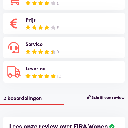
8
Prijs
8
Service
9
Levering
10
2 beoordelingen
Schrijf een review
Lees onze review over FIRA Wonen