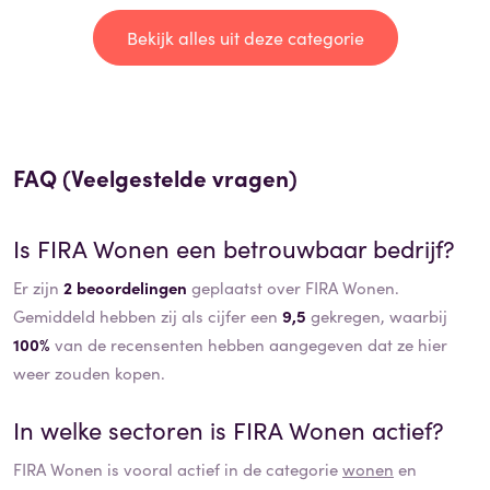
Bekijk alles uit deze categorie
FAQ (Veelgestelde vragen)
Is
FIRA Wonen
een betrouwbaar bedrijf?
Er zijn
2 beoordelingen
geplaatst over FIRA Wonen.
Gemiddeld hebben zij als cijfer een
9,5
gekregen, waarbij
100%
van de recensenten hebben aangegeven dat ze hier
weer zouden kopen.
In welke sectoren is
FIRA Wonen
actief?
FIRA Wonen
is vooral actief in de categorie
wonen
en