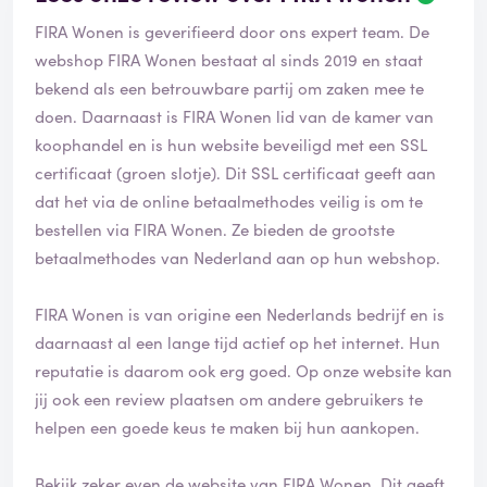
FIRA Wonen is geverifieerd door ons expert team. De
webshop FIRA Wonen bestaat al sinds 2019 en staat
bekend als een betrouwbare partij om zaken mee te
doen. Daarnaast is FIRA Wonen lid van de kamer van
koophandel en is hun website beveiligd met een SSL
certificaat (groen slotje). Dit SSL certificaat geeft aan
dat het via de online betaalmethodes veilig is om te
bestellen via FIRA Wonen. Ze bieden de grootste
betaalmethodes van Nederland aan op hun webshop.
FIRA Wonen is van origine een Nederlands bedrijf en is
daarnaast al een lange tijd actief op het internet. Hun
reputatie is daarom ook erg goed. Op onze website kan
jij ook een review plaatsen om andere gebruikers te
helpen een goede keus te maken bij hun aankopen.
Bekijk zeker even de website van FIRA Wonen. Dit geeft