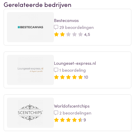
Gerelateerde bedrijven
Bestecanvas
29 beoordelingen
4,5
Loungeset-express.nl
1 beoordeling
10
Worldofscentchips
2 beoordelingen
9