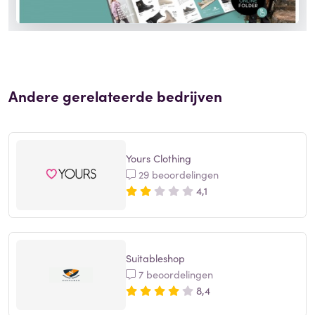
Andere gerelateerde bedrijven
Yours Clothing
29 beoordelingen
4,1
Suitableshop
7 beoordelingen
8,4