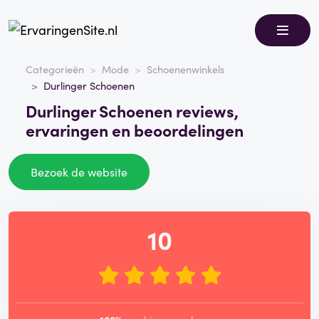
Categorieën
Mode
Schoenenwinkels
Durlinger Schoenen
Durlinger Schoenen reviews,
ervaringen en beoordelingen
Bezoek de website
10