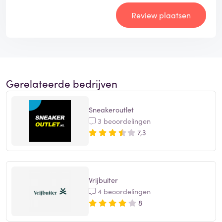
Review plaatsen
Gerelateerde bedrijven
Sneakeroutlet
3 beoordelingen
7,3
Vrijbuiter
4 beoordelingen
8