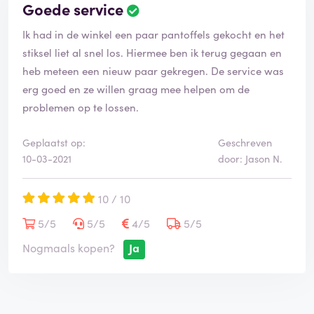
Goede service
Ik had in de winkel een paar pantoffels gekocht en het
stiksel liet al snel los. Hiermee ben ik terug gegaan en
heb meteen een nieuw paar gekregen. De service was
erg goed en ze willen graag mee helpen om de
problemen op te lossen.
Geplaatst op:
Geschreven
10-03-2021
door: Jason N.
10 / 10
5/5
5/5
4/5
5/5
Nogmaals kopen?
Ja