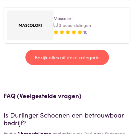
Mascolori
3 beoordelingen
10
Bekijk alles uit deze categorie
FAQ (Veelgestelde vragen)
Is
Durlinger Schoenen
een betrouwbaar
bedrijf?
Er zijn
2 beoordelingen
geplaatst over Durlinger Schoenen.