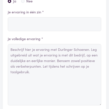
Ja
Nee
Je ervaring in één zin *
Je volledige ervaring *