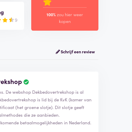
ng
100%
zou hier weer
9
kopen
Schrijf een review
rekshop
ons. De webshop Dekbedovertrekshop is al
kbedovertrekshop is lid bij de KvK (kamer van
icaat (het groene slotje). Dit slotje geeft
taalmethodes die ze aanbieden.
rkomende betaalmogelijkheden in Nederland.