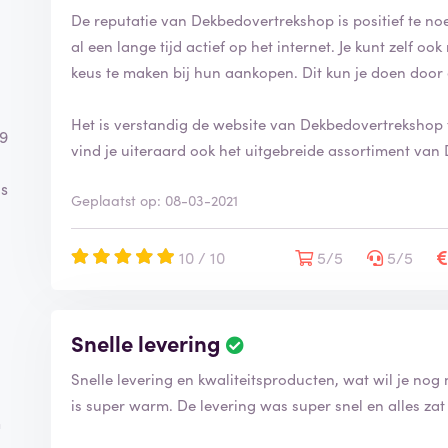
De reputatie van Dekbedovertrekshop is positief te no
al een lange tijd actief op het internet. Je kunt zelf 
keus te maken bij hun aankopen. Dit kun je doen door 
Het is verstandig de website van Dekbedovertrekshop 
09
vind je uiteraard ook het uitgebreide assortiment va
is
Geplaatst op: 08-03-2021
10 / 10
5/5
5/5
Snelle levering
Snelle levering en kwaliteitsproducten, wat wil je nog 
is super warm. De levering was super snel en alles zat
n