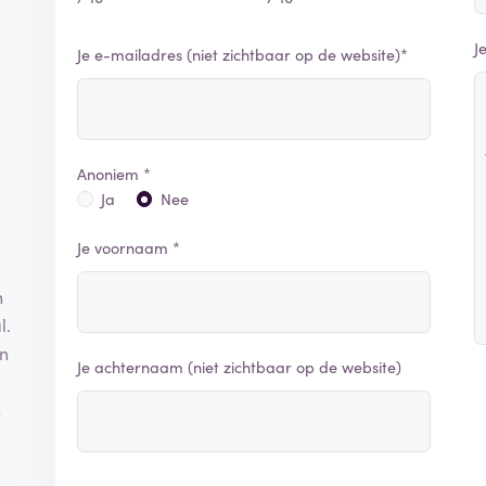
J
Je e-mailadres (niet zichtbaar op de website)*
Anoniem *
Ja
Nee
Je voornaam *
n
l.
an
Je achternaam (niet zichtbaar op de website)
n