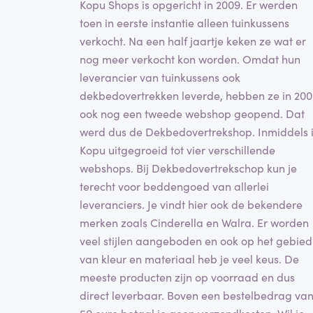
Kopu Shops is opgericht in 2009. Er werden
toen in eerste instantie alleen tuinkussens
verkocht. Na een half jaartje keken ze wat er
nog meer verkocht kon worden. Omdat hun
leverancier van tuinkussens ook
dekbedovertrekken leverde, hebben ze in 20
ook nog een tweede webshop geopend. Dat
werd dus de Dekbedovertrekshop. Inmiddels 
Kopu uitgegroeid tot vier verschillende
webshops. Bij Dekbedovertrekschop kun je
terecht voor beddengoed van allerlei
leveranciers. Je vindt hier ook de bekendere
merken zoals Cinderella en Walra. Er worden
veel stijlen aangeboden en ook op het gebied
van kleur en materiaal heb je veel keus. De
meeste producten zijn op voorraad en dus
direct leverbaar. Boven een bestelbedrag va
50 euro betaal je geen verzendkosten. Wil je