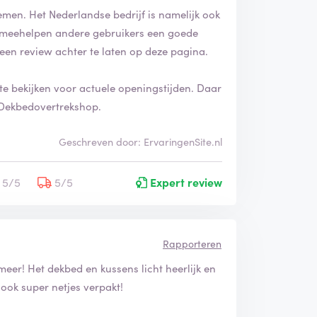
emen. Het Nederlandse bedrijf is namelijk ook
ook meehelpen andere gebruikers een goede
een review achter te laten op deze pagina.
te bekijken voor actuele openingstijden. Daar
n Dekbedovertrekshop.
Geschreven door: ErvaringenSite.nl
5/5
5/5
Expert review
Rapporteren
meer! Het dekbed en kussens licht heerlijk en
 ook super netjes verpakt!