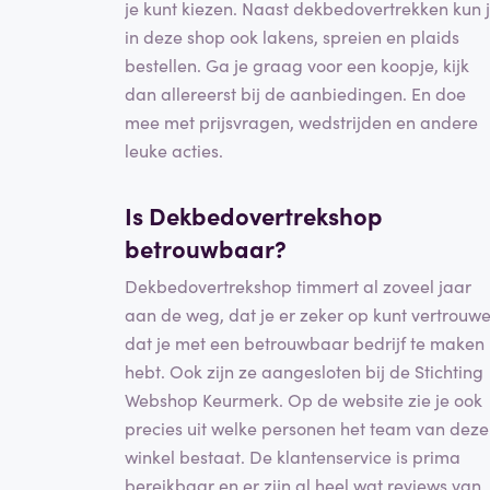
je kunt kiezen. Naast dekbedovertrekken kun 
in deze shop ook lakens, spreien en plaids
bestellen. Ga je graag voor een koopje, kijk
dan allereerst bij de aanbiedingen. En doe
mee met prijsvragen, wedstrijden en andere
leuke acties.
Is Dekbedovertrekshop
betrouwbaar?
Dekbedovertrekshop timmert al zoveel jaar
aan de weg, dat je er zeker op kunt vertrouw
dat je met een betrouwbaar bedrijf te maken
hebt. Ook zijn ze aangesloten bij de Stichting
Webshop Keurmerk. Op de website zie je ook
precies uit welke personen het team van deze
winkel bestaat. De klantenservice is prima
bereikbaar en er zijn al heel wat reviews van