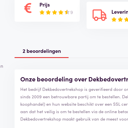
Prijs
Leveri
9
2 beoordelingen
an
Onze beoordeling over Dekbedovert
Het bedrijf Dekbedovertrekshop is geverifieerd door 
sinds 2009 een betrouwbare partij om te bestellen. De
koophandel) en hun website beschikt over een SSL certif
aan dat het veilig is om te bestellen via de online be
Dekbedovertrekshop maakt gebruik van de meest voo