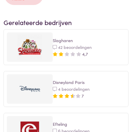
Gerelateerde bedrijven
Slagharen
42 beoordelingen
4,7
Disneyland Paris
4 beoordelingen
7
Efteling
6 beoordelingen