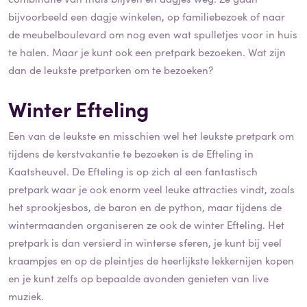
bijvoorbeeld een dagje winkelen, op familiebezoek of naar
de meubelboulevard om nog even wat spulletjes voor in huis
te halen. Maar je kunt ook een pretpark bezoeken. Wat zijn
dan de leukste pretparken om te bezoeken?
Winter Efteling
Een van de leukste en misschien wel het leukste pretpark om
tijdens de kerstvakantie te bezoeken is de Efteling in
Kaatsheuvel. De Efteling is op zich al een fantastisch
pretpark waar je ook enorm veel leuke attracties vindt, zoals
het sprookjesbos, de baron en de python, maar tijdens de
wintermaanden organiseren ze ook de winter Efteling. Het
pretpark is dan versierd in winterse sferen, je kunt bij veel
kraampjes en op de pleintjes de heerlijkste lekkernijen kopen
en je kunt zelfs op bepaalde avonden genieten van live
muziek.