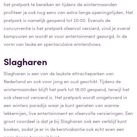
het pretpark te bereiken en tijdens de wintermaanden
profiteer je ook nog eens van extra lange openingstijden. Het
pretpark is namelijk geopend tot 20:00. Evenals de
concurrentie is het pretpark sfeervol versierd, vind je overal
kampvuren en wordt er voor entertainment gezorgd. In de
vorm van leuke en spectaculaire wintershows.
Slagharen
Slagharen is een van de leukste attractieparken van
Nederland en ook voor jong en oud geschikt. Tijdens de
wintermaanden blijft het park tot 18:00 geopend, terwijl het
ook sfeervol versierd is. Het pretpark wordt omgetoverd in
een winters paradijs waar je kunt genieten van warme
lekkernijen, live entertainment en sfeervolle versieringen. Een
groot voordeel is dat je bij Slagharen ook een verblijf kunt
boeken, zodat je er in de kerstvakantie ook echt even een
paar dagen tussenuit kunt.