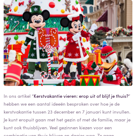
In ons artikel “
Kerstvakantie vieren: erop uit of blijf je thuis?
”
hebben we een aantal ideeën besproken over hoe je de
kerstvakantie tussen 23 december en 7 januari kunt invullen.
Je kunt eropuit gaan met het gezin of met de familie, maar je
kunt ook thuisblijven. Veel gezinnen kiezen voor een
combinatie van thuis blijven en dagjes weg. Ze gaan