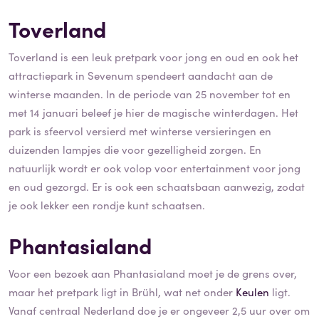
Toverland
Toverland is een leuk pretpark voor jong en oud en ook het
attractiepark in Sevenum spendeert aandacht aan de
winterse maanden. In de periode van 25 november tot en
met 14 januari beleef je hier de magische winterdagen. Het
park is sfeervol versierd met winterse versieringen en
duizenden lampjes die voor gezelligheid zorgen. En
natuurlijk wordt er ook volop voor entertainment voor jong
en oud gezorgd. Er is ook een schaatsbaan aanwezig, zodat
je ook lekker een rondje kunt schaatsen.
Phantasialand
Voor een bezoek aan Phantasialand moet je de grens over,
maar het pretpark ligt in Brühl, wat net onder
Keulen
ligt.
Vanaf centraal Nederland doe je er ongeveer 2,5 uur over om