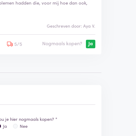
blemen hadden die, voor mij hoe dan ook,
Geschreven door: Aya V.
Nogmaals kopen?
Ja
5
5/5
ou je hier nogmaals kopen? *
Ja
Nee