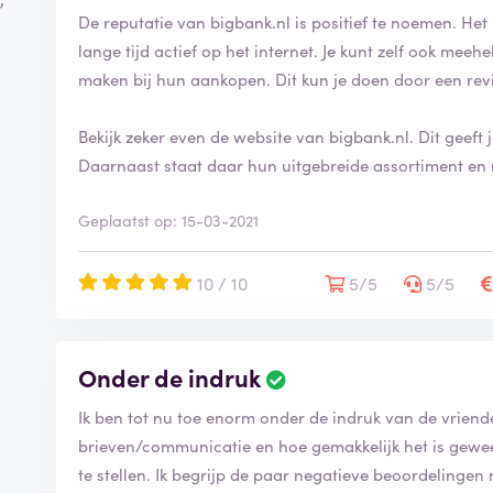
De reputatie van bigbank.nl is positief te noemen. Het 
lange tijd actief op het internet. Je kunt zelf ook mee
maken bij hun aankopen. Dit kun je doen door een rev
Bekijk zeker even de website van bigbank.nl. Dit geeft
Daarnaast staat daar hun uitgebreide assortiment en 
Geplaatst op: 15-03-2021
10 / 10
5/5
5/5
Onder de indruk
Ik ben tot nu toe enorm onder de indruk van de vriende
brieven/communicatie en hoe gemakkelijk het is gewe
te stellen. Ik begrijp de paar negatieve beoordelingen 