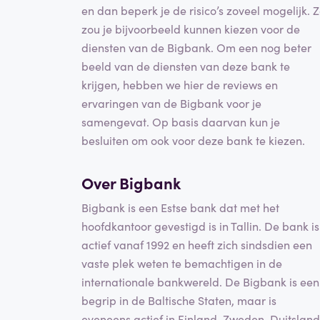
en dan beperk je de risico’s zoveel mogelijk. 
zou je bijvoorbeeld kunnen kiezen voor de
diensten van de Bigbank. Om een nog beter
beeld van de diensten van deze bank te
krijgen, hebben we hier de reviews en
ervaringen van de Bigbank voor je
samengevat. Op basis daarvan kun je
besluiten om ook voor deze bank te kiezen.
Over Bigbank
Bigbank is een Estse bank dat met het
hoofdkantoor gevestigd is in Tallin. De bank is
actief vanaf 1992 en heeft zich sindsdien een
vaste plek weten te bemachtigen in de
internationale bankwereld. De Bigbank is een
begrip in de Baltische Staten, maar is
eveneens actief in Finland, Zweden, Duitsland