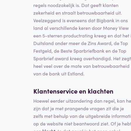
regels noodzakelijk is. Dat geeft klanten
zekerheid en straalt betrouwbaarheid uit.
Veelzeggend is eveneens dat Bigbank in ons
land al verschillende keren door Money View
een 5-sterren productrating kreeg en dat het 
Duitsland onder meer de Zins Award, de Top
Festgeld, de Beste Sparbriefbank en de Top
Sparbrief award kreeg overhandigd. Het zegt
heel veel over de mate van betrouwbaarheid
van de bank uit Estland.
Klantenservice en klachten
Hoewel eerder uitzondering dan regel, kan he
zijn dat je met prangende vragen zit die je
zelfs met behulp van de uitgebreide informat
op de website niet beantwoord ziet. Of je heb