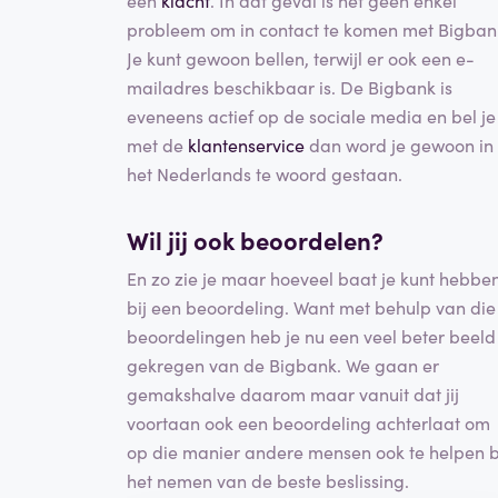
een
klacht
. In dat geval is het geen enkel
probleem om in contact te komen met Bigban
Je kunt gewoon bellen, terwijl er ook een e-
mailadres beschikbaar is. De Bigbank is
eveneens actief op de sociale media en bel je
met de
klantenservice
dan word je gewoon in
het Nederlands te woord gestaan.
Wil jij ook beoordelen?
En zo zie je maar hoeveel baat je kunt hebbe
bij een beoordeling. Want met behulp van die
beoordelingen heb je nu een veel beter beeld
gekregen van de Bigbank. We gaan er
gemakshalve daarom maar vanuit dat jij
voortaan ook een beoordeling achterlaat om
op die manier andere mensen ook te helpen b
het nemen van de beste beslissing.