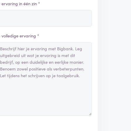
e ervaring in één zin *
e volledige ervaring *