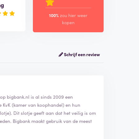
ng
100%
zou hier weer
kopen
Schrijf een review
op bigbank.nl is al sinds 2009 een
j de KvK (kamer van koophandel) en hun
tje). Dit slotje geeft aan dat het veilig is om
bieden. Bigbank maakt gebruik van de meest