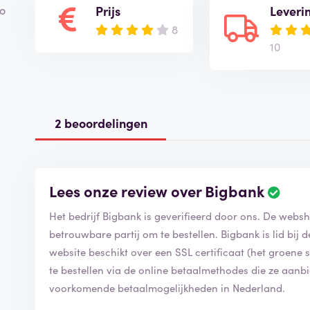
Prijs
Leveri
Zo
8
10
2 beoordelingen
Lees onze review over Bigbank
Het bedrijf Bigbank is geverifieerd door ons. De websh
betrouwbare partij om te bestellen. Bigbank is lid bi
website beschikt over een SSL certificaat (het groene slo
te bestellen via de online betaalmethodes die ze aan
voorkomende betaalmogelijkheden in Nederland.
,