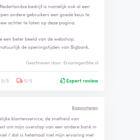
Nederlandse bedrijf is namelijk ook al een
helpen andere gebruikers een goede keus te
iew achter te laten op deze pagina.
 je een beter beeld van de webshop.
natuurlijk de openingstijden van Bigbank.
Geschreven door: ErvaringenSite.nl
5/5
5/5
Expert review
Rapporteren
lijke klantenservice, de snelheid van
est om mijn overstap van een andere bank in
niet / dat is helemaal niet mijn ervaring met