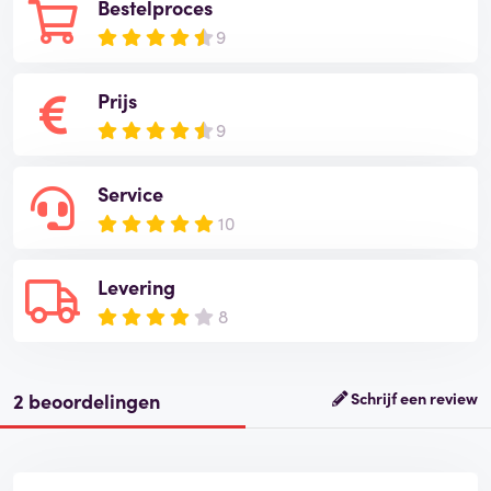
Bestelproces
9
Prijs
9
Service
10
Levering
8
2 beoordelingen
Schrijf een review