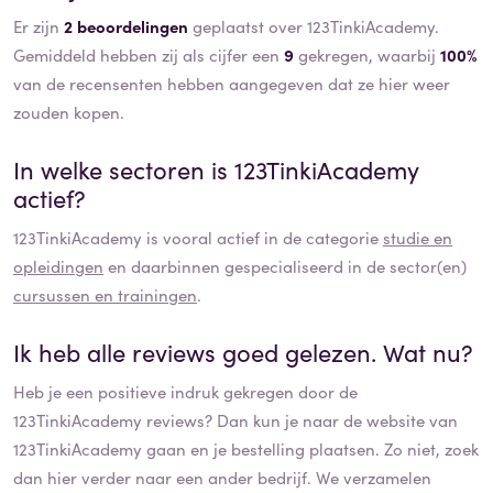
Er zijn
2 beoordelingen
geplaatst over 123TinkiAcademy.
Gemiddeld hebben zij als cijfer een
9
gekregen, waarbij
100%
van de recensenten hebben aangegeven dat ze hier weer
zouden kopen.
In welke sectoren is
123TinkiAcademy
actief?
123TinkiAcademy
is vooral actief in de categorie
studie en
opleidingen
en daarbinnen gespecialiseerd in de sector(en)
cursussen en trainingen
.
Ik heb alle reviews goed gelezen. Wat nu?
Heb je een positieve indruk gekregen door de
123TinkiAcademy
reviews? Dan kun je naar de website van
123TinkiAcademy
gaan en je bestelling plaatsen. Zo niet, zoek
dan hier verder naar een ander bedrijf. We verzamelen