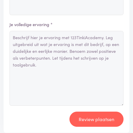
Je volledige ervaring *
Review plaatsen