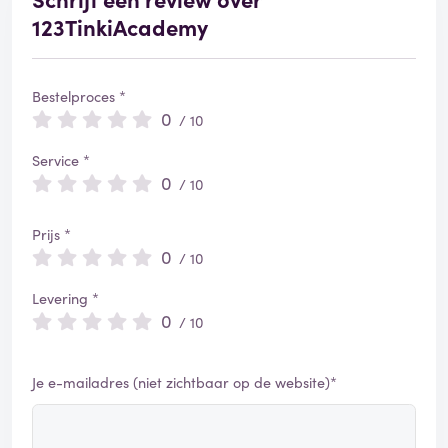
123TinkiAcademy
Bestelproces *
0
/ 10
Service *
0
/ 10
Prijs *
0
/ 10
Levering *
0
/ 10
Je e-mailadres (niet zichtbaar op de website)*