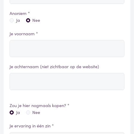
Anoniem *
Ja
Nee
Je voornaam *
Je achternaam (niet zichtbaar op de website)
Zou je hier nogmaals kopen? *
Ja
Nee
Je ervaring in één zin *