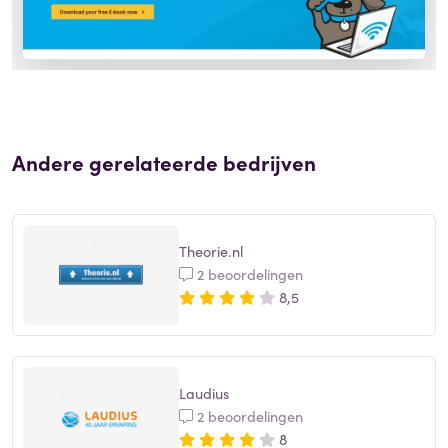
Andere gerelateerde bedrijven
Theorie.nl
2 beoordelingen
8,5
Laudius
2 beoordelingen
8