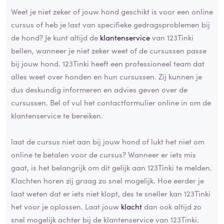
Weet je niet zeker of jouw hond geschikt is voor een online
cursus of heb je last van specifieke gedragsproblemen bij
de hond? Je kunt altijd de
klantenservice
van 123Tinki
bellen, wanneer je niet zeker weet of de cursussen passe
bij jouw hond. 123Tinki heeft een professioneel team dat
alles weet over honden en hun cursussen. Zij kunnen je
dus deskundig informeren en advies geven over de
cursussen. Bel of vul het contactformulier online in om de
klantenservice te bereiken.
laat de cursus niet aan bij jouw hond of lukt het niet om
online te betalen voor de cursus? Wanneer er iets mis
gaat, is het belangrijk om dit gelijk aan 123Tinki te melden.
Klachten horen zij graag zo snel mogelijk. Hoe eerder je
laat weten dat er iets niet klopt, des te sneller kan 123Tinki
het voor je oplossen. Laat jouw
klacht
dan ook altijd zo
snel mogelijk achter bij de klantenservice van 123Tinki.