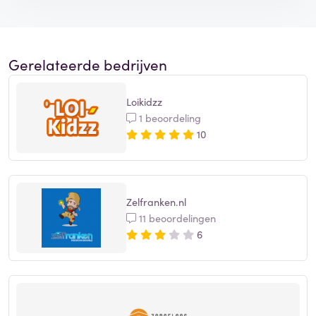
Gerelateerde bedrijven
Loikidzz
1 beoordeling
10
Zelfranken.nl
11 beoordelingen
6