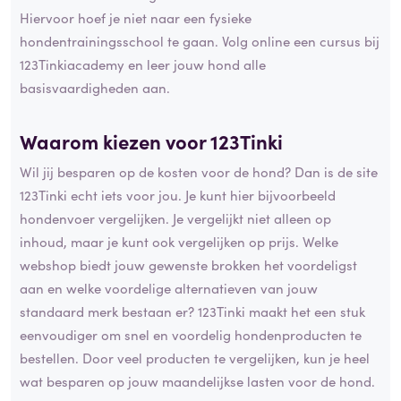
Hiervoor hoef je niet naar een fysieke
hondentrainingsschool te gaan. Volg online een cursus bij
123Tinkiacademy en leer jouw hond alle
basisvaardigheden aan.
Waarom kiezen voor 123Tinki
Wil jij besparen op de kosten voor de hond? Dan is de site
123Tinki echt iets voor jou. Je kunt hier bijvoorbeeld
hondenvoer vergelijken. Je vergelijkt niet alleen op
inhoud, maar je kunt ook vergelijken op prijs. Welke
webshop biedt jouw gewenste brokken het voordeligst
aan en welke voordelige alternatieven van jouw
standaard merk bestaan er? 123Tinki maakt het een stuk
eenvoudiger om snel en voordelig hondenproducten te
bestellen. Door veel producten te vergelijken, kun je heel
wat besparen op jouw maandelijkse lasten voor de hond.