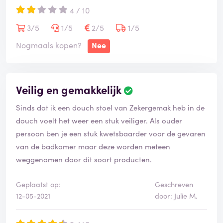
4 / 10
3/5
1/5
2/5
1/5
Nogmaals kopen?
Nee
Veilig en gemakkelijk
Sinds dat ik een douch stoel van Zekergemak heb in de
douch voelt het weer een stuk veiliger. Als ouder
persoon ben je een stuk kwetsbaarder voor de gevaren
van de badkamer maar deze worden meteen
weggenomen door dit soort producten.
Geplaatst op:
Geschreven
12-05-2021
door: Julie M.