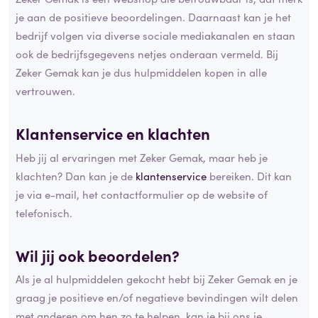
je aan de positieve beoordelingen. Daarnaast kan je het
bedrijf volgen via diverse sociale mediakanalen en staan
ook de bedrijfsgegevens netjes onderaan vermeld. Bij
Zeker Gemak kan je dus hulpmiddelen kopen in alle
vertrouwen.
Klantenservice en
klachten
Heb jij al ervaringen met Zeker Gemak, maar heb je
klachten? Dan kan je de
klantenservice
bereiken. Dit kan
je via e-mail, het contactformulier op de website of
telefonisch.
Wil jij ook beoordelen?
Als je al hulpmiddelen gekocht hebt bij Zeker Gemak en je
graag je positieve en/of negatieve bevindingen wilt delen
met anderen om hen zo te helpen, kan je bij ons je