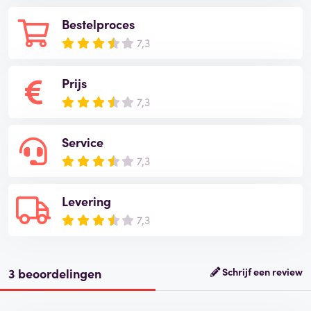
Bestelproces
7,3
Prijs
7,3
Service
7,3
Levering
7,3
3 beoordelingen
Schrijf een review