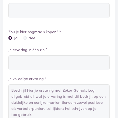
Zou je hier nogmaals kopen? *
Ja
Nee
Je ervaring in één zin *
Je volledige ervaring *