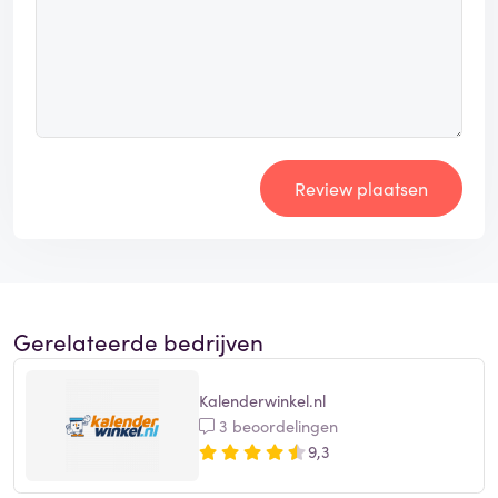
Review plaatsen
Gerelateerde bedrijven
Kalenderwinkel.nl
3 beoordelingen
9,3