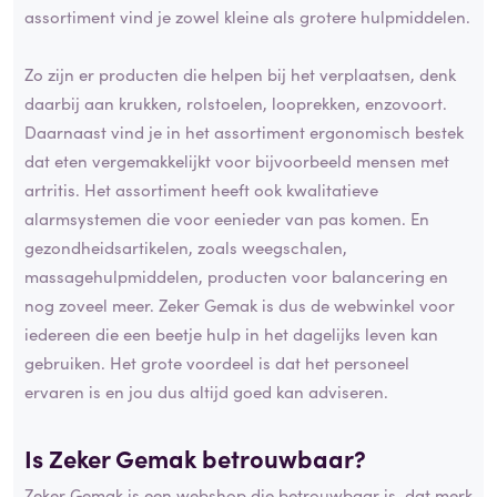
assortiment vind je zowel kleine als grotere hulpmiddelen.
Zo zijn er producten die helpen bij het verplaatsen, denk
daarbij aan krukken, rolstoelen, looprekken, enzovoort.
Daarnaast vind je in het assortiment ergonomisch bestek
dat eten vergemakkelijkt voor bijvoorbeeld mensen met
artritis. Het assortiment heeft ook kwalitatieve
alarmsystemen die voor eenieder van pas komen. En
gezondheidsartikelen, zoals weegschalen,
massagehulpmiddelen, producten voor balancering en
nog zoveel meer. Zeker Gemak is dus de webwinkel voor
iedereen die een beetje hulp in het dagelijks leven kan
gebruiken. Het grote voordeel is dat het personeel
ervaren is en jou dus altijd goed kan adviseren.
Is Zeker Gemak betrouwbaar?
Zeker Gemak is een webshop die betrouwbaar is, dat merk