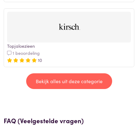
Topjaloezieen
1 beoordeling
10
Bekijk alles uit deze categorie
FAQ (Veelgestelde vragen)