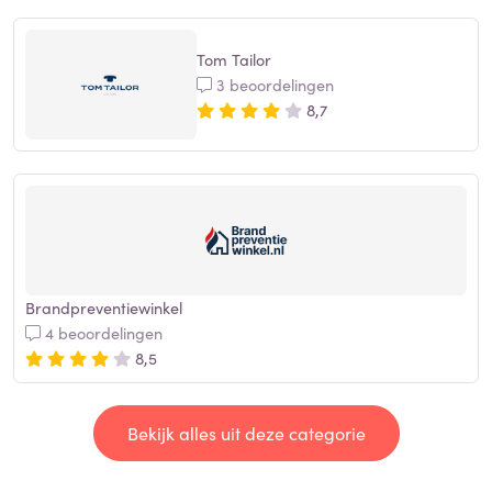
Tom Tailor
3 beoordelingen
8,7
Brandpreventiewinkel
4 beoordelingen
8,5
Bekijk alles uit deze categorie