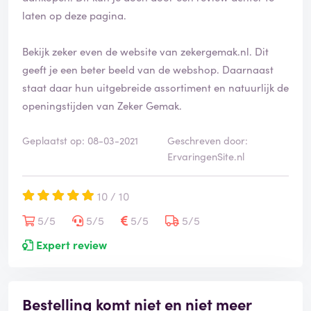
laten op deze pagina.
Bekijk zeker even de website van zekergemak.nl. Dit
geeft je een beter beeld van de webshop. Daarnaast
staat daar hun uitgebreide assortiment en natuurlijk de
openingstijden van Zeker Gemak.
Geplaatst op: 08-03-2021
Geschreven door:
ErvaringenSite.nl
10 / 10
5/5
5/5
5/5
5/5
Expert review
Bestelling komt niet en niet meer