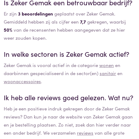
Is
Zeker Gemak
een betrouwbaar bedrijf?
Er zijn
3 beoordelingen
geplaatst over Zeker Gemak.
Gemiddeld hebben zij als cijfer een
7,7
gekregen, waarbij
50%
van de recensenten hebben aangegeven dat ze hier
weer zouden kopen.
In welke sectoren is
Zeker Gemak
actief?
Zeker Gemak
is vooral actief in de categorie
wonen
en
daarbinnen gespecialiseerd in de sector(en)
sanitair
en
woonaccessoires
.
Ik heb alle reviews goed gelezen. Wat nu?
Heb je een positieve indruk gekregen door de
Zeker Gemak
reviews? Dan kun je naar de website van
Zeker Gemak
gaan
en je bestelling plaatsen. Zo niet, zoek dan hier verder naar
een ander bedrijf. We verzamelen
reviews
van alle grote