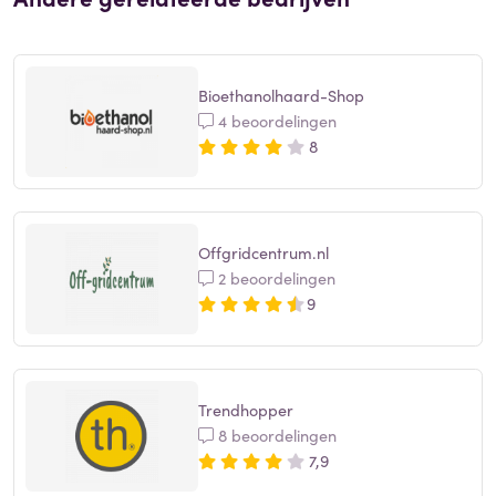
Bioethanolhaard-Shop
4 beoordelingen
8
Offgridcentrum.nl
2 beoordelingen
9
Trendhopper
8 beoordelingen
7,9