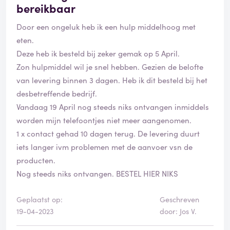
bereikbaar
Door een ongeluk heb ik een hulp middelhoog met
eten.
Deze heb ik besteld bij zeker gemak op 5 April.
Zon hulpmiddel wil je snel hebben. Gezien de belofte
van levering binnen 3 dagen. Heb ik dit besteld bij het
desbetreffende bedrijf.
Vandaag 19 April nog steeds niks ontvangen inmiddels
worden mijn telefoontjes niet meer aangenomen.
1 x contact gehad 10 dagen terug. De levering duurt
iets langer ivm problemen met de aanvoer vsn de
producten.
Nog steeds niks ontvangen. BESTEL HIER NIKS
Geplaatst op:
Geschreven
19-04-2023
door: Jos V.