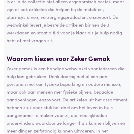
is er in de collectie niet alleen ergonomisch bestek, maar
zijn er ook artikelen die helpen bij de mobiliteit,
alarmsystemen, verzorgingsproducten, enzovoort. De
webwinkel levert je bestelde artikelen binnen de 3
werkdagen en staat altijd voor je klaar als je hulp nodig
hebt of met vragen zit.
Waarom kiezen voor Zeker Gemak
Zeker gemak is een handige webwinkel voor iedereen die
hulp kan gebruiken. Denk daarbij niet alleen aan
personen met een fysieke beperking en oudere mensen,
maar ook aan mensen met fysieke pijnen, bepaalde
aandoeningen, enzovoort. De artikelen uit het assortiment
hebben stuk voor stuk het doel om het leven in huis
aangenamer te maken voor zij die moeilijkheden
ondervinden, waardoor ze langer thuis kunnen blijven en
meer dingen zelfstandig kunnen uitvoeren. In het