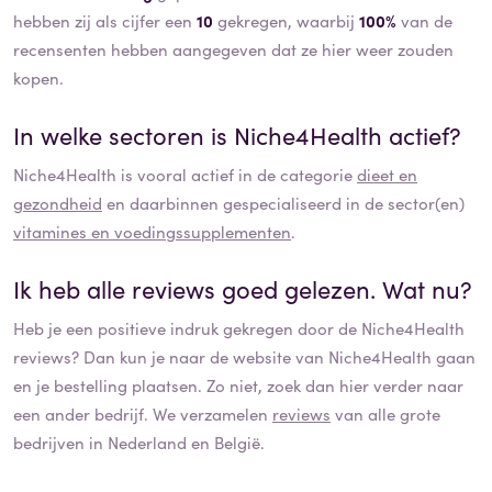
hebben zij als cijfer een
10
gekregen, waarbij
100%
van de
recensenten hebben aangegeven dat ze hier weer zouden
kopen.
In welke sectoren is
Niche4Health
actief?
Niche4Health
is vooral actief in de categorie
dieet en
gezondheid
en daarbinnen gespecialiseerd in de sector(en)
vitamines en voedingssupplementen
.
Ik heb alle reviews goed gelezen. Wat nu?
Heb je een positieve indruk gekregen door de
Niche4Health
reviews? Dan kun je naar de website van
Niche4Health
gaan
en je bestelling plaatsen. Zo niet, zoek dan hier verder naar
een ander bedrijf. We verzamelen
reviews
van alle grote
bedrijven in Nederland en België.