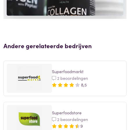
Andere gerelateerde bedrijven
Superfoodmarkt
2 beoordelingen
8,5
Superfoodstore
2 beoordelingen
9