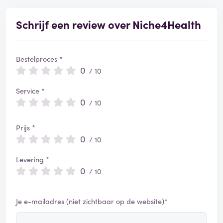
Schrijf een review over Niche4Health
Bestelproces *
0
/ 10
Service *
0
/ 10
Prijs *
0
/ 10
Levering *
0
/ 10
Je e-mailadres (niet zichtbaar op de website)*