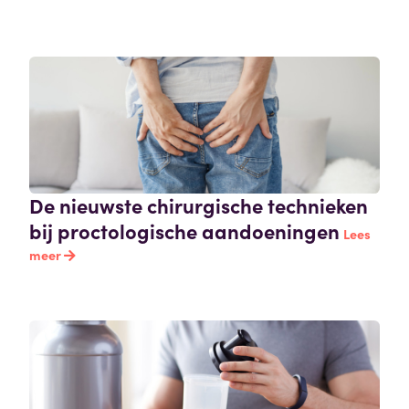
De nieuwste chirurgische technieken
bij proctologische aandoeningen
Lees
meer