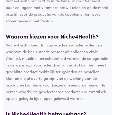
Niche4Health dat in 2016 in de Benelux voor het eerst
puur collageen met vitamines ontwikkelde en op de markt
bracht. Voor de productie van de supplementen wordt
samengewerkt met Peptan.
Waarom kiezen voor Niche4Health?
Niche4Health biedt tal van voedingssupplementen aan
waarvan de basis steeds bestaat uit collageen eiwit.
Vitaliteit, mobiliteit en schoonheid vormen de categorieën
in de webshop. Voor ieder doel kun je als klant het meest
geschikte product makkelijk terugvinden en bestellen.
Klanten die al overtuigd zijn van de werking van de
producten kunnen ervoor kiezen om een abonnement te
nemen waarbij de geselecteerde producten automatisch
op vastgelegde tijdstippen geleverd worden.
Is Niche4Health betrouwbaar?