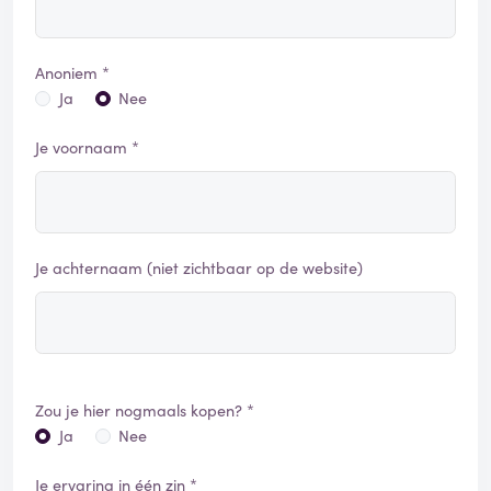
Anoniem *
Ja
Nee
Je voornaam *
Je achternaam (niet zichtbaar op de website)
Zou je hier nogmaals kopen? *
Ja
Nee
Je ervaring in één zin *