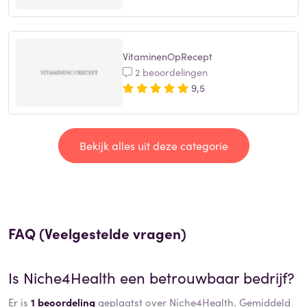
VitaminenOpRecept
2 beoordelingen
9,5
Bekijk alles uit deze categorie
FAQ (Veelgestelde vragen)
Is
Niche4Health
een betrouwbaar bedrijf?
Er is
1 beoordeling
geplaatst over Niche4Health. Gemiddeld