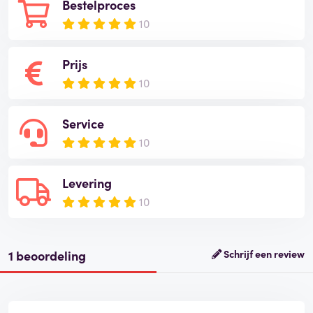
Bestelproces
10
Prijs
10
Service
10
Levering
10
1 beoordeling
Schrijf een review