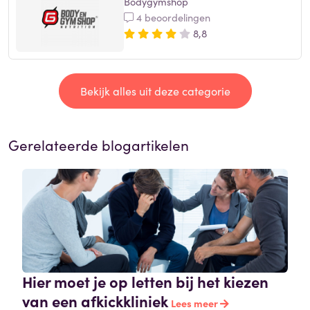
Bodygymshop
4 beoordelingen
8,8
Bekijk alles uit deze categorie
Gerelateerde blogartikelen
Hier moet je op letten bij het kiezen
van een afkickkliniek
Lees meer