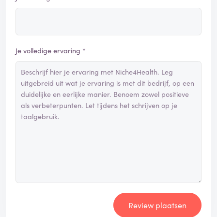
Je volledige ervaring *
Review plaatsen