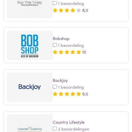
1 beoordeling
8,5
Bobshop
1 beoordeling
10
BackJoy
1 beoordeling
9,5
Country Lifestyle
2 beoordelingen