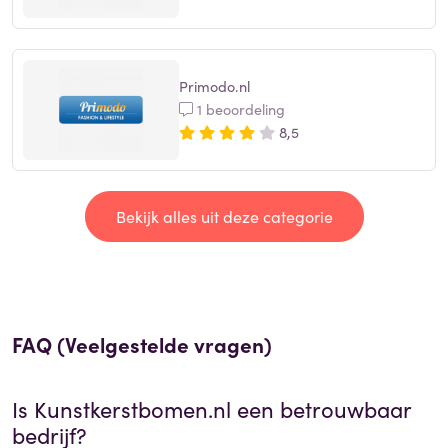
Primodo.nl
1 beoordeling
8,5
Bekijk alles uit deze categorie
FAQ (Veelgestelde vragen)
Is
Kunstkerstbomen.nl
een betrouwbaar
bedrijf?