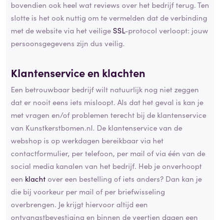
bovendien ook heel wat reviews over het bedrijf terug. Ten
slotte is het ook nuttig om te vermelden dat de verbinding
met de website via het veilige
SSL
-protocol verloopt: jouw
persoonsgegevens zijn dus veilig.
Klantenservice en klachten
Een betrouwbaar bedrijf wilt natuurlijk nog niet zeggen
dat er nooit eens iets misloopt. Als dat het geval is kan je
met vragen en/of problemen terecht bij de klantenservice
van Kunstkerstbomen.nl. De klantenservice van de
webshop is op werkdagen bereikbaar via het
contactformulier, per telefoon, per mail of via één van de
social media kanalen van het bedrijf. Heb je onverhoopt
een
klacht
over een bestelling of iets anders? Dan kan je
die bij voorkeur per mail of per briefwisseling
overbrengen. Je krijgt hiervoor altijd een
ontvangstbevestiging en binnen de veertien dagen een