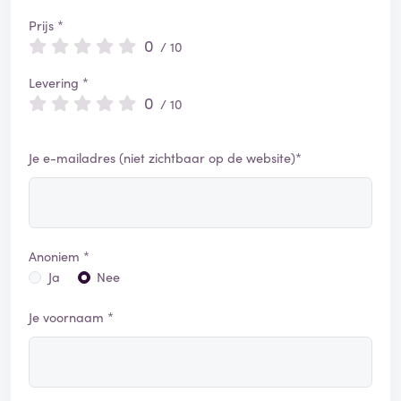
Prijs *
0
/ 10
Levering *
0
/ 10
Je e-mailadres (niet zichtbaar op de website)*
Anoniem *
Ja
Nee
Je voornaam *