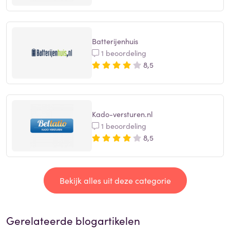
Batterijenhuis
1 beoordeling
8,5
Kado-versturen.nl
1 beoordeling
8,5
Bekijk alles uit deze categorie
Gerelateerde blogartikelen