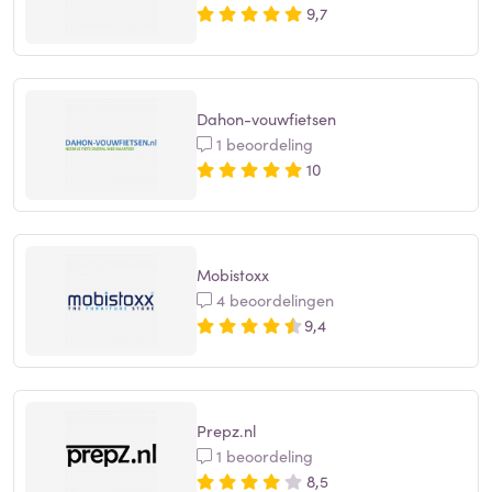
9,7
Dahon-vouwfietsen
1 beoordeling
10
Mobistoxx
4 beoordelingen
9,4
Prepz.nl
1 beoordeling
8,5