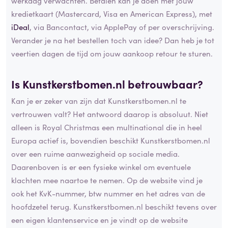
werkdag verwachten. Betalen kan je doen met jouw
kredietkaart (Mastercard, Visa en American Express), met
iDeal
, via Bancontact, via ApplePay of per overschrijving.
Verander je na het bestellen toch van idee? Dan heb je tot
veertien dagen de tijd om jouw aankoop retour te sturen.
Is Kunstkerstbomen.nl betrouwbaar?
Kan je er zeker van zijn dat Kunstkerstbomen.nl te
vertrouwen valt? Het antwoord daarop is absoluut. Niet
alleen is Royal Christmas een multinational die in heel
Europa actief is, bovendien beschikt Kunstkerstbomen.nl
over een ruime aanwezigheid op sociale media.
Daarenboven is er een fysieke winkel om eventuele
klachten mee naartoe te nemen. Op de website vind je
ook het KvK-nummer, btw nummer en het adres van de
hoofdzetel terug. Kunstkerstbomen.nl beschikt tevens over
een eigen klantenservice en je vindt op de website