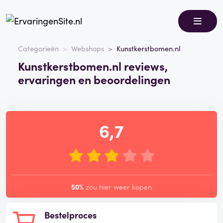
Categorieën
Webshops
Kunstkerstbomen.nl
Kunstkerstbomen.nl reviews,
ervaringen en beoordelingen
6,7
50%
zou hier weer kopen
Bestelproces