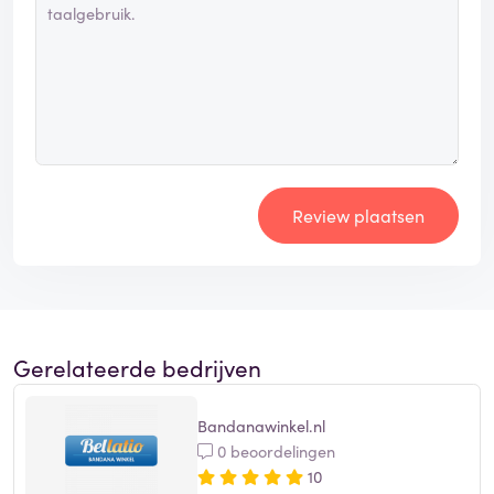
Review plaatsen
Gerelateerde bedrijven
Bandanawinkel.nl
0 beoordelingen
10