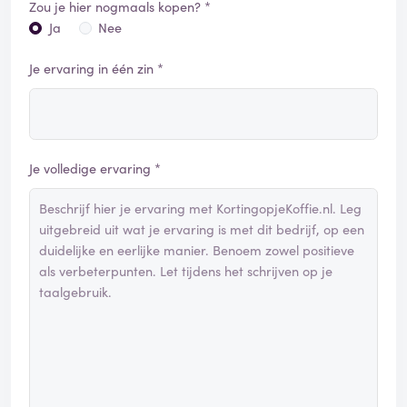
Zou je hier nogmaals kopen? *
Ja
Nee
Je ervaring in één zin *
Je volledige ervaring *