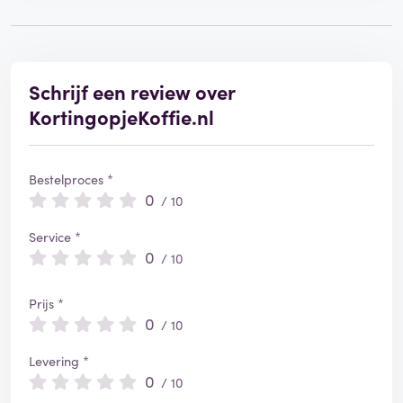
Schrijf een review over
KortingopjeKoffie.nl
Bestelproces *
0
/ 10
Service *
0
/ 10
Prijs *
0
/ 10
Levering *
0
/ 10