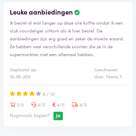
Leuke aanbiedingen
Ik bestel al wat langer op deze site koffie omdat ik een
stuk voordeliger uitkom als ik hier bestel. De
aanbiedingen zijn erg goed en zeker de moeite waard.
Ze hebben veel verschillende soorten die ze in de
supermarkten niet een allemaal hebben.
Geplaatst op:
Geschreven
16-06-2021
door: Fenna T.
8 / 10
3/5
4/5
4/5
4/5
Nogmaals kopen?
Ja