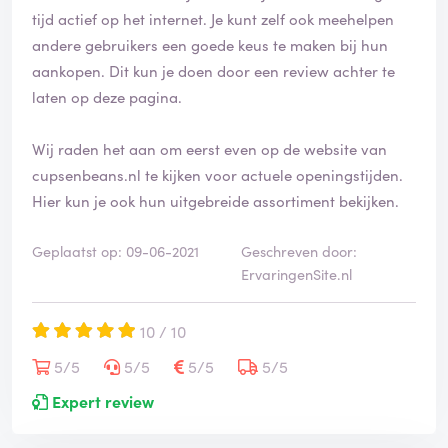
tijd actief op het internet. Je kunt zelf ook meehelpen
andere gebruikers een goede keus te maken bij hun
aankopen. Dit kun je doen door een review achter te
laten op deze pagina.
Wij raden het aan om eerst even op de website van
cupsenbeans.nl te kijken voor actuele openingstijden.
Hier kun je ook hun uitgebreide assortiment bekijken.
Geplaatst op: 09-06-2021
Geschreven door:
ErvaringenSite.nl
10 / 10
5/5
5/5
5/5
5/5
Expert review