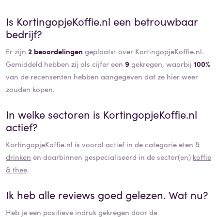
Is
KortingopjeKoffie.nl
een betrouwbaar
bedrijf?
Er zijn
2 beoordelingen
geplaatst over KortingopjeKoffie.nl.
Gemiddeld hebben zij als cijfer een
9
gekregen, waarbij
100%
van de recensenten hebben aangegeven dat ze hier weer
zouden kopen.
In welke sectoren is
KortingopjeKoffie.nl
actief?
KortingopjeKoffie.nl
is vooral actief in de categorie
eten &
drinken
en daarbinnen gespecialiseerd in de sector(en)
koffie
& thee
.
Ik heb alle reviews goed gelezen. Wat nu?
Heb je een positieve indruk gekregen door de