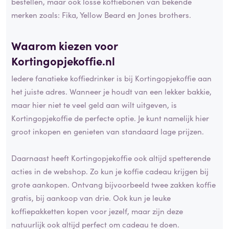
bestellen, maar ook losse koffiebonen van bekende
merken zoals: Fika, Yellow Beard en Jones brothers.
Waarom kiezen voor
Kortingopjekoffie.nl
Iedere fanatieke koffiedrinker is bij Kortingopjekoffie aan
het juiste adres. Wanneer je houdt van een lekker bakkie,
maar hier niet te veel geld aan wilt uitgeven, is
Kortingopjekoffie de perfecte optie. Je kunt namelijk hier
groot inkopen en genieten van standaard lage prijzen.
Daarnaast heeft Kortingopjekoffie ook altijd spetterende
acties in de webshop. Zo kun je koffie cadeau krijgen bij
grote aankopen. Ontvang bijvoorbeeld twee zakken koffie
gratis, bij aankoop van drie. Ook kun je leuke
koffiepakketten kopen voor jezelf, maar zijn deze
natuurlijk ook altijd perfect om cadeau te doen.