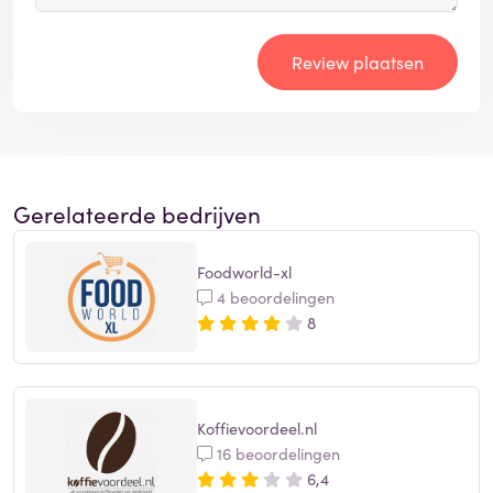
Review plaatsen
Gerelateerde bedrijven
Foodworld-xl
4 beoordelingen
8
Koffievoordeel.nl
16 beoordelingen
6,4