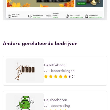
Andere gerelateerde bedrijven
Dekoffieboon
2 beoordelingen
9,5
De Theebaron
1 beoordeling