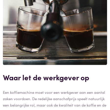
Waar let de werkgever op
Een koffiemachine moet voor een werkgever aan een aantal
zaken voordoen. De redelijke aanschafprijs speelt natuurlijk
een belangrijke rol, maar ook de kwaliteit van de koffie en de