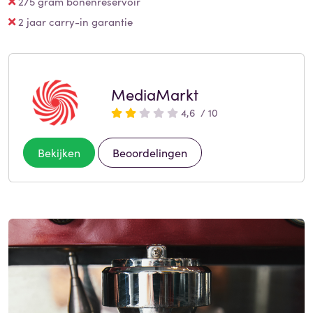
275 gram bonenreservoir
2 jaar carry-in garantie
MediaMarkt
4,6 / 10
Bekijken
Beoordelingen