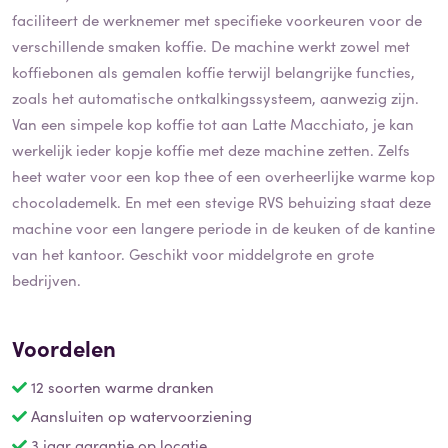
faciliteert de werknemer met specifieke voorkeuren voor de
verschillende smaken koffie. De machine werkt zowel met
koffiebonen als gemalen koffie terwijl belangrijke functies,
zoals het automatische ontkalkingssysteem, aanwezig zijn.
Van een simpele kop koffie tot aan Latte Macchiato, je kan
werkelijk ieder kopje koffie met deze machine zetten. Zelfs
heet water voor een kop thee of een overheerlijke warme kop
chocolademelk. En met een stevige RVS behuizing staat deze
machine voor een langere periode in de keuken of de kantine
van het kantoor. Geschikt voor middelgrote en grote
bedrijven.
Voordelen
12 soorten warme dranken
Aansluiten op watervoorziening
3 jaar garantie op locatie