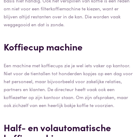
basis niet handig. Ook het verspillen van koffie is een reden
om niet voor een filterkoffiemachine te kiezen, want er
blijven altijd restanten over in de kan. Die worden vaak
weggegooid en dat is zonde.
Koffiecup machine
Een machine met koffiecups zie je wel iets vaker op kantoor.
Niet voor de tientallen tot honderden kopjes op een dag voor
het personeel, maar bijvoorbeeld voor zakelijke relaties,
partners en klanten. De directeur heeft vaak ook een
koffiezetter op zijn kantoor staan. Om zijn afspraken, maar
ook zichzelf van een heerlijk bakje koffie te voorzien.
Half- en volautomatische