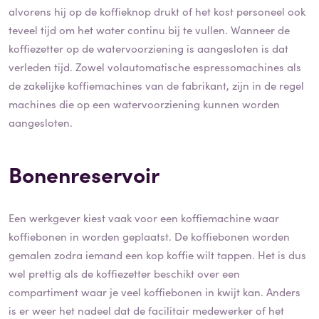
alvorens hij op de koffieknop drukt of het kost personeel ook
teveel tijd om het water continu bij te vullen. Wanneer de
koffiezetter op de watervoorziening is aangesloten is dat
verleden tijd. Zowel volautomatische espressomachines als
de zakelijke koffiemachines van de fabrikant, zijn in de regel
machines die op een watervoorziening kunnen worden
aangesloten.
Bonenreservoir
Een werkgever kiest vaak voor een koffiemachine waar
koffiebonen in worden geplaatst. De koffiebonen worden
gemalen zodra iemand een kop koffie wilt tappen. Het is dus
wel prettig als de koffiezetter beschikt over een
compartiment waar je veel koffiebonen in kwijt kan. Anders
is er weer het nadeel dat de facilitair medewerker of het