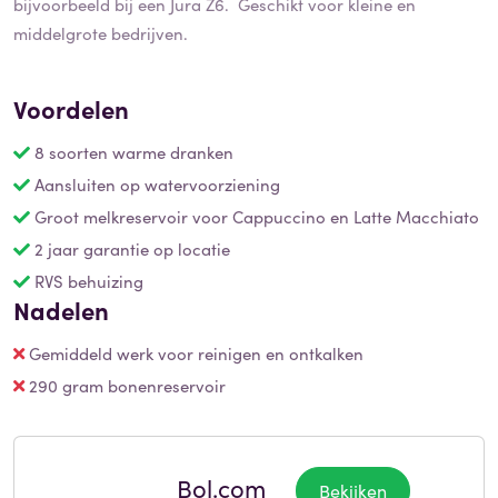
bijvoorbeeld bij een Jura Z6. Geschikt voor kleine en
middelgrote bedrijven.
Voordelen
8 soorten warme dranken
Aansluiten op watervoorziening
Groot melkreservoir voor Cappuccino en Latte Macchiato
2 jaar garantie op locatie
RVS behuizing
Nadelen
Gemiddeld werk voor reinigen en ontkalken
290 gram bonenreservoir
Bol.com
Bekijken