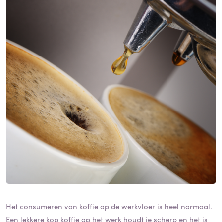
Het consumeren van koffie op de werkvloer is heel normaal.
Een lekkere kop koffie op het werk houdt je scherp en het is