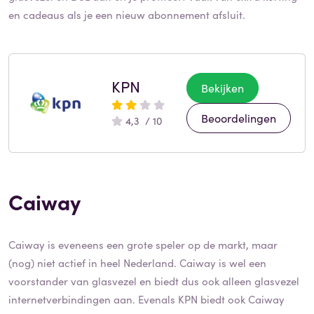
en cadeaus als je een nieuw abonnement afsluit.
KPN
Bekijken
Beoordelingen
4,3 / 10
Caiway
Caiway is eveneens een grote speler op de markt, maar
(nog) niet actief in heel Nederland. Caiway is wel een
voorstander van glasvezel en biedt dus ook alleen glasvezel
internetverbindingen aan. Evenals KPN biedt ook Caiway