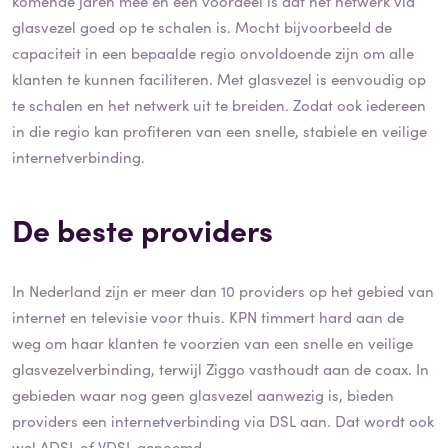
komende jaren mee en een voordeel is dat het netwerk via
glasvezel goed op te schalen is. Mocht bijvoorbeeld de
capaciteit in een bepaalde regio onvoldoende zijn om alle
klanten te kunnen faciliteren. Met glasvezel is eenvoudig op
te schalen en het netwerk uit te breiden. Zodat ook iedereen
in die regio kan profiteren van een snelle, stabiele en veilige
internetverbinding.
De beste providers
In Nederland zijn er meer dan 10 providers op het gebied van
internet en televisie voor thuis. KPN timmert hard aan de
weg om haar klanten te voorzien van een snelle en veilige
glasvezelverbinding, terwijl Ziggo vasthoudt aan de coax. In
gebieden waar nog geen glasvezel aanwezig is, bieden
providers een internetverbinding via DSL aan. Dat wordt ook
wel ADSL of VDSL genoemd.