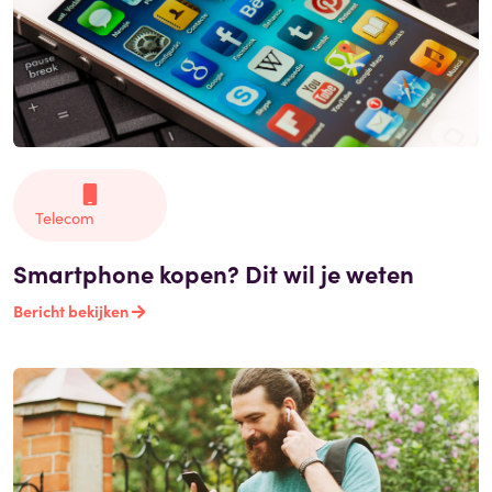
Telecom
Smartphone kopen? Dit wil je weten
Bericht bekijken