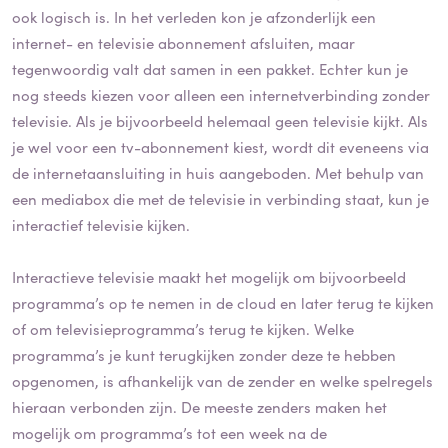
ook logisch is. In het verleden kon je afzonderlijk een
internet- en televisie abonnement afsluiten, maar
tegenwoordig valt dat samen in een pakket. Echter kun je
nog steeds kiezen voor alleen een internetverbinding zonder
televisie. Als je bijvoorbeeld helemaal geen televisie kijkt. Als
je wel voor een tv-abonnement kiest, wordt dit eveneens via
de internetaansluiting in huis aangeboden. Met behulp van
een mediabox die met de televisie in verbinding staat, kun je
interactief televisie kijken.
Interactieve televisie maakt het mogelijk om bijvoorbeeld
programma’s op te nemen in de cloud en later terug te kijken
of om televisieprogramma’s terug te kijken. Welke
programma’s je kunt terugkijken zonder deze te hebben
opgenomen, is afhankelijk van de zender en welke spelregels
hieraan verbonden zijn. De meeste zenders maken het
mogelijk om programma’s tot een week na de