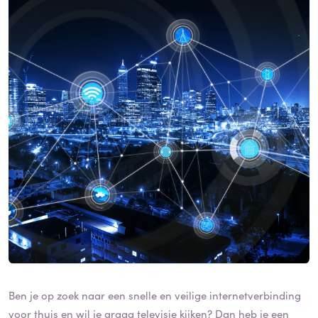
Ben je op zoek naar een snelle en veilige internetverbinding
voor thuis en wil je graag televisie kijken? Dan heb je een