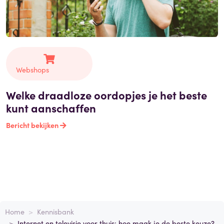
Webshops
Welke draadloze oordopjes je het beste
kunt aanschaffen
Bericht bekijken
Home
Kennisbank
Internet en televisie voor thuis: hoe maak je de beste keuze?