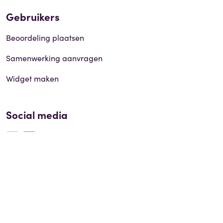
Gebruikers
Beoordeling plaatsen
Samenwerking aanvragen
Widget maken
Social media
© 2026 ErvaringenSite.nl |
Disclaimer
|
Privacy policy