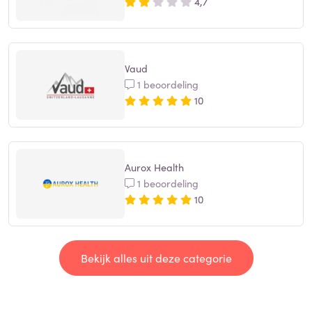
4,7
Vaud
1 beoordeling
10
Aurox Health
1 beoordeling
10
Bekijk alles uit deze categorie