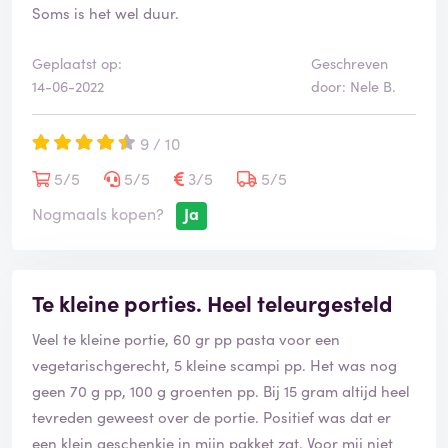
Soms is het wel duur.
Geplaatst op:
Geschreven
14-06-2022
door: Nele B.
9 / 10
5/5
5/5
3/5
5/5
Nogmaals kopen?
Ja
Te kleine porties. Heel teleurgesteld
Veel te kleine portie, 60 gr pp pasta voor een
vegetarischgerecht, 5 kleine scampi pp. Het was nog
geen 70 g pp, 100 g groenten pp. Bij 15 gram altijd heel
tevreden geweest over de portie. Positief was dat er
een klein geschenkje in mijn pakket zat. Voor mij niet