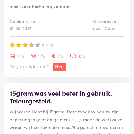
meer voor herhaling vatbaar.
Geplaatst op:
Geschreven
15-06-2022
door: Cara
7 / 10
4/5
4/5
1/5
4/5
Nogmaals kopen?
Nee
15gram was veel beter in gebruik.
Teleurgesteld.
Wij waren klant bij 15gram. Deze foodbox had zo zijn
beperkingen (eentonige menu's ...), maar de werkwijze
waren wij heel tevreden mee. Alle gerechten werden in