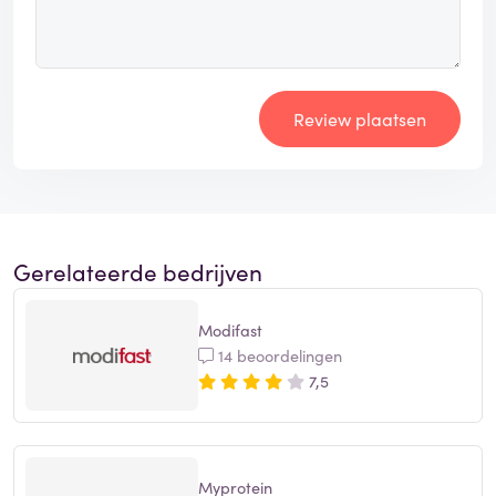
Review plaatsen
Gerelateerde bedrijven
Modifast
14 beoordelingen
7,5
Myprotein