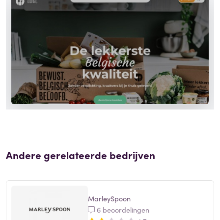
Andere gerelateerde bedrijven
MarleySpoon
6 beoordelingen