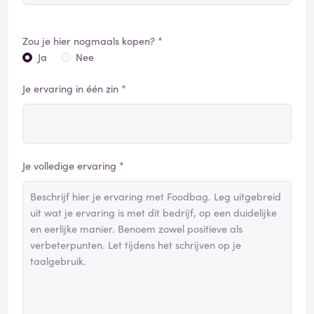
Zou je hier nogmaals kopen? *
Ja
Nee
Je ervaring in één zin *
Je volledige ervaring *