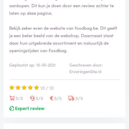
aankopen. Dit kun je doen door een review achter te
laten op deze pagina.
Bekijk zeker even de website van foodbag.be. Dit geeft
je een beter beeld van de webshop. Daarnaast staat
daar hun uitgebreide assortiment en natuurlijk de
openingstijden van Foodbag.
Geplaatst op: 15-10-2021
Geschreven door:
ErvaringenSite.nl
10 / 10
5/5
5/5
5/5
5/5
Expert review