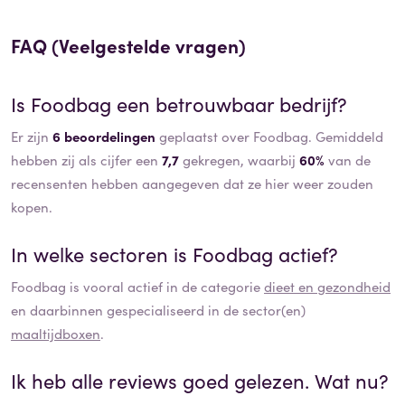
FAQ (Veelgestelde vragen)
Is
Foodbag
een betrouwbaar bedrijf?
Er zijn
6 beoordelingen
geplaatst over Foodbag. Gemiddeld
hebben zij als cijfer een
7,7
gekregen, waarbij
60%
van de
recensenten hebben aangegeven dat ze hier weer zouden
kopen.
In welke sectoren is
Foodbag
actief?
Foodbag
is vooral actief in de categorie
dieet en gezondheid
en daarbinnen gespecialiseerd in de sector(en)
maaltijdboxen
.
Ik heb alle reviews goed gelezen. Wat nu?