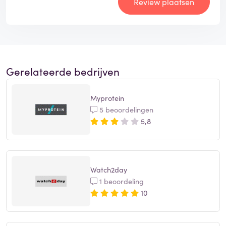
Review plaatsen
Gerelateerde bedrijven
Myprotein
5 beoordelingen
5,8
Watch2day
1 beoordeling
10