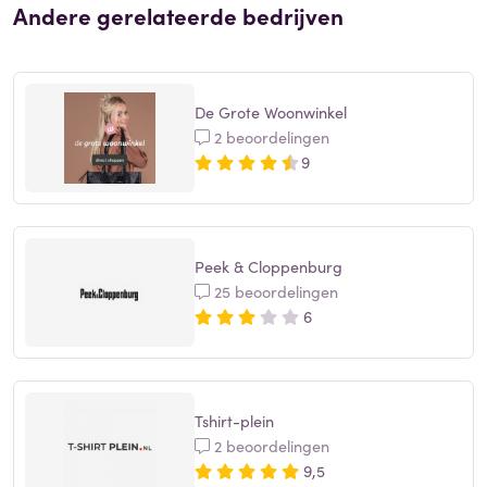
Andere gerelateerde bedrijven
De Grote Woonwinkel
2 beoordelingen
9
Peek & Cloppenburg
25 beoordelingen
6
Tshirt-plein
2 beoordelingen
9,5