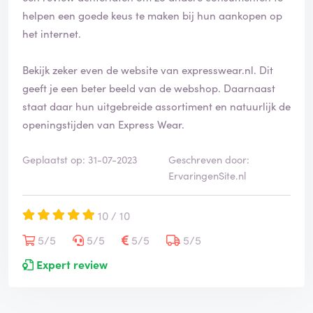
helpen een goede keus te maken bij hun aankopen op
het internet.
Bekijk zeker even de website van expresswear.nl. Dit
geeft je een beter beeld van de webshop. Daarnaast
staat daar hun uitgebreide assortiment en natuurlijk de
openingstijden van Express Wear.
Geplaatst op: 31-07-2023
Geschreven door:
ErvaringenSite.nl
10 / 10
5/5
5/5
5/5
5/5
Expert review