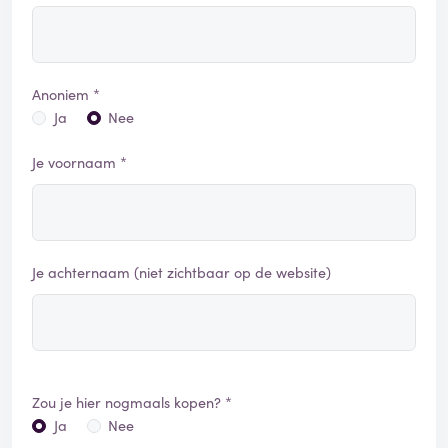
Anoniem *
Ja
Nee
Je voornaam *
Je achternaam (niet zichtbaar op de website)
Zou je hier nogmaals kopen? *
Ja
Nee