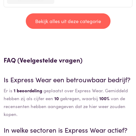
Bekijk alles uit deze categorie
FAQ (Veelgestelde vragen)
Is
Express Wear
een betrouwbaar bedrijf?
Er is
1 beoordeling
geplaatst over Express Wear. Gemiddeld
hebben zij als cijfer een
10
gekregen, waarbij
100%
van de
recensenten hebben aangegeven dat ze hier weer zouden
kopen.
In welke sectoren is
Express Wear
actief?