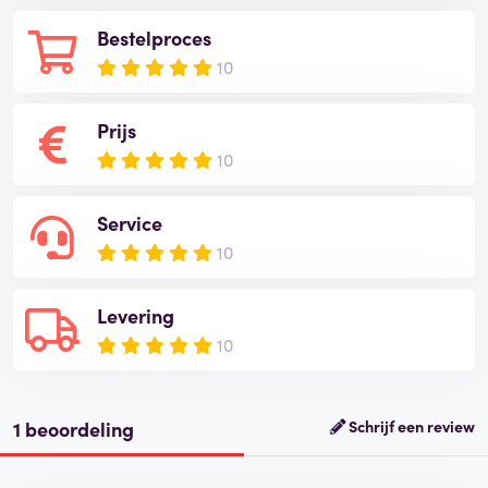
Bestelproces
10
Prijs
10
Service
10
Levering
10
1 beoordeling
Schrijf een review