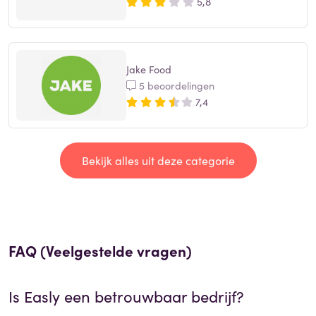
5,8
Jake Food
5 beoordelingen
7,4
Bekijk alles uit deze categorie
FAQ (Veelgestelde vragen)
Is
Easly
een betrouwbaar bedrijf?