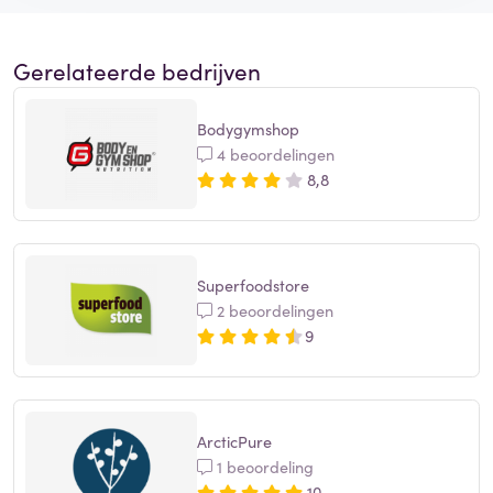
Gerelateerde bedrijven
Bodygymshop
4 beoordelingen
8,8
Superfoodstore
2 beoordelingen
9
ArcticPure
1 beoordeling
10