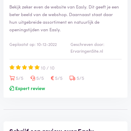
Bekijk zeker even de website van Easly. Dit geeft je een
beter beeld van de webshop. Daarnaast staat daar
hun uitgebreide assortiment en natuurlijk de
openingstijden van Easly.
Geplaatst op: 10-12-2022
Geschreven door:
ErvaringenSite.nl
10 / 10
5/5
5/5
5/5
5/5
Expert review
Schrijf een review over Easly