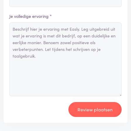
Je volledige ervaring *
Review plaatsen