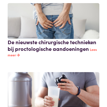
De nieuwste chirurgische technieken
bij proctologische aandoeningen
Lees
meer