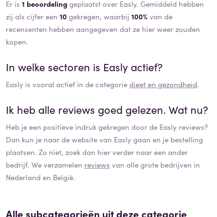
Er is
1 beoordeling
geplaatst over Easly. Gemiddeld hebben
zij als cijfer een
10
gekregen, waarbij
100%
van de
recensenten hebben aangegeven dat ze hier weer zouden
kopen.
In welke sectoren is
Easly
actief?
Easly
is vooral actief in de categorie
dieet en gezondheid
.
Ik heb alle reviews goed gelezen. Wat nu?
Heb je een positieve indruk gekregen door de
Easly
reviews?
Dan kun je naar de website van
Easly
gaan en je bestelling
plaatsen. Zo niet, zoek dan hier verder naar een ander
bedrijf. We verzamelen
reviews
van alle grote bedrijven in
Nederland en België.
Alle subcategorieën uit deze categorie