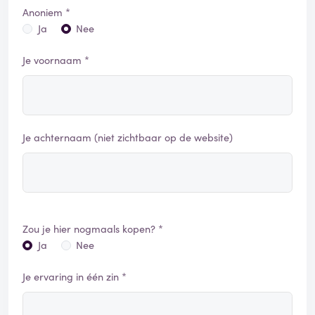
Anoniem *
Ja
Nee
Je voornaam *
Je achternaam (niet zichtbaar op de website)
Zou je hier nogmaals kopen? *
Ja
Nee
Je ervaring in één zin *