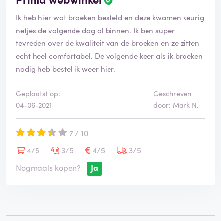
Ik heb hier wat broeken besteld en deze kwamen keurig
netjes de volgende dag al binnen. Ik ben super
tevreden over de kwaliteit van de broeken en ze zitten
echt heel comfortabel. De volgende keer als ik broeken
nodig heb bestel ik weer hier.
Geplaatst op:
Geschreven
04-06-2021
door: Mark N.
7 / 10
4/5
3/5
4/5
3/5
Nogmaals kopen?
Ja