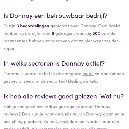
Is
Donnay
een betrouwbaar bedrijf?
Er zijn
3 beoordelingen
geplaatst over Donnay. Gemiddeld
hebben zij als cijfer een
8
gekregen, waarbij
50%
van de
recensenten hebben aangegeven dat ze hier weer zouden
kopen.
In welke sectoren is
Donnay
actief?
Donnay
is vooral actief in de categorie
mode
en daarbinnen
gespecialiseerd in de sector(en)
kledingwinkels
.
Ik heb alle reviews goed gelezen. Wat nu?
Heb je een positieve indruk gekregen door de
Donnay
reviews? Dan kun je naar de website van
Donnay
gaan en je
bestelling plaatsen. Zo niet, zoek dan hier verder naar een
ander bedrijf. We verzamelen
reviews
van alle grote