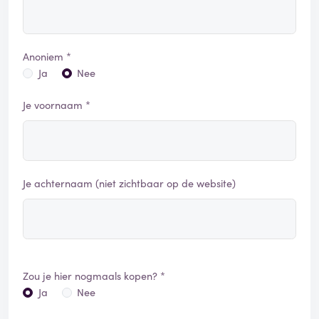
Anoniem *
Ja
Nee
Je voornaam *
Je achternaam (niet zichtbaar op de website)
Zou je hier nogmaals kopen? *
Ja
Nee