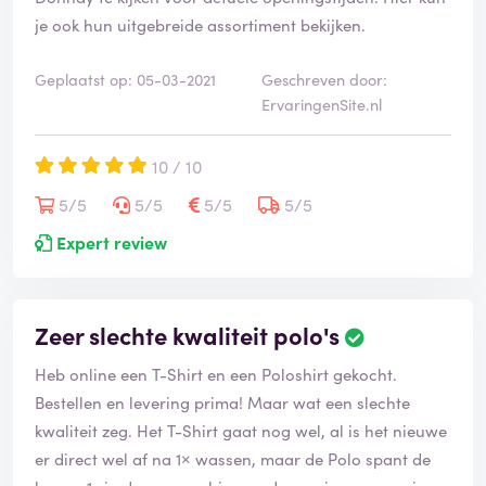
je ook hun uitgebreide assortiment bekijken.
Geplaatst op: 05-03-2021
Geschreven door:
ErvaringenSite.nl
10 / 10
5/5
5/5
5/5
5/5
Expert review
Zeer slechte kwaliteit polo's
Heb online een T-Shirt en een Poloshirt gekocht.
Bestellen en levering prima! Maar wat een slechte
kwaliteit zeg. Het T-Shirt gaat nog wel, al is het nieuwe
er direct wel af na 1× wassen, maar de Polo spant de