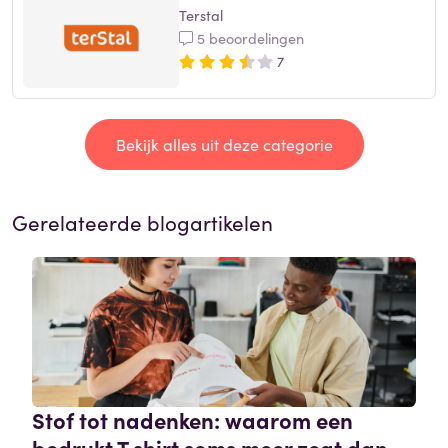
Terstal
5 beoordelingen
7
Bekijk alles uit deze categorie
Gerelateerde blogartikelen
Stof tot nadenken: waarom een
bedrukt T shirt soms meer zegt dan