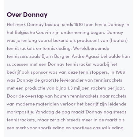
Over Donnay
Het merk Donnay bestaat sinds 1910 toen Emile Donnay in
het Belgische Couvin zijn onderneming begon. Donnay
was jarenlang vooral bekend als producent van (houten)
tennisrackets en tenniskleding. Wereldberoemde
tennissers zoals Bjorn Borg en Andre Agassi behaalde hun
successen met een Donnay tennisracket waarbij het
bedrijf ook sponsor was van deze tennistoppers. In 1969
was Donnay de grootste leverancier van tennisrackets
met een productie van bijna 1.3 miljoen rackets per jaar.
Door de overstap van houten tennisrackets naar rackets
van moderne materialen verloor het bedrijf zijn leidende
marktpositie. Vandaag de dag maakt Donnay nog steeds
tennisrackets, maar zet zich steeds meer in de markt als
een merk voor sportkleding en sportieve casual kleding.