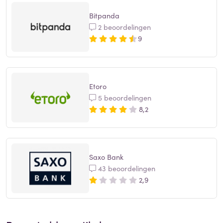
Bitpanda
2 beoordelingen
9
Etoro
5 beoordelingen
8,2
Saxo Bank
43 beoordelingen
2,9