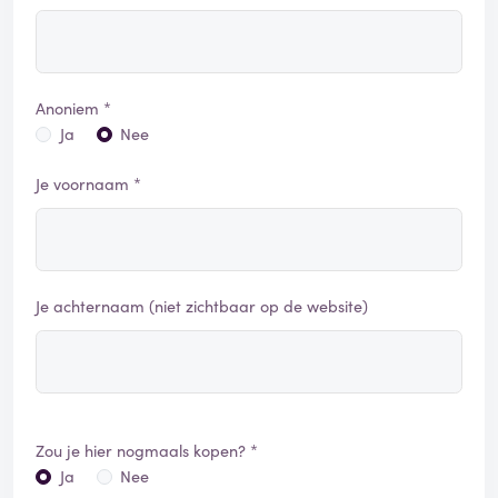
Anoniem *
Ja
Nee
Je voornaam *
Je achternaam (niet zichtbaar op de website)
Zou je hier nogmaals kopen? *
Ja
Nee