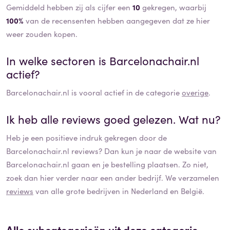
Gemiddeld hebben zij als cijfer een
10
gekregen, waarbij
100%
van de recensenten hebben aangegeven dat ze hier
weer zouden kopen.
In welke sectoren is
Barcelonachair.nl
actief?
Barcelonachair.nl
is vooral actief in de categorie
overige
.
Ik heb alle reviews goed gelezen. Wat nu?
Heb je een positieve indruk gekregen door de
Barcelonachair.nl
reviews? Dan kun je naar de website van
Barcelonachair.nl
gaan en je bestelling plaatsen. Zo niet,
zoek dan hier verder naar een ander bedrijf. We verzamelen
reviews
van alle grote bedrijven in Nederland en België.
Alle subcategorieën uit deze categorie