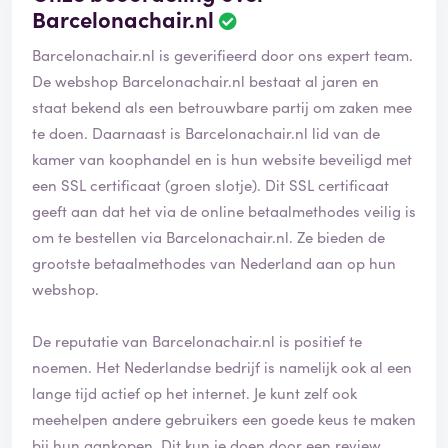
Barcelonachair.nl
Barcelonachair.nl is geverifieerd door ons expert team.
De webshop Barcelonachair.nl bestaat al jaren en
staat bekend als een betrouwbare partij om zaken mee
te doen. Daarnaast is Barcelonachair.nl lid van de
kamer van koophandel en is hun website beveiligd met
een SSL certificaat (groen slotje). Dit SSL certificaat
geeft aan dat het via de online betaalmethodes veilig is
om te bestellen via Barcelonachair.nl. Ze bieden de
grootste betaalmethodes van Nederland aan op hun
webshop.
De reputatie van Barcelonachair.nl is positief te
noemen. Het Nederlandse bedrijf is namelijk ook al een
lange tijd actief op het internet. Je kunt zelf ook
meehelpen andere gebruikers een goede keus te maken
bij hun aankopen. Dit kun je doen door een review