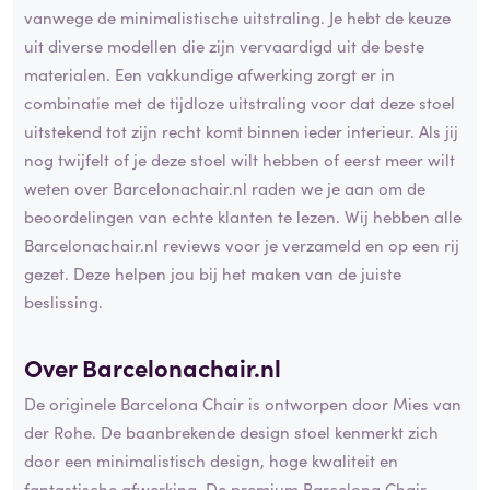
vanwege de minimalistische uitstraling. Je hebt de keuze
uit diverse modellen die zijn vervaardigd uit de beste
materialen. Een vakkundige afwerking zorgt er in
combinatie met de tijdloze uitstraling voor dat deze stoel
uitstekend tot zijn recht komt binnen ieder interieur. Als jij
nog twijfelt of je deze stoel wilt hebben of eerst meer wilt
weten over Barcelonachair.nl raden we je aan om de
beoordelingen van echte klanten te lezen. Wij hebben alle
Barcelonachair.nl reviews voor je verzameld en op een rij
gezet. Deze helpen jou bij het maken van de juiste
beslissing.
Over Barcelonachair.nl
De originele Barcelona Chair is ontworpen door Mies van
der Rohe. De baanbrekende design stoel kenmerkt zich
door een minimalistisch design, hoge kwaliteit en
fantastische afwerking. De premium Barcelona Chair