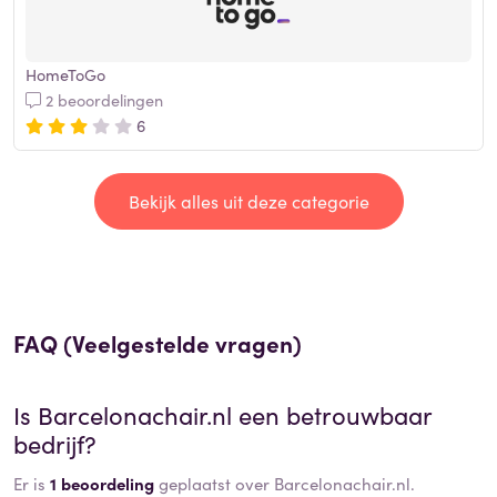
HomeToGo
2 beoordelingen
6
Bekijk alles uit deze categorie
FAQ (Veelgestelde vragen)
Is
Barcelonachair.nl
een betrouwbaar
bedrijf?
Er is
1 beoordeling
geplaatst over Barcelonachair.nl.