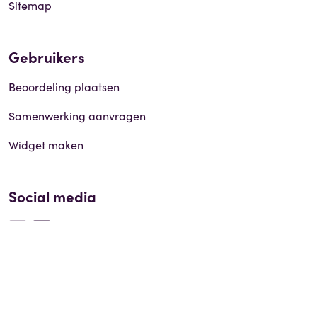
Sitemap
Gebruikers
Beoordeling plaatsen
Samenwerking aanvragen
Widget maken
Social media
© 2026 ErvaringenSite.nl |
Disclaimer
|
Privacy policy