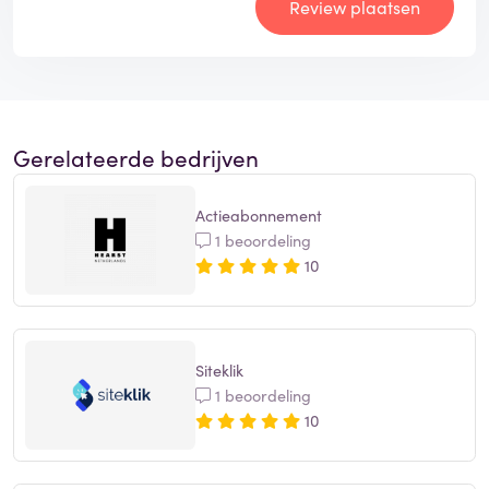
Review plaatsen
Gerelateerde bedrijven
Actieabonnement
1 beoordeling
10
Siteklik
1 beoordeling
10