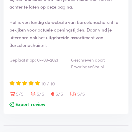
achter te laten op deze pagina.
Het is verstandig de website van Barcelonachair.nl te
bekijken voor actuele openingstijden. Daar vind je
uiteraard ook het uitgebreide assortiment van
Barcelonachair.nl.
Geplaatst op: 07-09-2021
Geschreven door:
ErvaringenSite.nl
10 / 10
5/5
5/5
5/5
5/5
Expert review