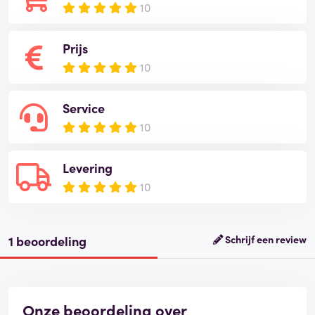
10
Prijs
10
Service
10
Levering
10
1 beoordeling
Schrijf een review
Onze beoordeling over