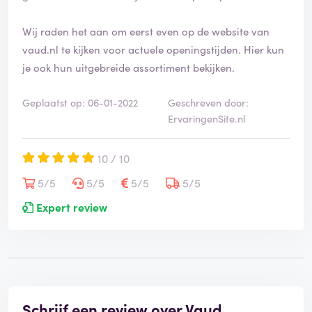
Wij raden het aan om eerst even op de website van
vaud.nl te kijken voor actuele openingstijden. Hier kun
je ook hun uitgebreide assortiment bekijken.
Geplaatst op: 06-01-2022
Geschreven door:
ErvaringenSite.nl
10 / 10
5/5
5/5
5/5
5/5
Expert review
Schrijf een review over Vaud