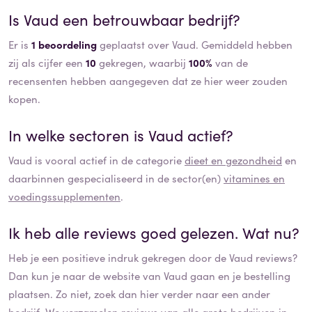
Is
Vaud
een betrouwbaar bedrijf?
Er is
1 beoordeling
geplaatst over Vaud. Gemiddeld hebben
zij als cijfer een
10
gekregen, waarbij
100%
van de
recensenten hebben aangegeven dat ze hier weer zouden
kopen.
In welke sectoren is
Vaud
actief?
Vaud
is vooral actief in de categorie
dieet en gezondheid
en
daarbinnen gespecialiseerd in de sector(en)
vitamines en
voedingssupplementen
.
Ik heb alle reviews goed gelezen. Wat nu?
Heb je een positieve indruk gekregen door de
Vaud
reviews?
Dan kun je naar de website van
Vaud
gaan en je bestelling
plaatsen. Zo niet, zoek dan hier verder naar een ander
bedrijf. We verzamelen
reviews
van alle grote bedrijven in