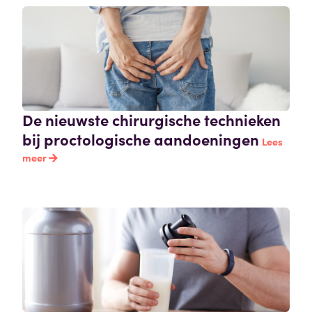
De nieuwste chirurgische technieken
bij proctologische aandoeningen
Lees
meer