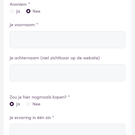
Anoniem *
Ja
Nee
Je voornaam *
Je achternaam (niet zichtbaar op de website)
Zou je hier nogmaals kopen? *
Ja
Nee
Je ervaring in één zin *