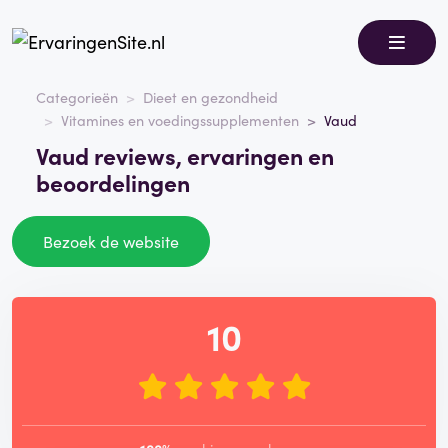
Categorieën
Dieet en gezondheid
Vitamines en voedingssupplementen
Vaud
Vaud reviews, ervaringen en
beoordelingen
Bezoek de website
10