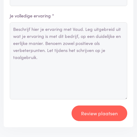
Je volledige ervaring *
Review plaatsen