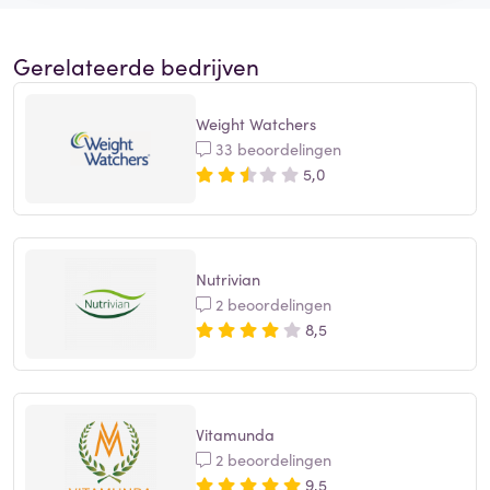
Gerelateerde bedrijven
Weight Watchers
33 beoordelingen
5,0
Nutrivian
2 beoordelingen
8,5
Vitamunda
2 beoordelingen
9,5