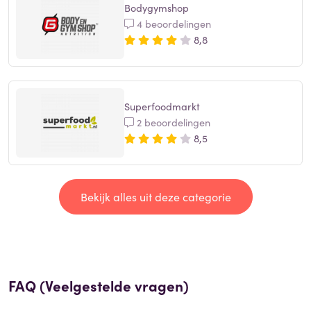
Bodygymshop
4 beoordelingen
8,8
Superfoodmarkt
2 beoordelingen
8,5
Bekijk alles uit deze categorie
FAQ (Veelgestelde vragen)