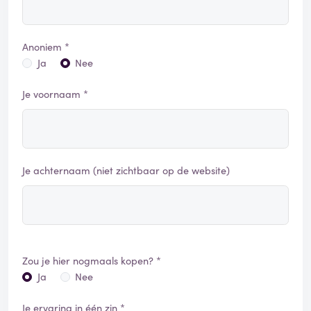
Anoniem *
Ja
Nee
Je voornaam *
Je achternaam (niet zichtbaar op de website)
Zou je hier nogmaals kopen? *
Ja
Nee
Je ervaring in één zin *