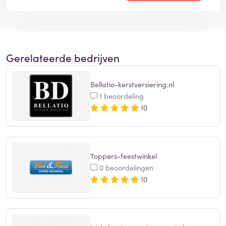
Gerelateerde bedrijven
Bellatio-kerstversiering.nl
1 beoordeling
10
Toppers-feestwinkel
0 beoordelingen
10