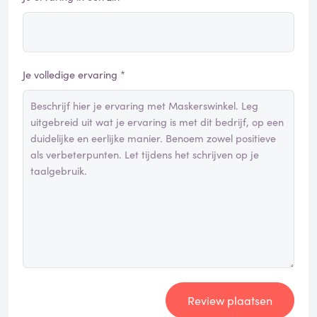
Je volledige ervaring *
Review plaatsen