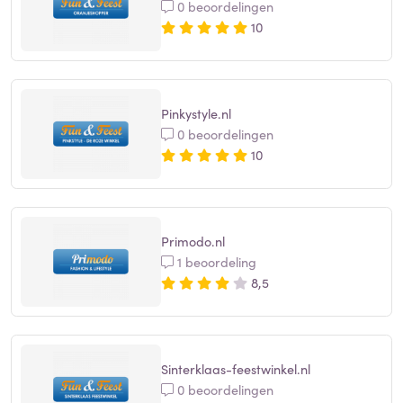
0 beoordelingen
10
Pinkystyle.nl
0 beoordelingen
10
Primodo.nl
1 beoordeling
8,5
Sinterklaas-feestwinkel.nl
0 beoordelingen