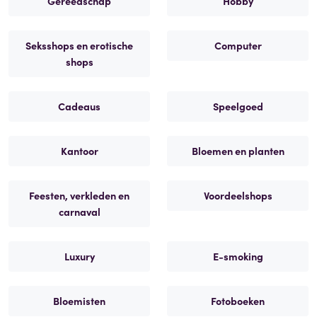
Gereedschap
Hobby
Seksshops en erotische
Computer
shops
Cadeaus
Speelgoed
Kantoor
Bloemen en planten
Feesten, verkleden en
Voordeelshops
carnaval
Luxury
E-smoking
Bloemisten
Fotoboeken