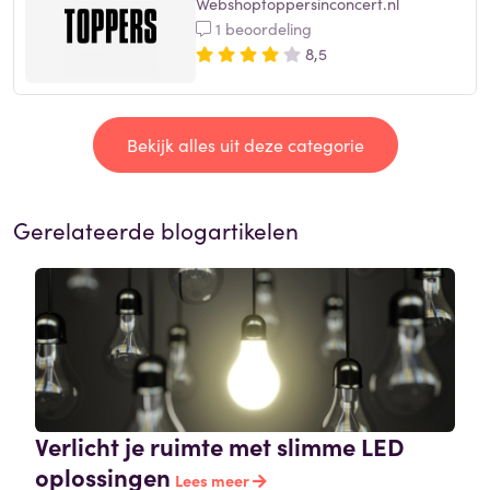
Webshoptoppersinconcert.nl
1 beoordeling
8,5
Bekijk alles uit deze categorie
Gerelateerde blogartikelen
Verlicht je ruimte met slimme LED
oplossingen
Lees meer