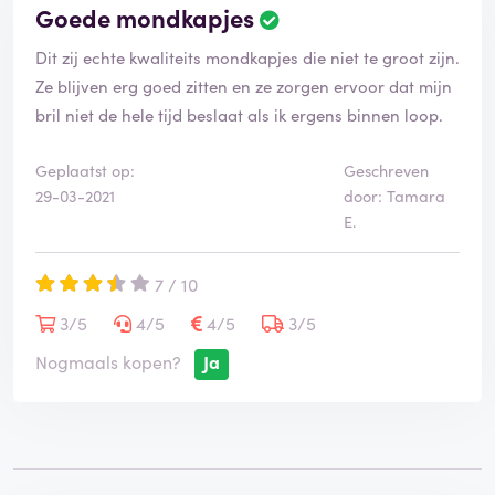
Goede mondkapjes
Dit zij echte kwaliteits mondkapjes die niet te groot zijn.
Ze blijven erg goed zitten en ze zorgen ervoor dat mijn
bril niet de hele tijd beslaat als ik ergens binnen loop.
Geplaatst op:
Geschreven
29-03-2021
door: Tamara
E.
7 / 10
3/5
4/5
4/5
3/5
Nogmaals kopen?
Ja