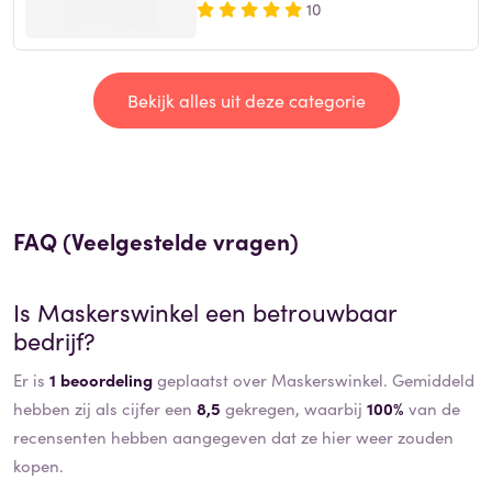
10
Bekijk alles uit deze categorie
FAQ (Veelgestelde vragen)
Is
Maskerswinkel
een betrouwbaar
bedrijf?
Er is
1 beoordeling
geplaatst over Maskerswinkel. Gemiddeld
hebben zij als cijfer een
8,5
gekregen, waarbij
100%
van de
recensenten hebben aangegeven dat ze hier weer zouden
kopen.