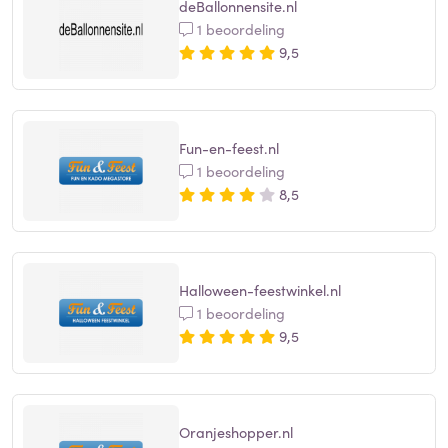
deBallonnensite.nl
1 beoordeling
9,5
Fun-en-feest.nl
1 beoordeling
8,5
Halloween-feestwinkel.nl
1 beoordeling
9,5
Oranjeshopper.nl