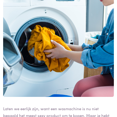
Laten we eerlijk zijn, want een wasmachine is nu niet
bepaald het meest sexy product om te kopen. Maar je hebt