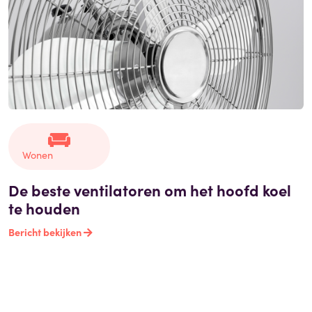
Wonen
De beste ventilatoren om het hoofd koel
te houden
Bericht bekijken