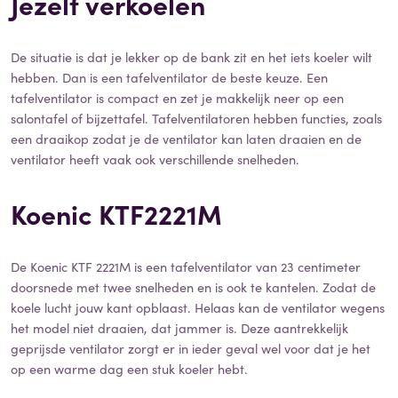
Jezelf verkoelen
De situatie is dat je lekker op de bank zit en het iets koeler wilt
hebben. Dan is een tafelventilator de beste keuze. Een
tafelventilator is compact en zet je makkelijk neer op een
salontafel of bijzettafel. Tafelventilatoren hebben functies, zoals
een draaikop zodat je de ventilator kan laten draaien en de
ventilator heeft vaak ook verschillende snelheden.
Koenic KTF2221M
De Koenic KTF 2221M is een tafelventilator van 23 centimeter
doorsnede met twee snelheden en is ook te kantelen. Zodat de
koele lucht jouw kant opblaast. Helaas kan de ventilator wegens
het model niet draaien, dat jammer is. Deze aantrekkelijk
geprijsde ventilator zorgt er in ieder geval wel voor dat je het
op een warme dag een stuk koeler hebt.