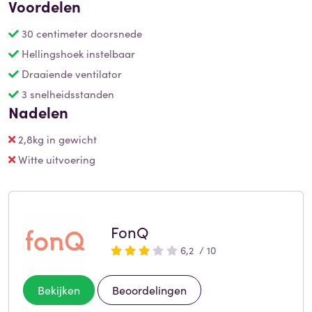
Voordelen
30 centimeter doorsnede
Hellingshoek instelbaar
Draaiende ventilator
3 snelheidsstanden
Nadelen
2,8kg in gewicht
Witte uitvoering
FonQ
6,2 / 10
Bekijken
Beoordelingen