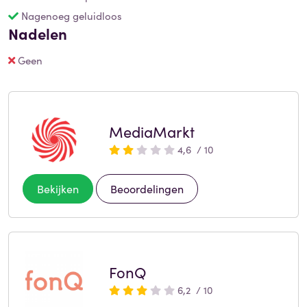
Nagenoeg geluidloos
Nadelen
Geen
MediaMarkt
4,6 / 10
Bekijken
Beoordelingen
FonQ
6,2 / 10