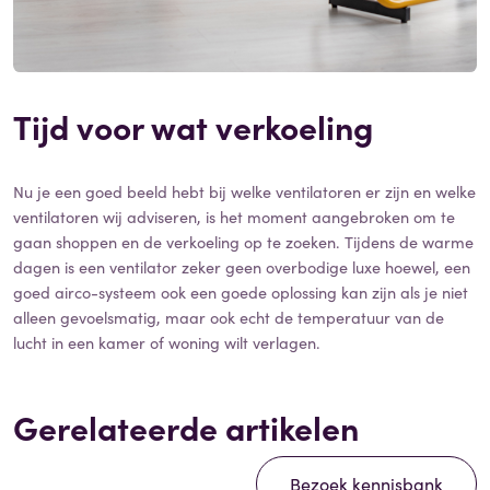
Tijd voor wat verkoeling
Nu je een goed beeld hebt bij welke ventilatoren er zijn en welke
ventilatoren wij adviseren, is het moment aangebroken om te
gaan shoppen en de verkoeling op te zoeken. Tijdens de warme
dagen is een ventilator zeker geen overbodige luxe hoewel, een
goed airco-systeem ook een goede oplossing kan zijn als je niet
alleen gevoelsmatig, maar ook echt de temperatuur van de
lucht in een kamer of woning wilt verlagen.
Gerelateerde artikelen
Bezoek kennisbank