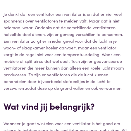
Je denkt dat een ventilator een ventilator is en dat er niet veel
spannends over ventilatoren te melden valt. Maar dat is niet
helemaal waar. Ondanks dat de verschillende ventilatoren
hetzelfde doel dienen, zijn er genoeg verschillen te benoemen.
Een ventilator zorgt er in ieder geval voor dat de lucht in je
woon- of slaapkamer koeler aanvoelt, maar een ventilator
zorgt in de regel niet voor een temperatuurdaling. Waar een
mobiele of split airco dat wel doet. Toch zijn er geavanceerde
ventilatoren die meer kunnen dan alleen een koele luchtstroom
produceren. Zo zijn er ventilatoren die de lucht kunnen
behandelen door bijvoorbeeld stofdeeltjes in de lucht te
verzwaren zodat deze op de grond vallen en ook verwarmen.
Wat vind jij belangrijk?
Wanneer je gaat winkelen voor een ventilator is het goed om
scherp te hebben waar je de ventilator voor gaat gebruiken. Wil