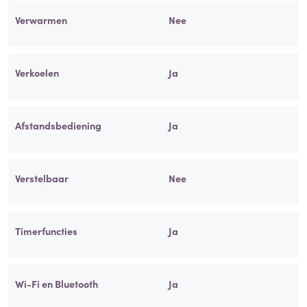
Verwarmen
Nee
Verkoelen
Ja
Afstandsbediening
Ja
Verstelbaar
Nee
Timerfuncties
Ja
Wi-Fi en Bluetooth
Ja