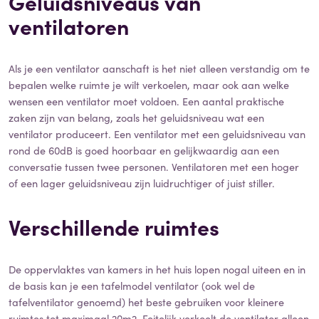
Geluidsniveaus van
ventilatoren
Als je een ventilator aanschaft is het niet alleen verstandig om te
bepalen welke ruimte je wilt verkoelen, maar ook aan welke
wensen een ventilator moet voldoen. Een aantal praktische
zaken zijn van belang, zoals het geluidsniveau wat een
ventilator produceert. Een ventilator met een geluidsniveau van
rond de 60dB is goed hoorbaar en gelijkwaardig aan een
conversatie tussen twee personen. Ventilatoren met een hoger
of een lager geluidsniveau zijn luidruchtiger of juist stiller.
Verschillende ruimtes
De oppervlaktes van kamers in het huis lopen nogal uiteen en in
de basis kan je een tafelmodel ventilator (ook wel de
tafelventilator genoemd) het beste gebruiken voor kleinere
ruimtes tot maximaal 20m2. Feitelijk verkoelt de ventilator alleen