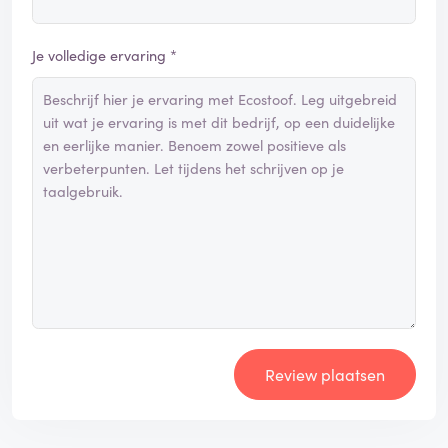
Je volledige ervaring *
Review plaatsen