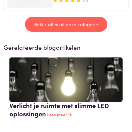
Bekijk alles uit deze categorie
Gerelateerde blogartikelen
Verlicht je ruimte met slimme LED
oplossingen
Lees meer