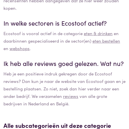
recensenten hebben aangegeven dat ze hier weer zouden
kopen.
In welke sectoren is
Ecostoof
actief?
Ecostoof
is vooral actief in de categorie
eten & drinken
en
daarbinnen gespecialiseerd in de sector(en)
eten bestellen
en
webshops
.
Ik heb alle reviews goed gelezen. Wat nu?
Heb je een positieve indruk gekregen door de
Ecostoof
reviews? Dan kun je naar de website van
Ecostoof
gaan en je
bestelling plaatsen. Zo niet, zoek dan hier verder naar een
ander bedrijf. We verzamelen
reviews
van alle grote
bedrijven in Nederland en België.
Alle subcategorieën uit deze categorie