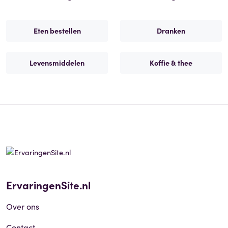
Eten bestellen
Dranken
Levensmiddelen
Koffie & thee
ErvaringenSite.nl
Over ons
Contact