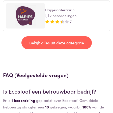
Hapjescateraar.nl
2 beoordelingen
7
Bekijk alles uit deze categorie
FAQ (Veelgestelde vragen)
Is
Ecostoof
een betrouwbaar bedrijf?
Er is
1 beoordeling
geplaatst over Ecostoof. Gemiddeld
hebben zij als cijfer een
10
gekregen, waarbij
100%
van de