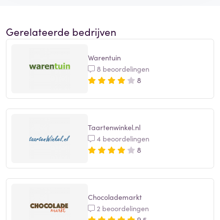
Gerelateerde bedrijven
Warentuin
8 beoordelingen
8
Taartenwinkel.nl
4 beoordelingen
8
Chocolademarkt
2 beoordelingen
9,5