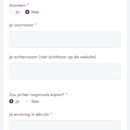
Anoniem *
Ja
Nee
Je voornaam *
Je achternaam (niet zichtbaar op de website)
Zou je hier nogmaals kopen? *
Ja
Nee
Je ervaring in één zin *