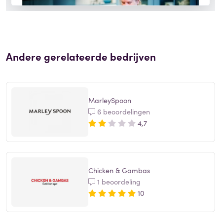
Andere gerelateerde bedrijven
MarleySpoon
6 beoordelingen
4,7
Chicken & Gambas
1 beoordeling
10