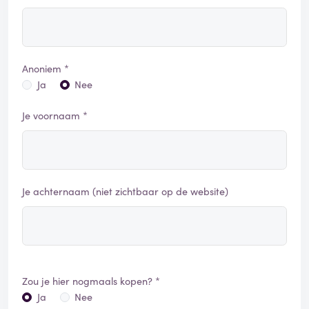
Anoniem *
Ja
Nee
Je voornaam *
Je achternaam (niet zichtbaar op de website)
Zou je hier nogmaals kopen? *
Ja
Nee