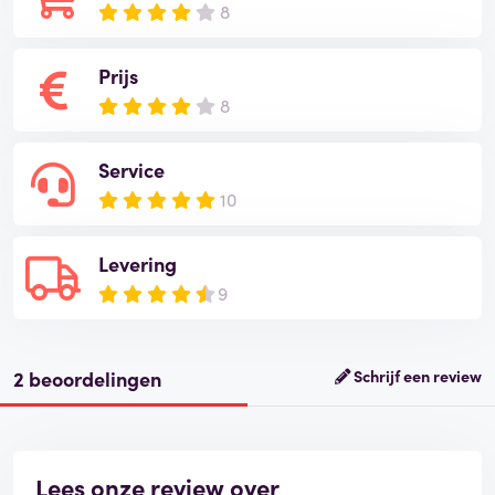
8
Prijs
8
Service
10
Levering
9
2 beoordelingen
Schrijf een review
Lees onze review over