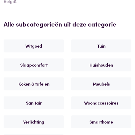
België.
Alle subcategorieën uit deze categorie
Witgoed
Tuin
Slaapcomfort
Huishouden
Koken & tafelen
Meubels
Sanitair
Woonaccessoires
Verlichting
Smarthome