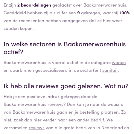
Er zijn
2 beoordelingen
geplaatst over Badkamerwarenhuis.
Gemiddeld hebben zij als cijfer een
9
gekregen, waarbij
100%
van de recensenten hebben aangegeven dat ze hier weer
zouden kopen.
In welke sectoren is
Badkamerwarenhuis
actief?
Badkamerwarenhuis
is vooral actief in de categorie
wonen
en daarbinnen gespecialiseerd in de sector(en)
sanitair
.
Ik heb alle reviews goed gelezen. Wat nu?
Heb je een positieve indruk gekregen door de
Badkamerwarenhuis
reviews? Dan kun je naar de website
van
Badkamerwarenhuis
gaan en je bestelling plaatsen. Zo
niet, zoek dan hier verder naar een ander bedrijf. We
verzamelen
reviews
van alle grote bedrijven in Nederland en