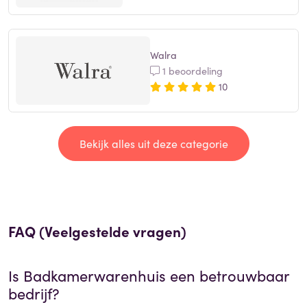
Walra
1 beoordeling
10
Bekijk alles uit deze categorie
FAQ (Veelgestelde vragen)
Is
Badkamerwarenhuis
een betrouwbaar
bedrijf?