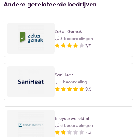
Andere gerelateerde bedrijven
Zeker Gemak
3 beoordelingen
7,7
SaniHeat
1 beoordeling
9,5
Broyeurwereld.nl
6 beoordelingen
4,3