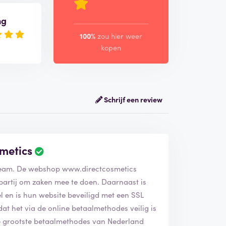
ng
100%
zou hier weer
kopen
Schrijf een review
metics
 team. De webshop www.directcosmetics
partij om zaken mee te doen. Daarnaast is
 en is hun website beveiligd met een SSL
 dat het via de online betaalmethodes veilig is
de grootste betaalmethodes van Nederland