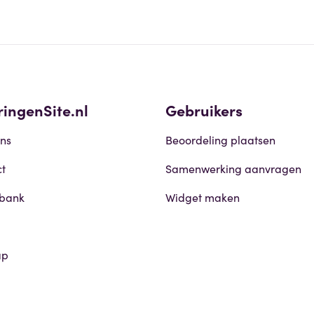
ringenSite.nl
Gebruikers
ns
Beoordeling plaatsen
t
Samenwerking aanvragen
sbank
Widget maken
ap