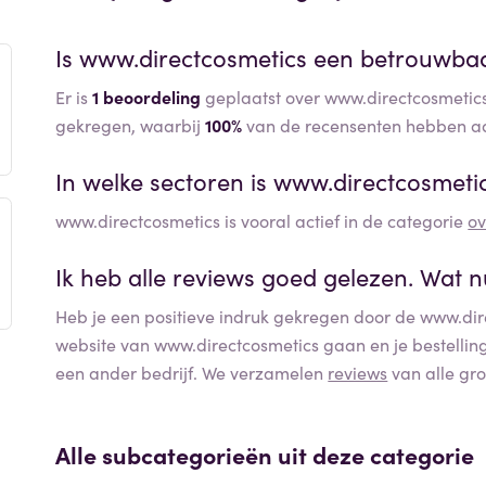
Is
www.directcosmetics
een betrouwbaar
Er is
1 beoordeling
geplaatst over www.directcosmetics
gekregen, waarbij
100%
van de recensenten hebben aa
In welke sectoren is
www.directcosmeti
www.directcosmetics
is vooral actief in de categorie
ov
Ik heb alle reviews goed gelezen. Wat 
Heb je een positieve indruk gekregen door de
www.dir
website van
www.directcosmetics
gaan en je bestelling
een ander bedrijf. We verzamelen
reviews
van alle gro
Alle subcategorieën uit deze categorie