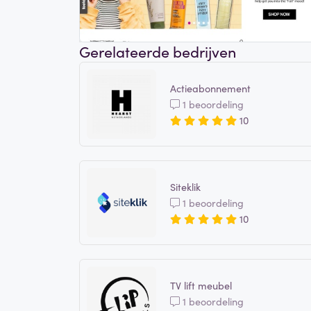
Gerelateerde bedrijven
Actieabonnement
1 beoordeling
10
Siteklik
1 beoordeling
10
TV lift meubel
1 beoordeling