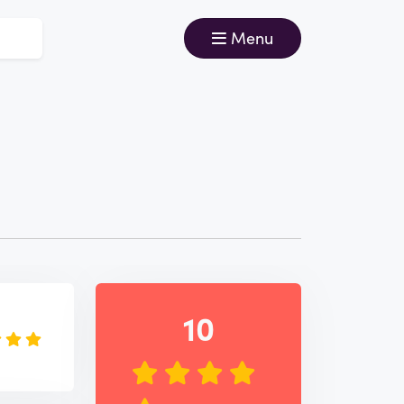
Menu
e
10