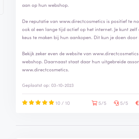
aan op hun webshop.
De reputatie van www.directcosmetics is positief te n
ook al een lange tijd actief op het internet. Je kunt 
keus te maken bij hun aankopen. Dit kun je doen door 
Bekijk zeker even de website van www.directcosmetics.
webshop. Daarnaast staat daar hun uitgebreide assort
www.directcosmetics.
Geplaatst op: 03-10-2023
10 / 10
5/5
5/5