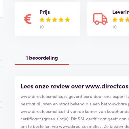
Prijs
Leveri
10
10
1 beoordeling
Lees onze review over www.directcos
www.directcosmetics is geverifieerd door ons expert
bestaat al jaren en staat bekend als een betrouwbare 
www.directcosmetics lid van de kamer van koophandel
certificaat (groen slotje). Dit SSL certificaat geeft aan
om te bestellen via www.directcosmetics. Ze bieden 