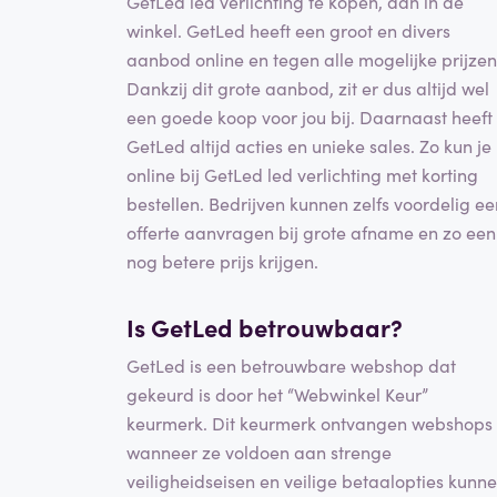
GetLed led verlichting te kopen, dan in de
winkel. GetLed heeft een groot en divers
aanbod online en tegen alle mogelijke prijzen
Dankzij dit grote aanbod, zit er dus altijd wel
een goede koop voor jou bij. Daarnaast heeft
GetLed altijd acties en unieke sales. Zo kun je
online bij GetLed led verlichting met korting
bestellen. Bedrijven kunnen zelfs voordelig ee
offerte aanvragen bij grote afname en zo een
nog betere prijs krijgen.
Is GetLed betrouwbaar?
GetLed is een betrouwbare webshop dat
gekeurd is door het “Webwinkel Keur”
keurmerk. Dit keurmerk ontvangen webshops
wanneer ze voldoen aan strenge
veiligheidseisen en veilige betaalopties kunn