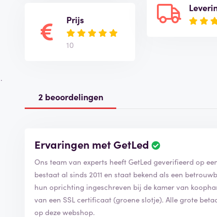
Leveri
Prijs
10
.
2 beoordelingen
Ervaringen met GetLed
Ons team van experts heeft GetLed geverifieerd op e
bestaat al sinds 2011 en staat bekend als een betrouwb
hun oprichting ingeschreven bij de kamer van koophan
van een SSL certificaat (groene slotje). Alle grote be
op deze webshop.