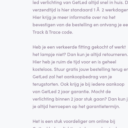
led verlichting van GetLed altijd snel in huis. 
verzendtijd is hier standaard 1 Ã 2 werkdagen
Hier krijg je meer informatie over na het
bevestigen van de bestelling en ontvang je e
Track & Trace code.
Heb je een verkeerde fitting gekocht of werkt
het lampje niet? Dan kun je altijd retourneren.
Hier heb je ruim de tijd voor en is geheel
kosteloos. Stuur gratis jouw bestelling terug e
GetLed zal het aankoopbedrag van je
terugstorten. Ook krijg je bij iedere aankoop
van GetLed 2 jaar garantie. Mocht de
verlichting binnen 2 jaar stuk gaan? Dan kun 
je altijd herroepen op het garantietermijn.
Het is een stuk voordeliger om online bij