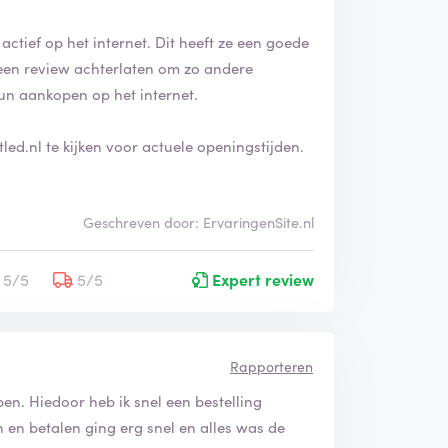
 actief op het internet. Dit heeft ze een goede
 een review achterlaten om zo andere
un aankopen op het internet.
ed.nl te kijken voor actuele openingstijden.
Geschreven door: ErvaringenSite.nl
5/5
5/5
Expert review
Rapporteren
open. Hiedoor heb ik snel een bestelling
 en betalen ging erg snel en alles was de