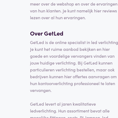
meer over de webshop en over de ervaringen
van hun klanten. Je kunt namelijk hier reviews
lezen over al hun ervaringen.
Over GetLed
GetLed is de online specialist in led verlichting
Je kunt het ruime aanbod bekijken en hier
goede en voordelige vervangers vinden van
jouw huidige verlichting. Bij GetLed kunnen
particulieren verlichting bestellen, maar ook
bedrijven kunnen hier offertes aanvragen om
hun kantoorverlichting professioneel te laten
vervangen.
GetLed levert al jaren kwalitatieve
ledverlichting. Hun assortiment bevat alle
mogelijke fittingen, spots, PL lampen, led