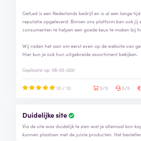
GetLed is een Nederlands bedrijf en is al een lange tijd
reputatie opgeleverd. Binnen ons platform kan ook jij
consumenten te helpen een goede keus te maken bij h
Wij raden het aan om eerst even op de website van getl
Hier kun je ook hun uitgebreide assortiment bekijken.
Geplaatst op: 08-03-2021
10 / 10
5/5
5/5
Duidelijke site
Via de site was duidelijk te zien wat je allemaal kon k
kunnen plaatsen met de juiste producten. Het bestellen