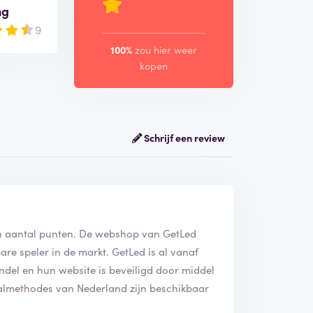
ng
9
100%
zou hier weer
kopen
Schrijf een review
en aantal punten. De webshop van GetLed
are speler in de markt. GetLed is al vanaf
del en hun website is beveiligd door middel
taalmethodes van Nederland zijn beschikbaar