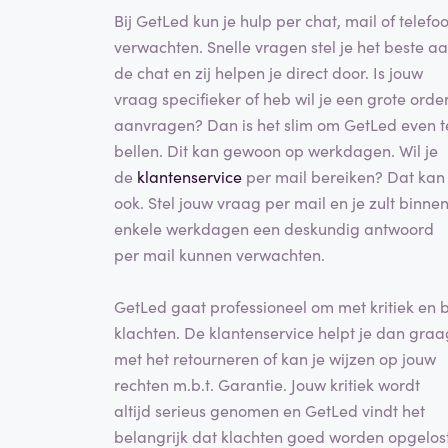
Bij GetLed kun je hulp per chat, mail of telefo
verwachten. Snelle vragen stel je het beste a
de chat en zij helpen je direct door. Is jouw
vraag specifieker of heb wil je een grote orde
aanvragen? Dan is het slim om GetLed even t
bellen. Dit kan gewoon op werkdagen. Wil je
de
klantenservice
per mail bereiken? Dat kan
ook. Stel jouw vraag per mail en je zult binne
enkele werkdagen een deskundig antwoord
per mail kunnen verwachten.
GetLed gaat professioneel om met kritiek en b
klachten. De klantenservice helpt je dan graa
met het retourneren of kan je wijzen op jouw
rechten m.b.t. Garantie. Jouw kritiek wordt
altijd serieus genomen en GetLed vindt het
belangrijk dat klachten goed worden opgelost