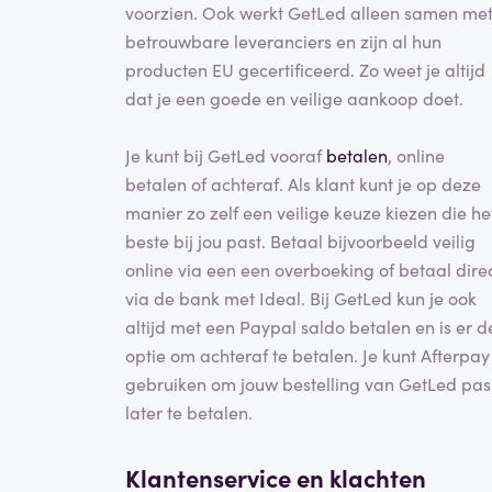
voorzien. Ook werkt GetLed alleen samen me
betrouwbare leveranciers en zijn al hun
producten EU gecertificeerd. Zo weet je altijd
dat je een goede en veilige aankoop doet.
Je kunt bij GetLed vooraf
betalen
, online
betalen of achteraf. Als klant kunt je op deze
manier zo zelf een veilige keuze kiezen die he
beste bij jou past. Betaal bijvoorbeeld veilig
online via een een overboeking of betaal dire
via de bank met Ideal. Bij GetLed kun je ook
altijd met een Paypal saldo betalen en is er d
optie om achteraf te betalen. Je kunt Afterpay
gebruiken om jouw bestelling van GetLed pas
later te betalen.
Klantenservice en klachten