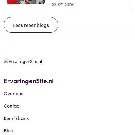
22-07-2026
Lees meer blogs
ErvaringenSite.nl
Over ons
Contact
Kennisbank
Blog