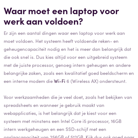
Waar moet een laptop voor
werk aan voldoen?
Er zijn een aantal dingen waar een laptop voor werk aan
moet voldoen. Het systeem heeft voldoende reken- en
geheugencapaciteit nodig en het is meer dan belangrijk dat
die ook snel is. Dus kies altijd voor een uitgebreid systeem
met de juiste processor, genoeg intern geheugen en andere
belangrijke zaken, zoals een kwalitatief goed beeldscherm en
een interne modem die
Wi-Fi
6 (Wireless AX) ondersteunt.
Voor werkzaamheden die je veel doet, zoals het bekijken van
spreadsheets en wanneer je gebruik maakt van
webapplicaties, is het belangrijk dat je kiest voor een
systeem met minstens een Intel Core i5 processor, 16GB
intern werkgeheugen en een SSD-schijf met een
opslagcapaciteit van 256GB of 512GB. Kijk dus ook goed naar