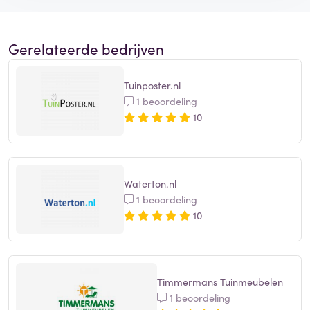
Gerelateerde bedrijven
Tuinposter.nl
1 beoordeling
10
Waterton.nl
1 beoordeling
10
Timmermans Tuinmeubelen
1 beoordeling