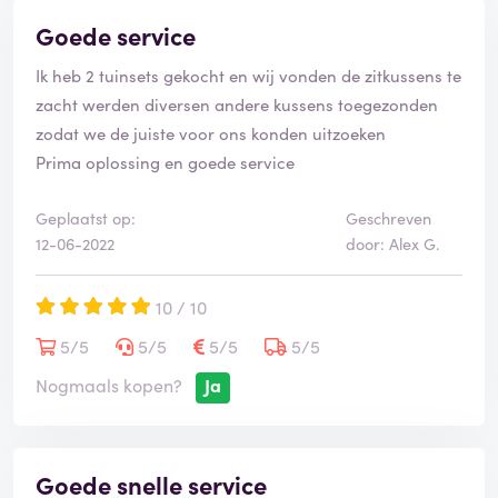
Goede service
Ik heb 2 tuinsets gekocht en wij vonden de zitkussens te
zacht werden diversen andere kussens toegezonden
zodat we de juiste voor ons konden uitzoeken
Prima oplossing en goede service
Geplaatst op:
Geschreven
12-06-2022
door: Alex G.
10 / 10
5/5
5/5
5/5
5/5
Nogmaals kopen?
Ja
Goede snelle service