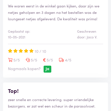
We waren eerst in de winkel gaan kijken, daar zijn we
netjes geholpen en 3 dagen na het bestellen was de
loungeset netjes afgeleverd. De kwaliteit was prima!
Geplaatst op:
Geschreven
10-05-2021
door: Jaco V.
10 / 10
5/5
5/5
5/5
4/5
Nogmaals kopen?
Ja
Top!
zeer snelle en correcte levering. super vriendelijke
bezorgers. er zat wel een scheur in de parasolvoet.