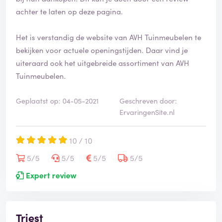
achter te laten op deze pagina.
Het is verstandig de website van AVH Tuinmeubelen te
bekijken voor actuele openingstijden. Daar vind je
uiteraard ook het uitgebreide assortiment van AVH
Tuinmeubelen.
Geplaatst op: 04-05-2021
Geschreven door:
ErvaringenSite.nl
10 / 10
5/5
5/5
5/5
5/5
Expert review
Triest