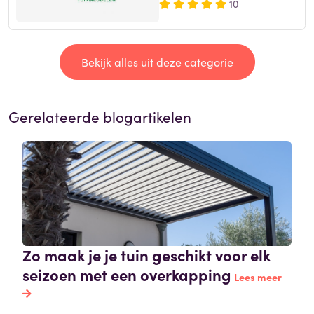
10
Bekijk alles uit deze categorie
Gerelateerde blogartikelen
Zo maak je je tuin geschikt voor elk
seizoen met een overkapping
Lees meer