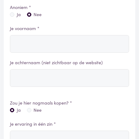
Anoniem *
Ja
Nee
Je voornaam *
Je achternaam (niet zichtbaar op de website)
Zou je hier nogmaals kopen? *
Ja
Nee
Je ervaring in één zin *