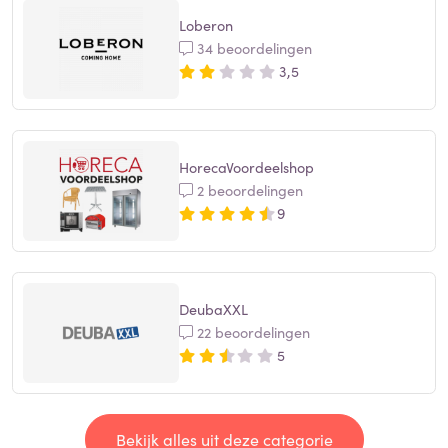
Loberon
34 beoordelingen
3,5
HorecaVoordeelshop
2 beoordelingen
9
DeubaXXL
22 beoordelingen
5
Bekijk alles uit deze categorie