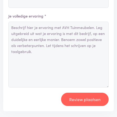
Je volledige ervaring *
Review plaatsen