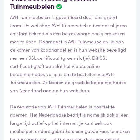
Tuinmeubelen
AVH Tuinmeubelen is geverifieerd door ons expert
team. De webshop AVH Tuinmeubelen bestaat al jaren
en staat bekend als een betrouwbare partij om zaken
mee te doen. Daarnaast is AVH Tuinmeubelen lid van
de kamer van koophandel en is hun website beveiligd
met een SSL certificaat (groen slotje). Dit SSL
certificaat geeft aan dat het via de online
betaalmethodes veilig is om te bestellen via AVH
Tuinmeubelen. Ze bieden de grootste betaalmethodes
van Nederland aan op hun webshop.
De reputatie van AVH Tuinmeubelen is positief te
noemen. Het Nederlandse bedrijf is namelijk ook al een
lange tijd actief op het internet. Je kunt zelf ook
meehelpen andere gebruikers een goede keus te maken
bij hun aankopen. Dit kun je doen door een review