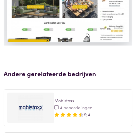
Andere gerelateerde bedrijven
Mobistoxx
4 beoordelingen
9,4