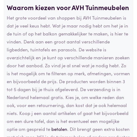
Waarom kiezen voor AVH Tuinmeubelen
Het grote voordeel van shoppen bij AVH Tuinmeubelen is
dat je veel keus hebt. Wat je maar nodig hebt om het je in
de tuin of op het balkon gemakkelijker te maken, is hier te
vinden. Denk aan een groot aantal verschillende
ligbedden, tuintafels en parasols. De website is
overzichtelijk en je kunt op verschillende manieren zoeken
door het aanbod. Zo vind je al snel wat je nodig hebt. Zo
is het mogelijk om te filteren op merk, afmetingen, vormen
en bijvoorbeeld de prijs. De producten worden binnen 3
tot 5 dagen bij je thuis afgeleverd. De verzending is in
Nederland helemaal gratis. Kies je, om welke reden dan
ook, voor een retournering, dan kost dat je ook helemaal
niets. Koop j een aantal artikelen of gaat het bijvoorbeeld
om een dure tafel, dan is het eventueel een mogelijke
optie om gespreid te
betalen
. Dit brengt geen extra kosten
met zich mee. Wil je de tuinmeubelen of andere producten