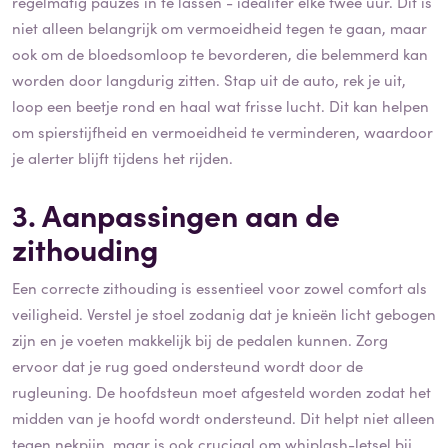
regelmatig pauzes in te lassen - idealiter elke twee uur. Dit is
niet alleen belangrijk om vermoeidheid tegen te gaan, maar
ook om de bloedsomloop te bevorderen, die belemmerd kan
worden door langdurig zitten. Stap uit de auto, rek je uit,
loop een beetje rond en haal wat frisse lucht. Dit kan helpen
om spierstijfheid en vermoeidheid te verminderen, waardoor
je alerter blijft tijdens het rijden.
3. Aanpassingen aan de
zithouding
Een correcte zithouding is essentieel voor zowel comfort als
veiligheid. Verstel je stoel zodanig dat je knieën licht gebogen
zijn en je voeten makkelijk bij de pedalen kunnen. Zorg
ervoor dat je rug goed ondersteund wordt door de
rugleuning. De hoofdsteun moet afgesteld worden zodat het
midden van je hoofd wordt ondersteund. Dit helpt niet alleen
tegen nekpijn, maar is ook cruciaal om whiplash-letsel bij